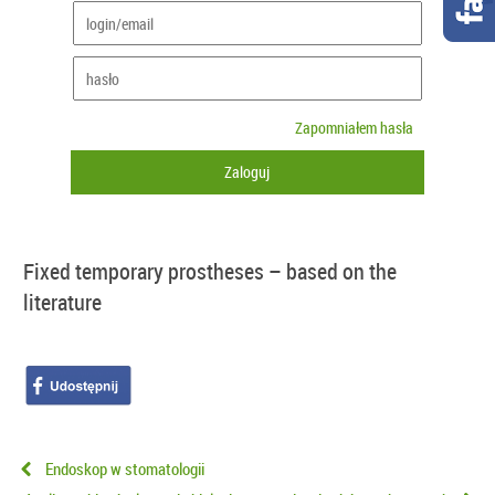
Zapomniałem hasła
Fixed temporary prostheses – based on the
literature
Endoskop w stomatologii