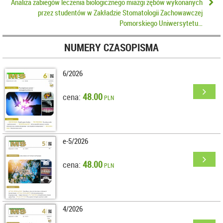
Analiza zabiegów leczenia biologicznego miazgi zębów wykonanych
przez studentów w Zakładzie Stomatologii Zachowawczej
Pomorskiego Uniwersytetu…
NUMERY CZASOPISMA
6/2026
48.00
cena:
PLN
e-5/2026
48.00
cena:
PLN
4/2026