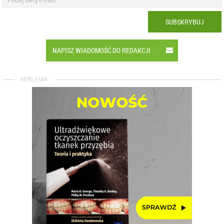
SUBSKRYBUJ
NAPISZ WIADOMOŚĆ DO REDAKCJI
REKLAMA