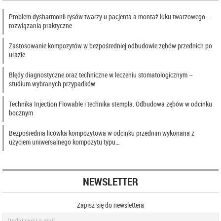
Problem dysharmonii rysów twarzy u pacjenta a montaż łuku twarzowego –
rozwiązania praktyczne
Zastosowanie kompozytów w bezpośredniej odbudowie zębów przednich po
urazie
Błędy diagnostyczne oraz techniczne w leczeniu stomatologicznym –
studium wybranych przypadków
Technika Injection Flowable i technika stempla. Odbudowa zębów w odcinku
bocznym
Bezpośrednia licówka kompozytowa w odcinku przednim wykonana z
użyciem uniwersalnego kompozytu typu…
NEWSLETTER
Zapisz się do newslettera