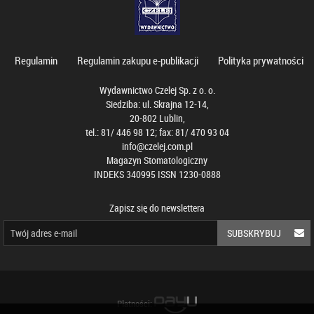
Regulamin
Regulamin zakupu e-publikacji
Polityka prywatności
Wydawnictwo Czelej Sp. z o. o.
Siedziba: ul. Skrajna 12-14,
20-802 Lublin,
tel.: 81/ 446 98 12; fax: 81/ 470 93 04
info@czelej.com.pl
Magazyn Stomatologiczny
INDEKS 340995 ISSN 1230-0888
Zapisz się do newslettera
SUBSKRYBUJ
Płatności: