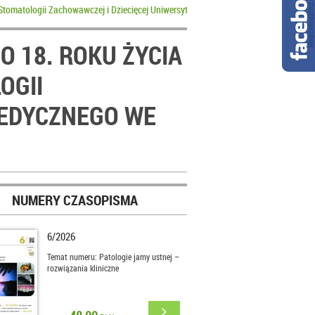
 Stomatologii Zachowawczej i Dziecięcej Uniwersytetu Medycznego we Wrocławiu w
 18. ROKU ŻYCIA
OGII
MEDYCZNEGO WE
NUMERY CZASOPISMA
6/2026
Temat numeru: Patologie jamy ustnej –
rozwiązania kliniczne