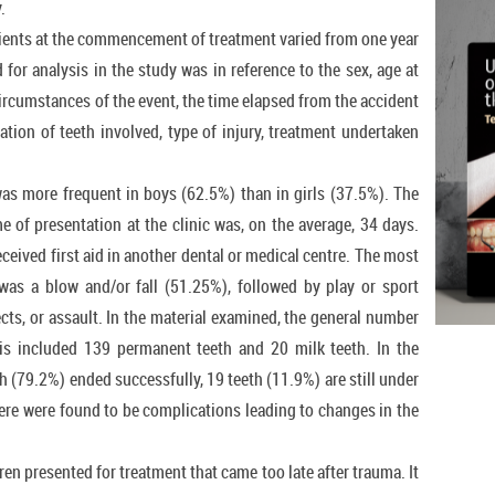
.
tients at the commencement of treatment varied from one year
for analysis in the study was in reference to the sex, age at
ircumstances of the event, the time elapsed from the accident
sation of teeth involved, type of injury, treatment undertaken
as more frequent in boys (62.5%) than in girls (37.5%). The
e of presentation at the clinic was, on the average, 34 days.
ceived first aid in another dental or medical centre. The most
s a blow and/or fall (51.25%), followed by play or sport
ects, or assault. In the material examined, the general number
is included 139 permanent teeth and 20 milk teeth. In the
th (79.2%) ended successfully, 19 teeth (11.9%) are still under
ere were found to be complications leading to changes in the
en presented for treatment that came too late after trauma. It