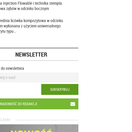
a Injection Flowable i technika stempla.
wa zębów w odcinku bocznym
rednia licówka kompozytowa w odcinku
im wykonana z użyciem uniwersalnego
ytu typu…
NEWSLETTER
ę do newslettera
SUBSKRYBUJ
WIADOMOŚĆ DO REDAKCJI
KLAMA