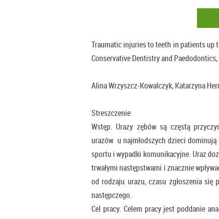
Traumatic injuries to teeth in patients up 
Conservative Dentistry and Paedodontics,
Alina Wrzyszcz-Kowalczyk, Katarzyna He
Streszczenie
Wstęp. Urazy zębów są częstą przyczyn
urazów u najmłodszych dzieci dominują 
sportu i wypadki komunikacyjne. Uraz d
trwałymi następstwami i znacznie wpływać
od rodzaju urazu, czasu zgłoszenia się 
następczego.
Cel pracy. Celem pracy jest poddanie ana