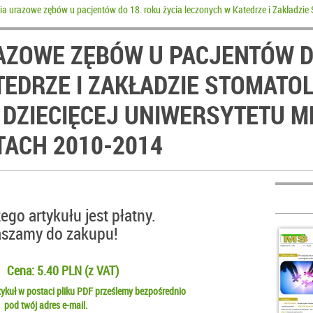
a urazowe zębów u pacjentów do 18. roku życia leczonych w Katedrze i Zakładzie
ZOWE ZĘBÓW U PACJENTÓW DO
EDRZE I ZAKŁADZIE STOMATOL
 DZIECIĘCEJ UNIWERSYTETU 
TACH 2010-2014
ego artykułu jest płatny.
aszamy do zakupu!
Cena: 5.40 PLN (z VAT)
ykuł w postaci pliku PDF prześlemy bezpośrednio
pod twój adres e-mail.