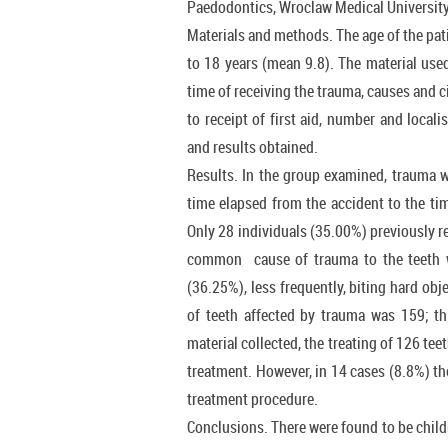
Paedodontics, Wroclaw Medical University
Materials and methods. The age of the pa
to 18 years (mean 9.8). The material used 
time of receiving the trauma, causes and c
to receipt of first aid, number and locali
and results obtained.
Results. In the group examined, trauma w
time elapsed from the accident to the tim
Only 28 individuals (35.00%) previously re
common cause of trauma to the teeth wa
(36.25%), less frequently, biting hard obj
of teeth affected by trauma was 159; th
material collected, the treating of 126 tee
treatment. However, in 14 cases (8.8%) th
treatment procedure.
Conclusions. There were found to be childr