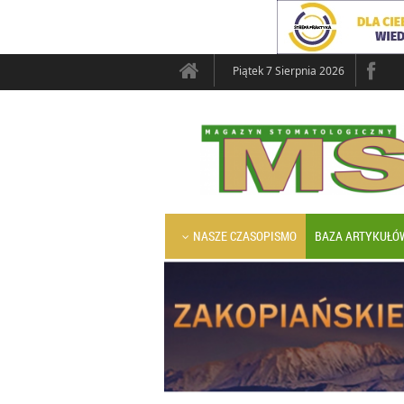
Piątek 7 Sierpnia 2026
NASZE CZASOPISMO
BAZA ARTYKUŁÓ