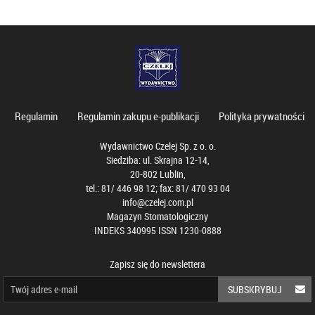
Regulamin
Regulamin zakupu e-publikacji
Polityka prywatności
Wydawnictwo Czelej Sp. z o. o.
Siedziba: ul. Skrajna 12-14,
20-802 Lublin,
tel.: 81/ 446 98 12; fax: 81/ 470 93 04
info@czelej.com.pl
Magazyn Stomatologiczny
INDEKS 340995 ISSN 1230-0888
Zapisz się do newslettera
SUBSKRYBUJ