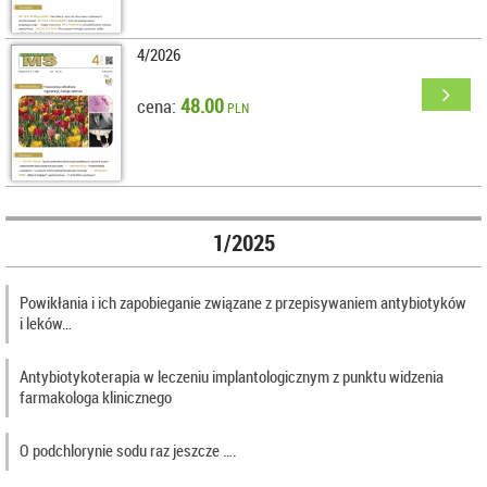
4/2026
48.00
cena:
PLN
1/2025
Powikłania i ich zapobieganie związane z przepisywaniem antybiotyków
i leków…
Antybiotykoterapia w leczeniu implantologicznym z punktu widzenia
farmakologa klinicznego
O podchlorynie sodu raz jeszcze ….