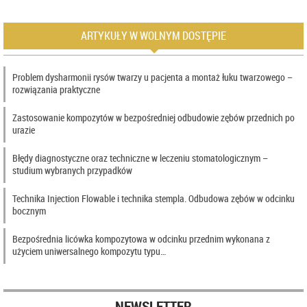
ARTYKUŁY W WOLNYM DOSTĘPIE
Problem dysharmonii rysów twarzy u pacjenta a montaż łuku twarzowego –
rozwiązania praktyczne
Zastosowanie kompozytów w bezpośredniej odbudowie zębów przednich po
urazie
Błędy diagnostyczne oraz techniczne w leczeniu stomatologicznym –
studium wybranych przypadków
Technika Injection Flowable i technika stempla. Odbudowa zębów w odcinku
bocznym
Bezpośrednia licówka kompozytowa w odcinku przednim wykonana z
użyciem uniwersalnego kompozytu typu…
NEWSLETTER