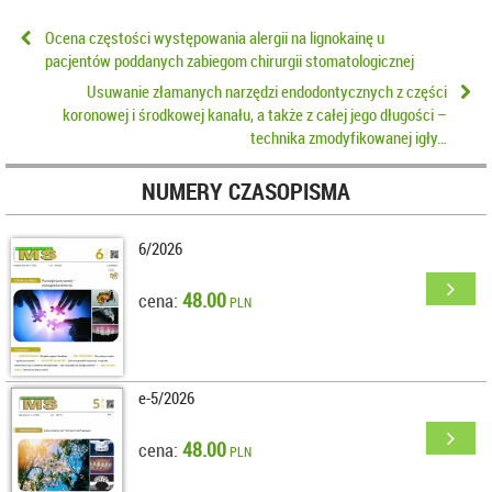
Ocena częstości występowania alergii na lignokainę u
pacjentów poddanych zabiegom chirurgii stomatologicznej
Usuwanie złamanych narzędzi endodontycznych z części
koronowej i środkowej kanału, a także z całej jego długości –
technika zmodyfikowanej igły…
NUMERY CZASOPISMA
6/2026
48.00
cena:
PLN
e-5/2026
48.00
cena:
PLN