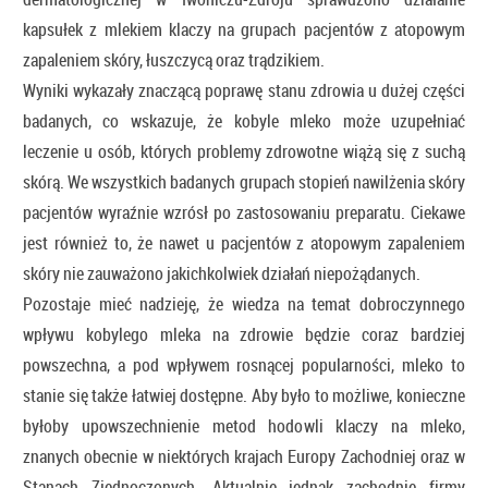
kapsułek z mlekiem klaczy na grupach pacjentów z atopowym
zapaleniem skóry, łuszczycą oraz trądzikiem.
Wyniki wykazały znaczącą poprawę stanu zdrowia u dużej części
badanych, co wskazuje, że kobyle mleko może uzupełniać
leczenie u osób, których problemy zdrowotne wiążą się z suchą
skórą. We wszystkich badanych grupach stopień nawilżenia skóry
pacjentów wyraźnie wzrósł po zastosowaniu preparatu. Ciekawe
jest również to, że nawet u pacjentów z atopowym zapaleniem
skóry nie zauważono jakichkolwiek działań niepożądanych.
Pozostaje mieć nadzieję, że wiedza na temat dobroczynnego
wpływu kobylego mleka na zdrowie będzie coraz bardziej
powszechna, a pod wpływem rosnącej popularności, mleko to
stanie się także łatwiej dostępne. Aby było to możliwe, konieczne
byłoby upowszechnienie metod hodowli klaczy na mleko,
znanych obecnie w niektórych krajach Europy Zachodniej oraz w
Stanach Zjednoczonych. Aktualnie jednak zachodnie firmy