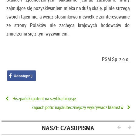
zajmujące się pozyskiwaniem mleka na dużą skalę, pilnie strzegą
swoich tajemnic, a wciąż stosunkowo niewielkie zainteresowanie
ze strony Polaków nie zachęca krajowych hodowców do
zmierzenia się z tym wyzwaniem.
PSM Sp. z o.o.
Hiszpański patent na szybką biopsję
Zapach potu: najskuteczniejszy wykrywacz kłamstw
NASZE CZASOPISMA