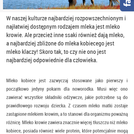
W naszej kulturze najbardziej rozpowszechnionym i
najłatwiej dostępnym rodzajem mleka jest mleko
krowie. Ale przecież inne ssaki również dają mleko,
a najbardziej zbliżone do mleka kobiecego jest
mleko klaczy! Skoro tak, to czy nie ono jest
najbardziej odpowiednie dla człowieka.
Mleko kobiece jest zazwyczaj stosowane jako pierwszy i
początkowo jedyny pokarm dla noworodka. Musi więc ono
zawierać wszystkie składniki odżywcze, jakie potrzebne są do
prawidłowego rozwoju dziecka. Z czasem mleko matki zostaje
zastąpione mlekiem krowim, a to stanowi dla organizmu poważną
różnicę. Mleko krowie zawiera znacznie więcej tłuszczu niż mleko
kobiece, posiada również wiele protein, które potencjalnie mogą