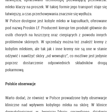
mleko klaczy na proszek. W takiej formie jego transport staje się
łatwiejszy, a czas przechowywania znacznie się wydłuża.
W Polsce dostępne jest kobyle mleko w kapsułkach, oferowane
pod nazwą Proskin LF. Producent kieruje ten produkt głównie do
osób chorych na łuszczycę oraz cierpiących z powodu innych
problemów skórnych. W sprzedaży można też znaleźć kremy z
kobylim mlekiem, ale tak jak i inne kremy nie są one w stanie
odżywić i nawilżyć skóry „od wewnątrz”, co możliwe jest jedynie
poprzez dostarczenie odpowiednich składników drogą
pokarmową.
Polskie obserwacje
Warto dodać, że również w Polsce prowadzone były obserwacje
kliniczne nad wpływem kobylego mleka na skórę. W klinice
dermatologicznej w Iwoniczu-Zdroju sprawdzono działanie