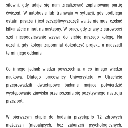
siłowni, gdy udaje się nam zrealizować zaplanowaną partię
ćwiczeń. W autobusie lub tramwaju w sytuacji, gdy podbiega
ostatni pasażer i jest szczęśliwy/szczęśliwa, że nie musi czekać
kilkanaście minut na następny. W pracy, gdy znany z surowości
szef niespodziewanie wzywa do siebie naszego kolegę. Na
uczelni, gdy kolega zapomniał dokończyć projekt, a nadszedł
termin jego oddania.
Co innego jednak wiedza powszechna, a co innego wiedza
naukowa. Dlatego pracownicy Uniwersytetu w Utrechcie
przeprowadzili dwuetapowe badanie mające potwierdzić
występowanie zjawiska przenoszenia się pozytywnego nastroju
przez pot.
W pierwszym etapie do badania przystąpiło 12 zdrowych
mężczyzn (niepalących, bez zaburzeń psychologicznych,