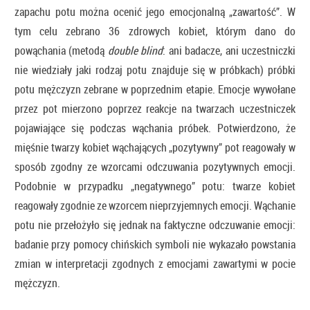
zapachu potu można ocenić jego emocjonalną „zawartość”. W
tym celu zebrano 36 zdrowych kobiet, którym dano do
powąchania (metodą
double blind
: ani badacze, ani uczestniczki
nie wiedziały jaki rodzaj potu znajduje się w próbkach) próbki
potu mężczyzn zebrane w poprzednim etapie. Emocje wywołane
przez pot mierzono poprzez reakcje na twarzach uczestniczek
pojawiające się podczas wąchania próbek. Potwierdzono, że
mięśnie twarzy kobiet wąchających „pozytywny” pot reagowały w
sposób zgodny ze wzorcami odczuwania pozytywnych emocji.
Podobnie w przypadku „negatywnego” potu: twarze kobiet
reagowały zgodnie ze wzorcem nieprzyjemnych emocji. Wąchanie
potu nie przełożyło się jednak na faktyczne odczuwanie emocji:
badanie przy pomocy chińskich symboli nie wykazało powstania
zmian w interpretacji zgodnych z emocjami zawartymi w pocie
mężczyzn.