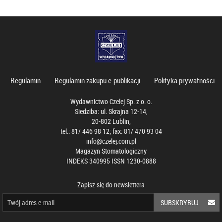
Regulamin
Regulamin zakupu e-publikacji
Polityka prywatności
Wydawnictwo Czelej Sp. z o. o.
Siedziba: ul. Skrajna 12-14,
20-802 Lublin,
tel.: 81/ 446 98 12; fax: 81/ 470 93 04
info@czelej.com.pl
Magazyn Stomatologiczny
INDEKS 340995 ISSN 1230-0888
Zapisz się do newslettera
SUBSKRYBUJ