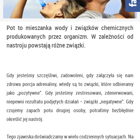
Pot to mieszanka wody i związków chemicznych
produkowanych przez organizm. W zależności od
nastroju powstają różne związki.
Gdy jesteśmy szczęśliwi, zadowoleni, gdy załączyła się nam
zdrowa porcja adrenaliny, wtedy są to związki, które odbieramy
jako „pozytywne”. Gdy jesteśmy zestresowani, zdenerwowani,
niepewni rezultatu podjętych działań – związki „negatywne”. Gdy
czujemy zapach potu drugiej osoby, potrafimy bezbłędnie
określić jej nastrój.
Tego zjawiska doświadczamy w wielu codziennych sytuacjach. Na