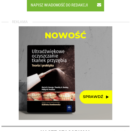
NAPISZ WIADOMOŚĆ DO REDAKCJI
REKLAMA