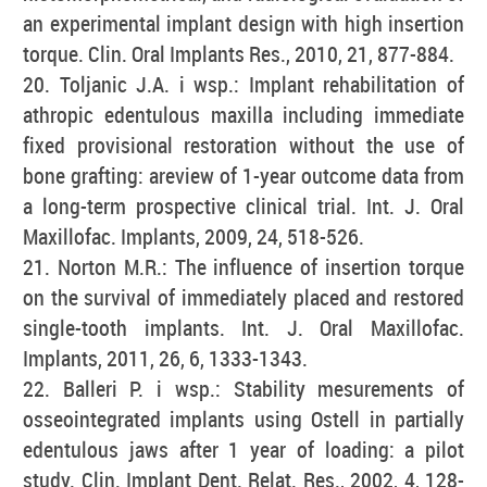
an experimental implant design with high insertion
torque. Clin. Oral Implants Res., 2010, 21, 877-884.
20. Toljanic J.A. i wsp.: Implant rehabilitation of
athropic edentulous maxilla including immediate
fixed provisional restoration without the use of
bone grafting: areview of 1-year outcome data from
a long-term prospective clinical trial. Int. J. Oral
Maxillofac. Implants, 2009, 24, 518-526.
21. Norton M.R.: The influence of insertion torque
on the survival of immediately placed and restored
single-tooth implants. Int. J. Oral Maxillofac.
Implants, 2011, 26, 6, 1333-1343.
22. Balleri P. i wsp.: Stability mesurements of
osseointegrated implants using Ostell in partially
edentulous jaws after 1 year of loading: a pilot
study. Clin. Implant Dent. Relat. Res., 2002, 4, 128-