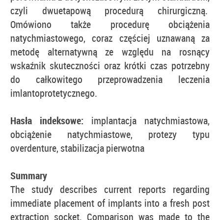
czyli dwuetapową procedurą chirurgiczną.
Omówiono także procedurę obciążenia
natychmiastowego, coraz częściej uznawaną za
metodę alternatywną ze względu na rosnący
wskaźnik skuteczności oraz krótki czas potrzebny
do całkowitego przeprowadzenia leczenia
imlantoprotetycznego.
Hasła indeksowe:
implantacja natychmiastowa,
obciążenie natychmiastowe, protezy typu
overdenture, stabilizacja pierwotna
Summary
The study describes current reports regarding
immediate placement of implants into a fresh post
extraction socket. Comparison was made to the