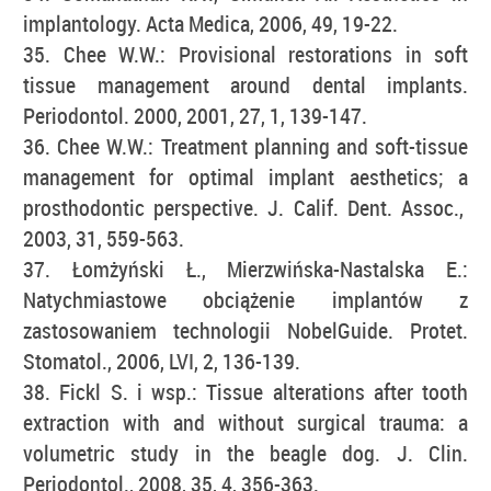
implantology. Acta Medica, 2006, 49, 19-22.
35. Chee W.W.: Provisional restorations in soft
tissue management around dental implants.
Periodontol. 2000, 2001, 27, 1, 139-147.
36. Chee W.W.: Treatment planning and soft-tissue
management for optimal implant aesthetics; a
prosthodontic perspective. J. Calif. Dent. Assoc.,
2003, 31, 559-563.
37. Łomżyński Ł., Mierzwińska-Nastalska E.:
Natychmiastowe obciążenie implantów z
zastosowaniem technologii NobelGuide. Protet.
Stomatol., 2006, LVI, 2, 136-139.
38. Fickl S. i wsp.: Tissue alterations after tooth
extraction with and without surgical trauma: a
volumetric study in the beagle dog. J. Clin.
Periodontol., 2008, 35, 4, 356-363.