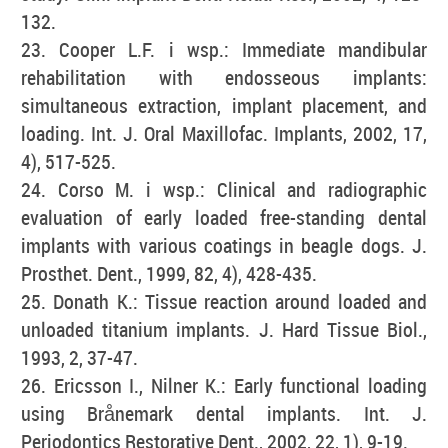
132.
23. Cooper L.F. i wsp.: Immediate mandibular
rehabilitation with endosseous implants:
simultaneous extraction, implant placement, and
loading. Int. J. Oral Maxillofac. Implants, 2002, 17,
4), 517-525.
24. Corso M. i wsp.: Clinical and radiographic
evaluation of early loaded free-standing dental
implants with various coatings in beagle dogs. J.
Prosthet. Dent., 1999, 82, 4), 428-435.
25. Donath K.: Tissue reaction around loaded and
unloaded titanium implants. J. Hard Tissue Biol.,
1993, 2, 37-47.
26. Ericsson I., Nilner K.: Early functional loading
using Brånemark dental implants. Int. J.
Periodontics Restorative Dent., 2002, 22, 1), 9-19.