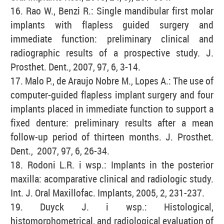
16. Rao W., Benzi R.: Single mandibular first molar
implants with flapless guided surgery and
immediate function: preliminary clinical and
radiographic results of a prospective study. J.
Prosthet. Dent., 2007, 97, 6, 3-14.
17. Malo P., de Araujo Nobre M., Lopes A.: The use of
computer-guided flapless implant surgery and four
implants placed in immediate function to support a
fixed denture: preliminary results after a mean
follow-up period of thirteen months. J. Prosthet.
Dent., 2007, 97, 6, 26-34.
18. Rodoni L.R. i wsp.: Implants in the posterior
maxilla: acomparative clinical and radiologic study.
Int. J. Oral Maxillofac. Implants, 2005, 2, 231-237.
19. Duyck J. i wsp.: Histological,
histomorphometrical, and radiological evaluation of