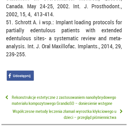
Canada. May 24-25, 2002. Int. J. Prosthodont.,
2002, 15, 4, 413-414.
51. Schrott A. i wsp.: Implant loading protocols for
partially edentulous patients with extended
edentulous sites- a systematic review and meta-
analysis. Int. J. Oral Maxillofac. Implants., 2014, 29,
239-255.
Rekonstrukcje estetyczne z zastosowaniem nanohybrydowego
materiału kompozytowego GrandioSO – doniesienie wstępne
Współczesne metody leczenia złamań wyrostka kłykciowego u
dzieci – przegląd piśmiennictwa