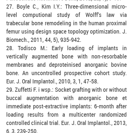
27. Boyle C., Kim I.Y.: Three-dimensional micro-
level computional study of Wolff’s law via
trabecular bone remodeling in the human proximal
femur using design space topology optimization. J.
Biomech., 2011, 44, 5), 935-942.
28. Todisco M.: Early loading of implants in
vertically augmented bone with non-resorbable
membranes and deproteinised anorganic bovine
bone. An uncontrolled prospective cohort study.
Eur. J. Oral Implantol., 2010, 3, 1, 47-58.
29. Zuffetti F. i wsp.: Socket grafting with or without
buccal augmentation with anorganic bone et
immediate post-extractive implants: 6-month after
loading results from a multicenter randomized
controlled clinical trial. Eur. J. Oral Implantol., 2013,
6, 3, 239-250.