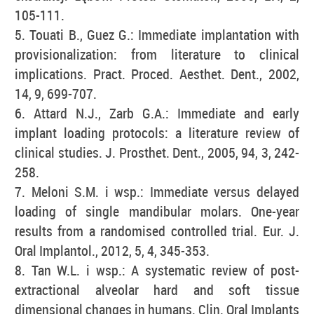
105-111.
5. Touati B., Guez G.: Immediate implantation with
provisionalization: from literature to clinical
implications. Pract. Proced. Aesthet. Dent., 2002,
14, 9, 699-707.
6. Attard N.J., Zarb G.A.: Immediate and early
implant loading protocols: a literature review of
clinical studies. J. Prosthet. Dent., 2005, 94, 3, 242-
258.
7. Meloni S.M. i wsp.: Immediate versus delayed
loading of single mandibular molars. One-year
results from a randomised controlled trial. Eur. J.
Oral Implantol., 2012, 5, 4, 345-353.
8. Tan W.L. i wsp.: A systematic review of post-
extractional alveolar hard and soft tissue
dimensional changes in humans. Clin. Oral Implants