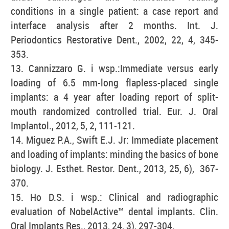
conditions in a single patient: a case report and
interface analysis after 2 months. Int. J.
Periodontics Restorative Dent., 2002, 22, 4, 345-
353.
13. Cannizzaro G. i wsp.:Immediate versus early
loading of 6.5 mm-long flapless-placed single
implants: a 4 year after loading report of split-
mouth randomized controlled trial. Eur. J. Oral
Implantol., 2012, 5, 2, 111-121.
14. Miguez P.A., Swift E.J. Jr: Immediate placement
and loading of implants: minding the basics of bone
biology. J. Esthet. Restor. Dent., 2013, 25, 6), 367-
370.
15. Ho D.S. i wsp.: Clinical and radiographic
evaluation of NobelActive™ dental implants. Clin.
Oral Implants Res., 2013, 24, 3), 297-304.