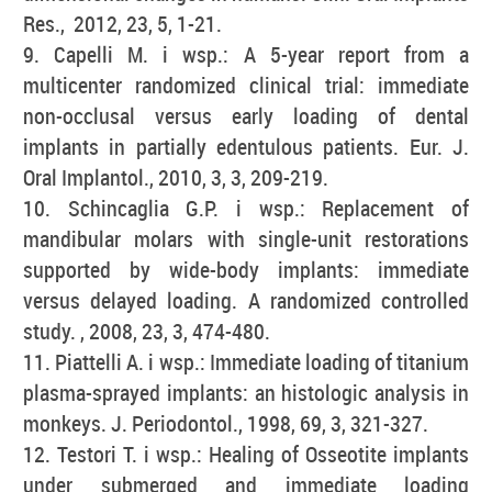
Res., 2012, 23, 5, 1-21.
9. Capelli M. i wsp.: A 5-year report from a
multicenter randomized clinical trial: immediate
non-occlusal versus early loading of dental
implants in partially edentulous patients. Eur. J.
Oral Implantol., 2010, 3, 3, 209-219.
10. Schincaglia G.P. i wsp.: Replacement of
mandibular molars with single-unit restorations
supported by wide-body implants: immediate
versus delayed loading. A randomized controlled
study. , 2008, 23, 3, 474-480.
11. Piattelli A. i wsp.: Immediate loading of titanium
plasma-sprayed implants: an histologic analysis in
monkeys. J. Periodontol., 1998, 69, 3, 321-327.
12. Testori T. i wsp.: Healing of Osseotite implants
under submerged and immediate loading