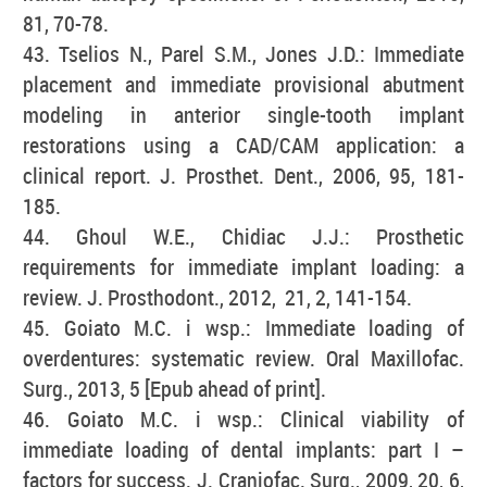
81, 70-78.
43. Tselios N., Parel S.M., Jones J.D.: Immediate
placement and immediate provisional abutment
modeling in anterior single-tooth implant
restorations using a CAD/CAM application: a
clinical report. J. Prosthet. Dent., 2006, 95, 181-
185.
44. Ghoul W.E., Chidiac J.J.: Prosthetic
requirements for immediate implant loading: a
review. J. Prosthodont., 2012, 21, 2, 141-154.
45. Goiato M.C. i wsp.: Immediate loading of
overdentures: systematic review. Oral Maxillofac.
Surg., 2013, 5 [Epub ahead of print].
46. Goiato M.C. i wsp.: Clinical viability of
immediate loading of dental implants: part I –
factors for success. J. Craniofac. Surg., 2009, 20, 6,