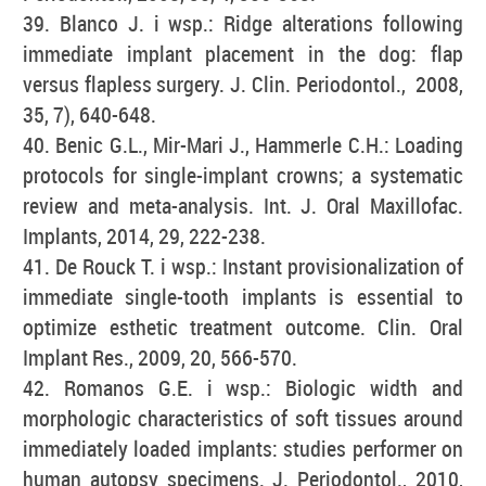
39. Blanco J. i wsp.: Ridge alterations following
immediate implant placement in the dog: flap
versus flapless surgery. J. Clin. Periodontol., 2008,
35, 7), 640-648.
40. Benic G.L., Mir-Mari J., Hammerle C.H.: Loading
protocols for single-implant crowns; a systematic
review and meta-analysis. Int. J. Oral Maxillofac.
Implants, 2014, 29, 222-238.
41. De Rouck T. i wsp.: Instant provisionalization of
immediate single-tooth implants is essential to
optimize esthetic treatment outcome. Clin. Oral
Implant Res., 2009, 20, 566-570.
42. Romanos G.E. i wsp.: Biologic width and
morphologic characteristics of soft tissues around
immediately loaded implants: studies performer on
human autopsy specimens. J. Periodontol., 2010,