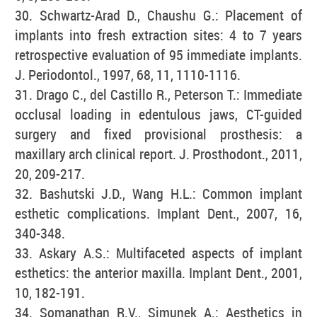
30. Schwartz-Arad D., Chaushu G.: Placement of
implants into fresh extraction sites: 4 to 7 years
retrospective evaluation of 95 immediate implants.
J. Periodontol., 1997, 68, 11, 1110-1116.
31. Drago C., del Castillo R., Peterson T.: Immediate
occlusal loading in edentulous jaws, CT-guided
surgery and fixed provisional prosthesis: a
maxillary arch clinical report. J. Prosthodont., 2011,
20, 209-217.
32. Bashutski J.D., Wang H.L.: Common implant
esthetic complications. Implant Dent., 2007, 16,
340-348.
33. Askary A.S.: Multifaceted aspects of implant
esthetics: the anterior maxilla. Implant Dent., 2001,
10, 182-191.
34. Somanathan R.V., Simunek A.: Aesthetics in