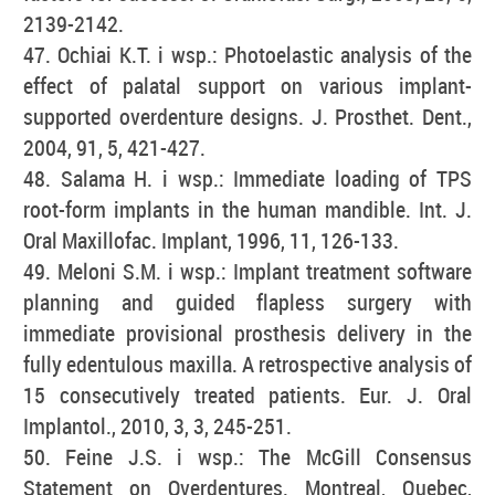
2139-2142.
47. Ochiai K.T. i wsp.: Photoelastic analysis of the
effect of palatal support on various implant-
supported overdenture designs. J. Prosthet. Dent.,
2004, 91, 5, 421-427.
48. Salama H. i wsp.: Immediate loading of TPS
root-form implants in the human mandible. Int. J.
Oral Maxillofac. Implant, 1996, 11, 126-133.
49. Meloni S.M. i wsp.: Implant treatment software
planning and guided flapless surgery with
immediate provisional prosthesis delivery in the
fully edentulous maxilla. A retrospective analysis of
15 consecutively treated patients. Eur. J. Oral
Implantol., 2010, 3, 3, 245-251.
50. Feine J.S. i wsp.: The McGill Consensus
Statement on Overdentures. Montreal, Quebec,