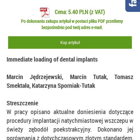
Cena: 5.40 PLN (z VAT)
Po dokonaniu zakupu artykuł w postaci pliku PDF prześlemy
bezpośrednio pod twój adres e-mail.
Kup artykuł
Immediate loading of dental implants
Marcin Jędrzejewski, Marcin Tutak, Tomasz
Smektała, Katarzyna Sporniak-Tutak
Streszczenie
W pracy opisano aktualne doniesienia dotyczące
procedury implantacji natychmiastowej wszczepu w
świeży zębodół poekstrakcyjny. Dokonano jej
porównania z dotychczasowym złotym standardem,