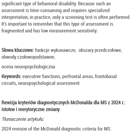
significant type of behavioral disability. Because such an
assessment is time-consuming and requires specialized
interpretation, in practice, only a screening test is often performed.
It’s important to remember that this type of assessment is
fragmented and has low measurement sensitivity.
Słowa kluczowe:
funkcje wykonawcze, obszary przedczołowe,
obwody czołowopodstawne,
ocena neuropsychologiczna
Keywords:
executive functions, prefrontal areas, frontobasal
circuits, neuropsychological assessment
Rewizja kryteriów diagnostycznych
McDonalda dla MS z 2024 r.:
istotne i merytoryczne zmiany
Tłumaczenie artykułu:
2024 revision of the McDonald diagnostic criteria for MS: