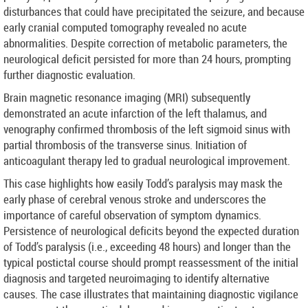
disturbances that could have precipitated the seizure, and because
early cranial computed tomography revealed no acute
abnormalities. Despite correction of metabolic parameters, the
neurological deficit persisted for more than 24 hours, prompting
further diagnostic evaluation.
Brain magnetic resonance imaging (MRI) subsequently
demonstrated an acute infarction of the left thalamus, and
venography confirmed thrombosis of the left sigmoid sinus with
partial thrombosis of the transverse sinus. Initiation of
anticoagulant therapy led to gradual neurological improvement.
This case highlights how easily Todd’s paralysis may mask the
early phase of cerebral venous stroke and underscores the
importance of careful observation of symptom dynamics.
Persistence of neurological deficits beyond the expected duration
of Todd’s paralysis (i.e., exceeding 48 hours) and longer than the
typical postictal course should prompt reassessment of the initial
diagnosis and targeted neuroimaging to identify alternative
causes. The case illustrates that maintaining diagnostic vigilance