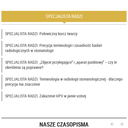
SPECJALISTA RADZI
SPECJALISTA RADZI. Połowiczny kurcz twarzy
SPECJALISTA RADZI. Precyzja terminologii i zasadność badań
radiologicznych w stomatologii
SPECJALISTA RADZI. „Zdjęcie przylegające” i „aparat punktowy” – czy te
określenia są poprawne?
SPECJALISTA RADZI. Terminologia w radiologii stomatologicznej - dlaczego
precyzja ma znaczenie
SPECJALISTA RADZI. Zakażenie HPV w jamie ustnej
NASZE CZASOPISMA