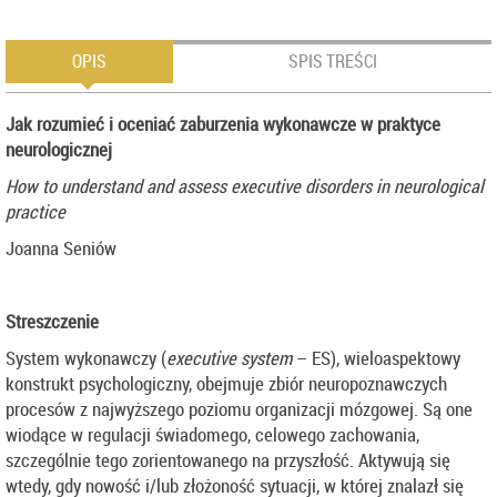
OPIS
SPIS TREŚCI
Jak rozumieć i oceniać zaburzenia wykonawcze w praktyce
neurologicznej
How to understand and assess executive disorders in neurological
practice
Joanna Seniów
Streszczenie
System wykonawczy (
executive system
– ES), wieloaspektowy
konstrukt psychologiczny, obejmuje zbiór neuropoznawczych
procesów z najwyższego poziomu organizacji mózgowej. Są one
wiodące w regulacji świadomego, celowego zachowania,
szczególnie tego zorientowanego na przyszłość. Aktywują się
wtedy, gdy nowość i/lub złożoność sytuacji, w której znalazł się