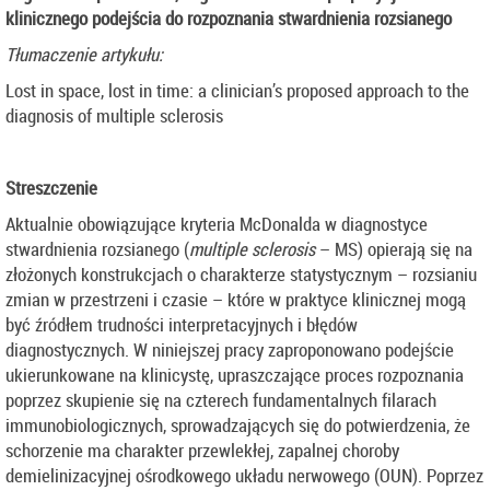
klinicznego podejścia do rozpoznania stwardnienia rozsianego
Tłumaczenie artykułu:
Lost in space, lost in time: a clinician’s proposed approach to the
diagnosis of multiple sclerosis
Streszczenie
Aktualnie obowiązujące kryteria McDonalda w diagnostyce
stwardnienia rozsianego (
multiple sclerosis
– MS) opierają się na
złożonych konstrukcjach o charakterze statystycznym – rozsianiu
zmian w przestrzeni i czasie – które w praktyce klinicznej mogą
być źródłem trudności interpretacyjnych i błędów
diagnostycznych. W niniejszej pracy zaproponowano podejście
ukierunkowane na klinicystę, upraszczające proces rozpoznania
poprzez skupienie się na czterech fundamentalnych filarach
immunobiologicznych, sprowadzających się do potwierdzenia, że
schorzenie ma charakter przewlekłej, zapalnej choroby
demielinizacyjnej ośrodkowego układu nerwowego (OUN). Poprzez