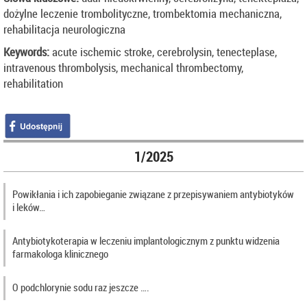
dożylne leczenie trombolityczne, trombektomia mechaniczna,
rehabilitacja neurologiczna
Keywords:
acute ischemic stroke, cerebrolysin, tenecteplase,
intravenous thrombolysis, mechanical thrombectomy,
rehabilitation
1/2025
Powikłania i ich zapobieganie związane z przepisywaniem antybiotyków
i leków…
Antybiotykoterapia w leczeniu implantologicznym z punktu widzenia
farmakologa klinicznego
O podchlorynie sodu raz jeszcze ….