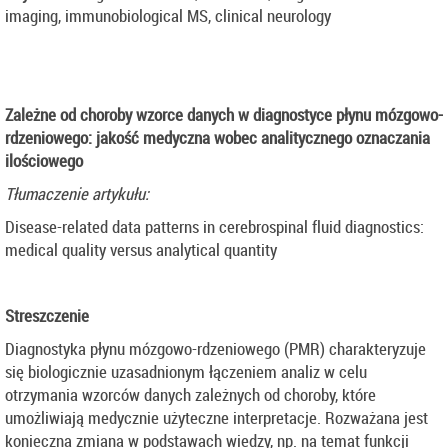
imaging, immunobiological MS, clinical neurology
Zależne od choroby wzorce danych w diagnostyce płynu mózgowo-
rdzeniowego: jakość medyczna wobec analitycznego oznaczania
ilościowego
Tłumaczenie artykułu:
Disease-related data patterns in cerebrospinal fluid diagnostics:
medical quality versus analytical quantity
Streszczenie
Diagnostyka płynu mózgowo-rdzeniowego (PMR) charakteryzuje
się biologicznie uzasadnionym łączeniem analiz w celu
otrzymania wzorców danych zależnych od choroby, które
umożliwiają medycznie użyteczne interpretacje. Rozważana jest
konieczna zmiana w podstawach wiedzy, np. na temat funkcji