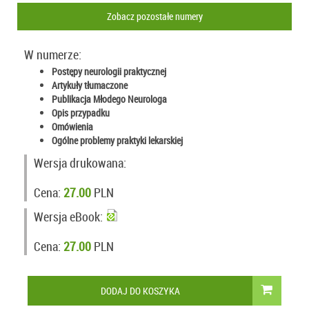
Zobacz pozostałe numery
W numerze:
Postępy neurologii praktycznej
Artykuły tłumaczone
Publikacja Młodego Neurologa
Opis przypadku
Omówienia
Ogólne problemy praktyki lekarskiej
Wersja drukowana:
Cena:
27.00
PLN
Wersja eBook:
Cena:
27.00
PLN
DODAJ DO KOSZYKA