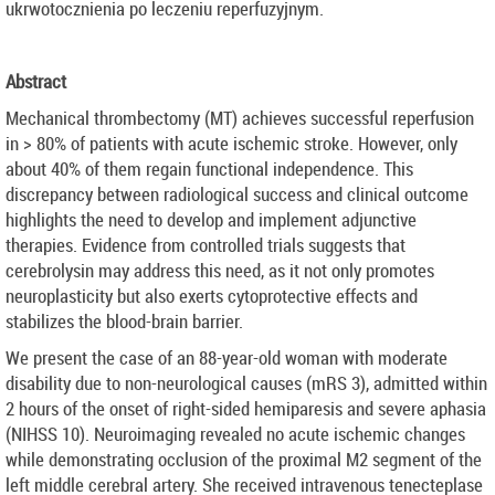
ukrwotocznienia po leczeniu reperfuzyjnym.
Abstract
Mechanical thrombectomy (MT) achieves successful reperfusion
in > 80% of patients with acute ischemic stroke. However, only
about 40% of them regain functional independence. This
discrepancy between radiological success and clinical outcome
highlights the need to develop and implement adjunctive
therapies. Evidence from controlled trials suggests that
cerebrolysin may address this need, as it not only promotes
neuroplasticity but also exerts cytoprotective effects and
stabilizes the blood-brain barrier.
We present the case of an 88-year-old woman with moderate
disability due to non-neurological causes (mRS 3), admitted within
2 hours of the onset of right-sided hemiparesis and severe aphasia
(NIHSS 10). Neuroimaging revealed no acute ischemic changes
while demonstrating occlusion of the proximal M2 segment of the
left middle cerebral artery. She received intravenous tenecteplase