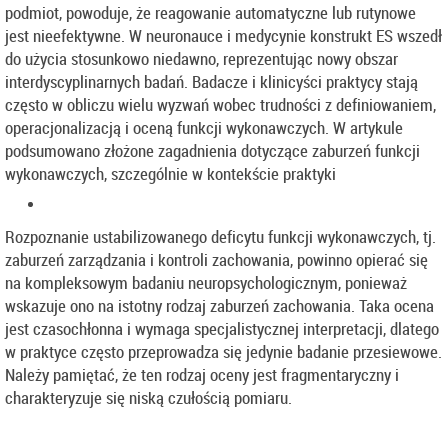
podmiot, powoduje, że reagowanie automatyczne lub rutynowe
jest nieefektywne. W neuronauce i medycynie konstrukt ES wszedł
do użycia stosunkowo niedawno, reprezentując nowy obszar
interdyscyplinarnych badań. Badacze i klinicyści praktycy stają
często w obliczu wielu wyzwań wobec trudności z definiowaniem,
operacjonalizacją i oceną funkcji wykonawczych. W artykule
podsumowano złożone zagadnienia dotyczące zaburzeń funkcji
wykonawczych, szczególnie w kontekście praktyki
Rozpoznanie ustabilizowanego deficytu funkcji wykonawczych, tj.
zaburzeń zarządzania i kontroli zachowania, powinno opierać się
na kompleksowym badaniu neuropsychologicznym, ponieważ
wskazuje ono na istotny rodzaj zaburzeń zachowania. Taka ocena
jest czasochłonna i wymaga specjalistycznej interpretacji, dlatego
w praktyce często przeprowadza się jedynie badanie przesiewowe.
Należy pamiętać, że ten rodzaj oceny jest fragmentaryczny i
charakteryzuje się niską czułością pomiaru.