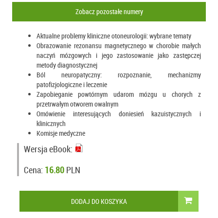
Zobacz pozostałe numery
Aktualne problemy kliniczne otoneurologii: wybrane tematy
Obrazowanie rezonansu magnetycznego w chorobie małych
naczyń mózgowych i jego zastosowanie jako zastępczej
metody diagnostycznej
Ból neuropatyczny: rozpoznanie, mechanizmy
patofizjologiczne i leczenie
Zapobieganie powtórnym udarom mózgu u chorych z
przetrwałym otworem owalnym
Omówienie interesujących doniesień kazuistycznych i
klinicznych
Komisje medyczne
Wersja eBook:
Cena:
16.80
PLN
DODAJ DO KOSZYKA