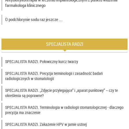
farmakologa klinicznego
O podchlorynie sodu raz jeszcze ….
SPECJALISTA RADZI
SPECJALISTA RADZI. Połowiczny kurcz twarzy
SPECJALISTA RADZI. Precyzja terminologii i zasadność badań
radiologicznych w stomatologii
SPECJALISTA RADZI. „Zdjęcie przylegające” i „aparat punktowy” – czy te
określenia są poprawne?
SPECJALISTA RADZI. Terminologia w radiologii stomatologicznej - dlaczego
precyzja ma znaczenie
SPECJALISTA RADZI. Zakażenie HPV w jamie ustnej