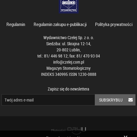
Regulamin
Regulamin zakupu e-publikacji
Polityka prywatności
Wydawnictwo Czelej Sp. z o. o.
Siedziba: ul. Skrajna 12-14,
20-802 Lublin,
tel.: 81/ 446 98 12; fax: 81/ 470 93 04
info@czelej.com.pl
Magazyn Stomatologiczny
INDEKS 340995 ISSN 1230-0888
Zapisz się do newslettera
SUBSKRYBUJ
Płatności: