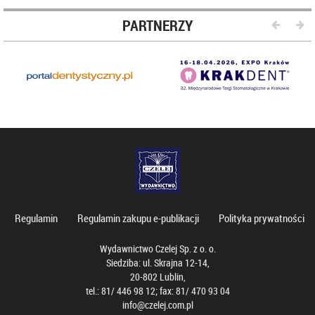
PARTNERZY
Regulamin
Regulamin zakupu e-publikacji
Polityka prywatności
Wydawnictwo Czelej Sp. z o. o.
Siedziba: ul. Skrajna 12-14,
20-802 Lublin,
tel.: 81/ 446 98 12; fax: 81/ 470 93 04
info@czelej.com.pl