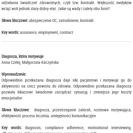
udzielania świadczeń zdrowotnych, czyli tzw. kontrakt. Większość medyków
wciąż woli jednak stary dobry etat. Jakie są wady i zalety obu form?
Słowa kluczowe:
ubezpieczenie OC, zatrudnienie, kontrakt
Key words:
assurance, employment, contract
Diagnoza, która motywuje
Anna Czelej, Małgorzata Kaczyńska
Wprowadzenie:
Odpowiednio przekazana diagnoza daje siłę pacjentowi i motywuje go do
aktywności na rzecz powrotu do zdrowia. Odpowiednio przekazana diagnoza
pozwala lekarzowi świadomie zarządzać sytuacją i zmniejsza jego koszty
emocjonalne.
Słowa kluczowe:
diagnoza, przestrzeganie zaleceń, rozmowa motywująca,
efektywność procesu leczenia, umiejętności komunikacyjne
Key words:
diagnosis, compliance adherence, motivational interviewing,