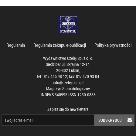
Regulamin
Regulamin zakupu e-publikacji
Polityka prywatności
Wydawnictwo Czelej Sp. z o. o.
Siedziba: ul. Skrajna 12-14,
20-802 Lublin,
tel.: 81/ 446 98 12; fax: 81/ 470 93 04
info@czelej.com.pl
Magazyn Stomatologiczny
INDEKS 340995 ISSN 1230-0888
Zapisz się do newslettera
SUBSKRYBUJ