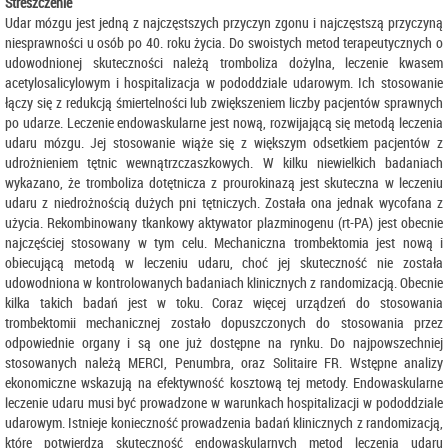
Streszczenie
Udar mózgu jest jedną z najczęstszych przyczyn zgonu i najczęstszą przyczyną
niesprawności u osób po 40. roku życia. Do swoistych metod terapeutycznych o
udowodnionej skuteczności należą tromboliza dożylna, leczenie kwasem
acetylosalicylowym i hospitalizacja w pododdziale udarowym. Ich stosowanie
łączy się z redukcją śmiertelności lub zwiększeniem liczby pacjentów sprawnych
po udarze. Leczenie endowaskularne jest nową, rozwijającą się metodą leczenia
udaru mózgu. Jej stosowanie wiąże się z większym odsetkiem pacjentów z
udrożnieniem tętnic wewnątrzczaszkowych. W kilku niewielkich badaniach
wykazano, że tromboliza dotętnicza z prourokinazą jest skuteczna w leczeniu
udaru z niedrożnością dużych pni tętniczych. Została ona jednak wycofana z
użycia. Rekombinowany tkankowy aktywator plazminogenu (rt-PA) jest obecnie
najczęściej stosowany w tym celu. Mechaniczna trombektomia jest nową i
obiecującą metodą w leczeniu udaru, choć jej skuteczność nie została
udowodniona w kontrolowanych badaniach klinicznych z randomizacją. Obecnie
kilka takich badań jest w toku. Coraz więcej urządzeń do stosowania
trombektomii mechanicznej zostało dopuszczonych do stosowania przez
odpowiednie organy i są one już dostępne na rynku. Do najpowszechniej
stosowanych należą MERCI, Penumbra, oraz Solitaire FR. Wstępne analizy
ekonomiczne wskazują na efektywność kosztową tej metody. Endowaskularne
leczenie udaru musi być prowadzone w warunkach hospitalizacji w pododdziale
udarowym. Istnieje konieczność prowadzenia badań klinicznych z randomizacją,
które potwierdzą skuteczność endowaskularnych metod leczenia udaru