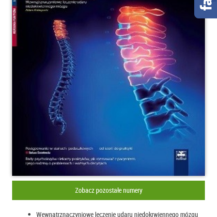
Zobacz pozostałe numery
Wewnątrznaczyniowe leczenie udaru niedokrwiennego mózgu