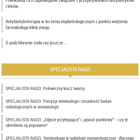
i leków…
Antybiotykoterapia w leczeniu implantologicznym z punktu widzenia
farmakologa klinicznego
O podchlorynie sodu raz jeszcze ….
SPECJALISTA RADZI
SPECJALISTA RADZI. Połowiczny kurcz twarzy
SPECJALISTA RADZI. Precyzja terminologii i zasadność badań
radiologicznych w stomatologii
SPECJALISTA RADZI. „Zdjęcie przylegające” i „aparat punktowy” – czy te
określenia są poprawne?
SPECJALISTA RADZI. Terminologia w radiologii stomatologicznej - dlaczego