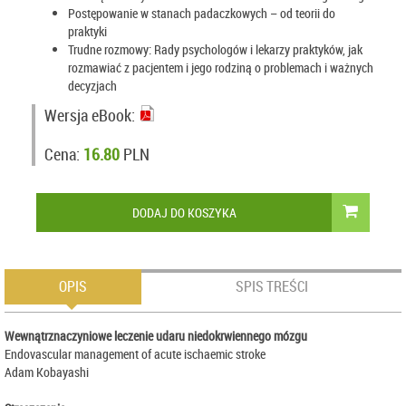
Postępowanie w stanach padaczkowych – od teorii do
praktyki
Trudne rozmowy: Rady psychologów i lekarzy praktyków, jak
rozmawiać z pacjentem i jego rodziną o problemach i ważnych
decyzjach
Wersja eBook:
Cena:
16.80
PLN
DODAJ DO KOSZYKA
OPIS
SPIS TREŚCI
Wewnątrznaczyniowe leczenie udaru niedokrwiennego mózgu
Endovascular management of acute ischaemic stroke
Adam Kobayashi