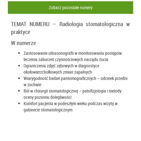
Zobacz pozostałe numery
TEMAT NUMERU – Radiologia stomatologiczna w
praktyce
W numerze
Zastosowanie ultrasonografii w monitorowaniu postępów
leczenia zaburzeń czynnościowych narządu żucia
Ograniczenia zdjęć zębowych w diagnostyce
okołowierzchołkowych zmian zapalnych
Wiarygodność badań pantomograficznych – odcinek przedni
w żuchwie
Ból w chirurgii stomatologicznej – patofizjologia i metody
oceny poziomu dolegliwości
Komfort pacjenta w podeszłym wieku podczas wizyty w
gabinecie stomatologicznym