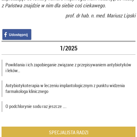
z Państwa znajdzie w nim dla siebie coś ciekawego.
prof. dr hab. n. med.
Mariusz Lipski
1/2025
Powikłania i ich zapobieganie związane z przepisywaniem antybiotyków
i leków…
Antybiotykoterapia w leczeniu implantologicznym z punktu widzenia
farmakologa klinicznego
O podchlorynie sodu raz jeszcze ….
SPECJALISTA RADZI