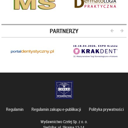
PARTNERZY
Regulamin
Regulamin zakupu e-publikacji
Polityka prywatności
Wydawnictwo Czelej Sp. z o. o.
Siedziba: ul. Skrajna 12-14,