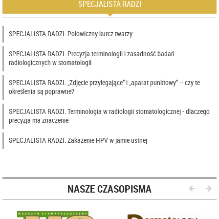
SPECJALISTA RADZI
SPECJALISTA RADZI. Połowiczny kurcz twarzy
SPECJALISTA RADZI. Precyzja terminologii i zasadność badań
radiologicznych w stomatologii
SPECJALISTA RADZI. „Zdjęcie przylegające” i „aparat punktowy” – czy te
określenia są poprawne?
SPECJALISTA RADZI. Terminologia w radiologii stomatologicznej - dlaczego
precyzja ma znaczenie
SPECJALISTA RADZI. Zakażenie HPV w jamie ustnej
NASZE CZASOPISMA