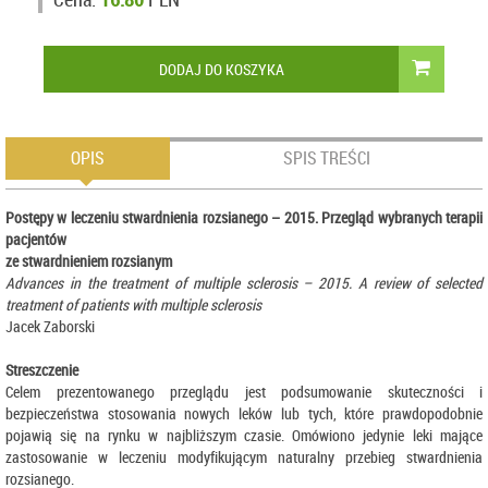
DODAJ DO KOSZYKA
OPIS
SPIS TREŚCI
Postępy w leczeniu stwardnienia rozsianego – 2015. Przegląd wybranych terapii
pacjentów
ze stwardnieniem rozsianym
Advances in the treatment of multiple sclerosis – 2015. A review of selected
treatment of patients with multiple sclerosis
Jacek Zaborski
Streszczenie
Celem prezentowanego przeglądu jest podsumowanie skuteczności i
bezpieczeństwa stosowania nowych leków lub tych, które prawdopodobnie
pojawią się na rynku w najbliższym czasie. Omówiono jedynie leki mające
zastosowanie w leczeniu modyfikującym naturalny przebieg stwardnienia
rozsianego.