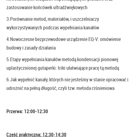
zastosowanie końcówek ultradźwiękowych
3.Porównanie metod, materiałów, i uszczelniaczy
wykorzystywanych podczas wypełniania kanałów
4.Nowoczesne bezprzewodowe urządzenie EQ-V: omówienie
budowy i zasady działania
5.Etapy wypełniania kanałów metodą kondensacji pionowej
uplastycznionej gutaperki: triki ułatwiające pracę tą metodą
6.Jak wypełnić kanały, których nie jesteśmy w stanie opracować i
udrożnić na pełną długość, czyli tzw. metoda ciśnieniowa
Przerwa: 12:00-12:30
Część praktyczna: 12:30-14:30