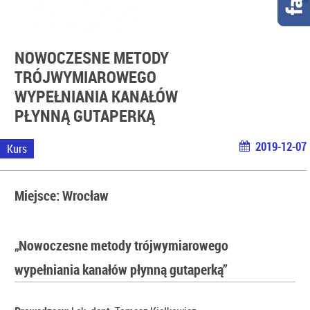
NOWOCZESNE METODY
TRÓJWYMIAROWEGO
WYPEŁNIANIA KANAŁÓW
PŁYNNĄ GUTAPERKĄ
2019-12-07
Kurs
Miejsce: Wrocław
„Nowoczesne metody trójwymiarowego
wypełniania kanałów płynną gutaperką”