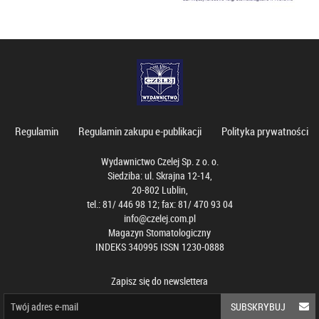
Regulamin
Regulamin zakupu e-publikacji
Polityka prywatności
Wydawnictwo Czelej Sp. z o. o.
Siedziba: ul. Skrajna 12-14,
20-802 Lublin,
tel.: 81/ 446 98 12; fax: 81/ 470 93 04
info@czelej.com.pl
Magazyn Stomatologiczny
INDEKS 340995 ISSN 1230-0888
Zapisz się do newslettera
SUBSKRYBUJ