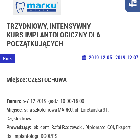
TRZYDNIOWY, INTENSYWNY
KURS IMPLANTOLOGICZNY DLA
POCZĄTKUJĄCYCH
2019-12-05 - 2019-12-07
Kurs
Miejsce: CZĘSTOCHOWA
Termin:
5-7.12.2019, godz. 10.00-18.00
Miejsce:
sala szkoleniowa MARKU, ul. Loretańska 31,
Częstochowa
Prowadzący:
lek. dent. Rafał Radzewski
,
Diplomate ICOI, Ekspert
ds. implantologii DGOI/PSI