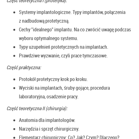
Część teoretyczna I (protetyka):
Systemy implantologiczne. Typy implantów, połączenia
z nadbudową protetyczną.
Cechy "idealnego" implantu. Na co zwrócić uwagę podczas
wyboru optymalnego systemu.
Typy uzupełnień protetycznych na implantach.
Prawdziwe wyzwanie, czyli prace tymczasowe.
Część praktyczna:
Protokół protetyczny krok po kroku.
Wyciski na implantach, śruby gojące, procedura
laboratoryjna, osadzenie pracy.
Część teoretyczna II (chirurgia):
Anatomia dla implantologów.
Narzędzia i sprzęt chirurgiczny.
Elementarz chirurgiczny: Co? Jak? Czym? Dlaczego?