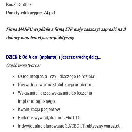
Koszt:
3500 zł
Punkty edukacyjne:
24 pkt
Firma MARKU wspólnie z firmą ETK mają zaszczyt zaprosić na 3
dniowy kurs teoretyczno-praktyczny.
DZIEŃ I:
Od A do I(mplantu) i jeszcze trochę dalej…
Część teoretyczna:
Osteointegracja - czyli dlaczego to "działa".
Pierwotna i wtórna stabilizacja implantu.
Wskazania i przeciwskazania do leczenia
implantologicznego.
Kwalifikacja pacjentów.
Badanie, wywiad, diagnostyka RTG.
Indywidualne planowanie 3D/CBCT/Praktyczny warsztat .