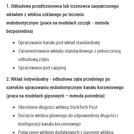
1. Odbudowa przedtrzonowca lub trzonowca zaopatrzonego
wkładem z włókna szklanego po leczeniu
endodontycznym
(praca na modelach szczęk - metoda
bezpośrednia)
Opracowanie kanału pod wkład standardowy
Zacementowanie wkładu standardowego z jednoczesną
odbudową zrębu
Opracowanie pod capping
2.
Wkład indywidualny - odbudowa zęba przedniego po
szerokim opracowaniu endodontycznym kanału korzeniowego
(praca na modelach gipsowych – metoda pośrednia)
Określenie długości włókna StickTech Post
Docięcie włókna głównego do odpowiedniej długości i
konfiguracji kanału korzeniowego
Połączenie włókien dodatkowych z pasmem włókna