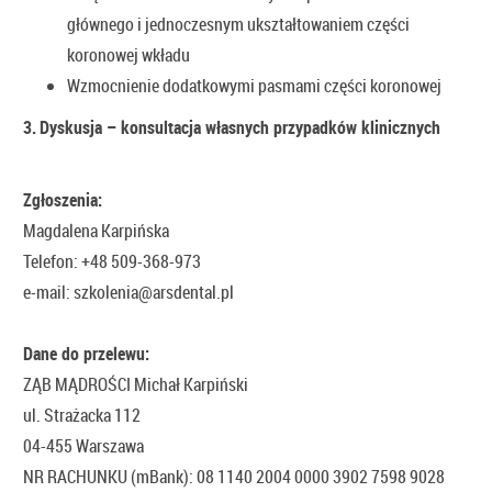
głównego i jednoczesnym ukształtowaniem części
koronowej wkładu
Wzmocnienie dodatkowymi pasmami części koronowej
3.
Dyskusja – konsultacja własnych przypadków klinicznych
Zgłoszenia:
Magdalena Karpińska
Telefon: +48 509-368-973
e-mail: szkolenia@arsdental.pl
Dane do przelewu:
ZĄB MĄDROŚCI Michał Karpiński
ul. Strażacka 112
04-455 Warszawa
NR RACHUNKU (mBank): 08 1140 2004 0000 3902 7598 9028