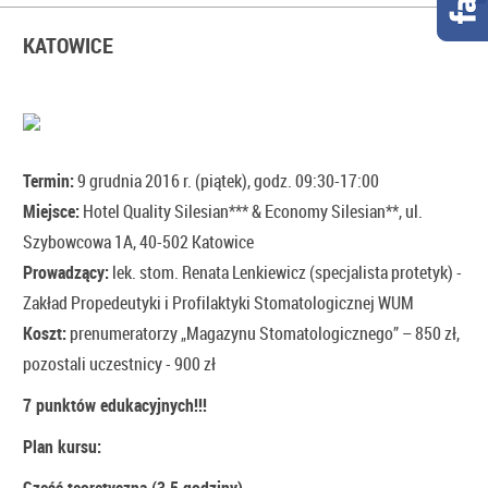
KATOWICE
Termin:
9 grudnia 2016 r. (piątek), godz. 09:30-17:00
Miejsce:
Hotel Quality Silesian*** & Economy Silesian**, ul.
Szybowcowa 1A, 40-502 Katowice
Prowadzący:
lek. stom. Renata Lenkiewicz (specjalista protetyk) -
Zakład Propedeutyki i Profilaktyki Stomatologicznej WUM
Koszt:
prenumeratorzy „Magazynu Stomatologicznego” – 850 zł,
pozostali uczestnicy - 900 zł
7 punktów edukacyjnych!!!
Plan kursu: