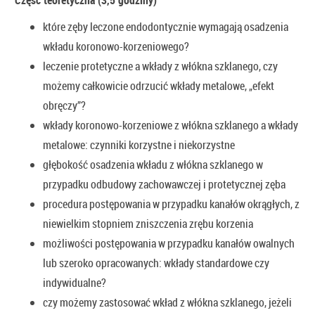
Część teoretyczna (3,5 godziny)
które zęby leczone endodontycznie wymagają osadzenia
wkładu koronowo-korzeniowego?
leczenie protetyczne a wkłady z włókna szklanego, czy
możemy całkowicie odrzucić wkłady metalowe, „efekt
obręczy”?
wkłady koronowo-korzeniowe z włókna szklanego a wkłady
metalowe: czynniki korzystne i niekorzystne
głębokość osadzenia wkładu z włókna szklanego w
przypadku odbudowy zachowawczej i protetycznej zęba
procedura postępowania w przypadku kanałów okrągłych, z
niewielkim stopniem zniszczenia zrębu korzenia
możliwości postępowania w przypadku kanałów owalnych
lub szeroko opracowanych: wkłady standardowe czy
indywidualne?
czy możemy zastosować wkład z włókna szklanego, jeżeli