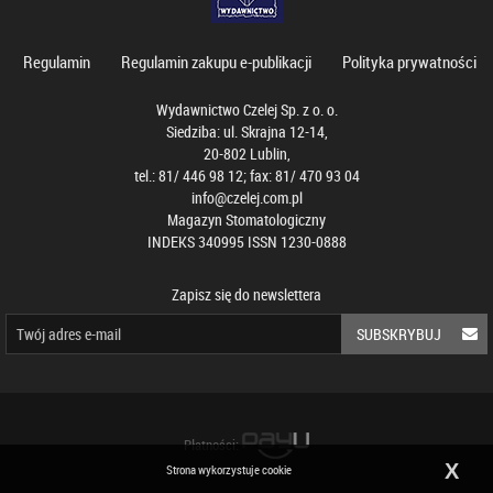
Regulamin
Regulamin zakupu e-publikacji
Polityka prywatności
Wydawnictwo Czelej Sp. z o. o.
Siedziba: ul. Skrajna 12-14,
20-802 Lublin,
tel.: 81/ 446 98 12; fax: 81/ 470 93 04
info@czelej.com.pl
Magazyn Stomatologiczny
INDEKS 340995 ISSN 1230-0888
Zapisz się do newslettera
SUBSKRYBUJ
Płatności:
X
Strona wykorzystuje cookie