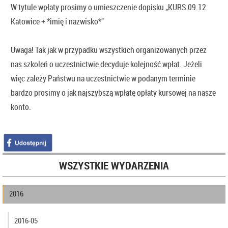
W tytule wpłaty prosimy o umieszczenie dopisku „KURS 09.12
Katowice + *imię i nazwisko*”
Uwaga! Tak jak w przypadku wszystkich organizowanych przez
nas szkoleń o uczestnictwie decyduje kolejność wpłat. Jeżeli
więc zależy Państwu na uczestnictwie w podanym terminie
bardzo prosimy o jak najszybszą wpłatę opłaty kursowej na nasze
konto.
WSZYSTKIE WYDARZENIA
2016
2016-05