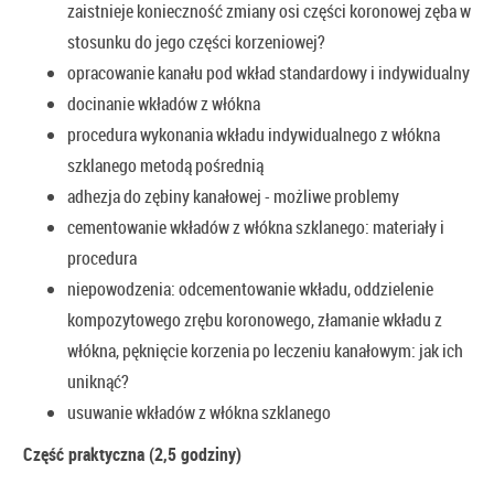
zaistnieje konieczność zmiany osi części koronowej zęba w
stosunku do jego części korzeniowej?
opracowanie kanału pod wkład standardowy i indywidualny
docinanie wkładów z włókna
procedura wykonania wkładu indywidualnego z włókna
szklanego metodą pośrednią
adhezja do zębiny kanałowej - możliwe problemy
cementowanie wkładów z włókna szklanego: materiały i
procedura
niepowodzenia: odcementowanie wkładu, oddzielenie
kompozytowego zrębu koronowego, złamanie wkładu z
włókna, pęknięcie korzenia po leczeniu kanałowym: jak ich
uniknąć?
usuwanie wkładów z włókna szklanego
Część praktyczna (2,5 godziny)