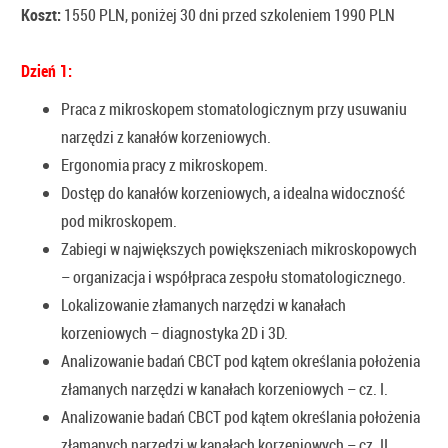
Koszt:
1550 PLN, poniżej 30 dni przed szkoleniem 1990 PLN
Dzień 1:
Praca z mikroskopem stomatologicznym przy usuwaniu
narzędzi z kanałów korzeniowych.
Ergonomia pracy z mikroskopem.
Dostęp do kanałów korzeniowych, a idealna widoczność
pod mikroskopem.
Zabiegi w największych powiększeniach mikroskopowych
– organizacja i współpraca zespołu stomatologicznego.
Lokalizowanie złamanych narzędzi w kanałach
korzeniowych – diagnostyka 2D i 3D.
Analizowanie badań CBCT pod kątem określania położenia
złamanych narzędzi w kanałach korzeniowych – cz. I.
Analizowanie badań CBCT pod kątem określania położenia
złamanych narzędzi w kanałach korzeniowych – cz. II.