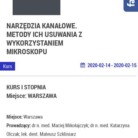
NARZĘDZIA KANAŁOWE.
METODY ICH USUWANIA Z
WYKORZYSTANIEM
MIKROSKOPU
2020-02-14 - 2020-02-15
Kurs
KURS I STOPNIA
Miejsce: WARSZAWA
Miejsce:
Warszawa
Prowadzący:
dr n. med. Maciej Mikołajczyk; dr n. med. Katarzyna
Olczak; lek. dent. Mateusz Szkliniarz