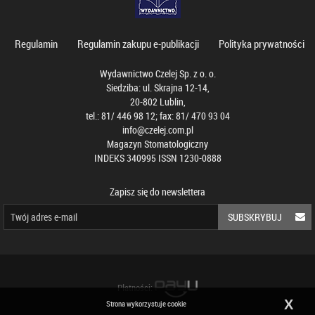
Regulamin
Regulamin zakupu e-publikacji
Polityka prywatności
Wydawnictwo Czelej Sp. z o. o.
Siedziba: ul. Skrajna 12-14,
20-802 Lublin,
tel.: 81/ 446 98 12; fax: 81/ 470 93 04
info@czelej.com.pl
Magazyn Stomatologiczny
INDEKS 340995 ISSN 1230-0888
Zapisz się do newslettera
SUBSKRYBUJ
Płatności:
X
Strona wykorzystuje cookie