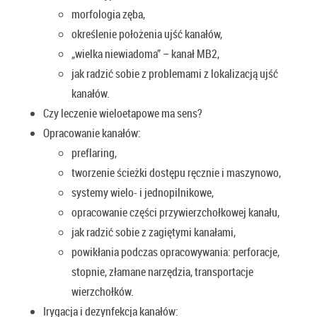
morfologia zęba,
określenie położenia ujść kanałów,
„wielka niewiadoma” – kanał MB2,
jak radzić sobie z problemami z lokalizacją ujść
kanałów.
Czy leczenie wieloetapowe ma sens?
Opracowanie kanałów:
preflaring,
tworzenie ścieżki dostępu ręcznie i maszynowo,
systemy wielo- i jednopilnikowe,
opracowanie części przywierzchołkowej kanału,
jak radzić sobie z zagiętymi kanałami,
powikłania podczas opracowywania: perforacje,
stopnie, złamane narzędzia, transportacje
wierzchołków.
Irygacja i dezynfekcja kanałów: