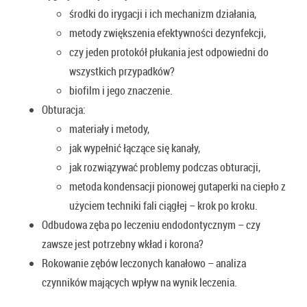
środki do irygacji i ich mechanizm działania,
metody zwiększenia efektywności dezynfekcji,
czy jeden protokół płukania jest odpowiedni do
wszystkich przypadków?
biofilm i jego znaczenie.
Obturacja:
materiały i metody,
jak wypełnić łączące się kanały,
jak rozwiązywać problemy podczas obturacji,
metoda kondensacji pionowej gutaperki na ciepło z
użyciem techniki fali ciągłej – krok po kroku.
Odbudowa zęba po leczeniu endodontycznym – czy
zawsze jest potrzebny wkład i korona?
Rokowanie zębów leczonych kanałowo – analiza
czynników mających wpływ na wynik leczenia.