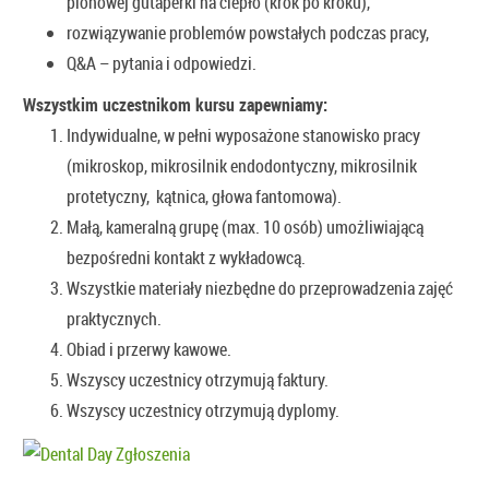
pionowej gutaperki na ciepło (krok po kroku),
rozwiązywanie problemów powstałych podczas pracy,
Q&A – pytania i odpowiedzi.
Wszystkim uczestnikom kursu zapewniamy:
Indywidualne, w pełni wyposażone stanowisko pracy
(mikroskop, mikrosilnik endodontyczny, mikrosilnik
protetyczny, kątnica, głowa fantomowa).
Małą, kameralną grupę (max. 10 osób) umożliwiającą
bezpośredni kontakt z wykładowcą.
Wszystkie materiały niezbędne do przeprowadzenia zajęć
praktycznych.
Obiad i przerwy kawowe.
Wszyscy uczestnicy otrzymują faktury.
Wszyscy uczestnicy otrzymują dyplomy.