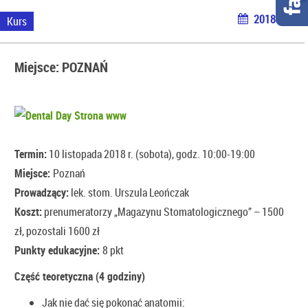
2018-09-10
Kurs
Miejsce: POZNAŃ
Termin:
10 listopada 2018 r. (sobota), godz. 10:00-19:00
Miejsce:
Poznań
Prowadząc
y:
lek. stom. Urszula Leończak
Koszt:
prenumeratorzy „Magazynu Stomatologicznego” – 1500
zł, pozostali 1600 zł
Punkty edukacyjne:
8 pkt
Część teoretyczna (4 godziny)
Jak nie dać się pokonać anatomii: