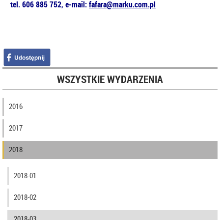
tel.
606 885 752, e-mail:
fafara@marku.com.pl
WSZYSTKIE WYDARZENIA
2016
2017
2018
2018-01
2018-02
2018-03