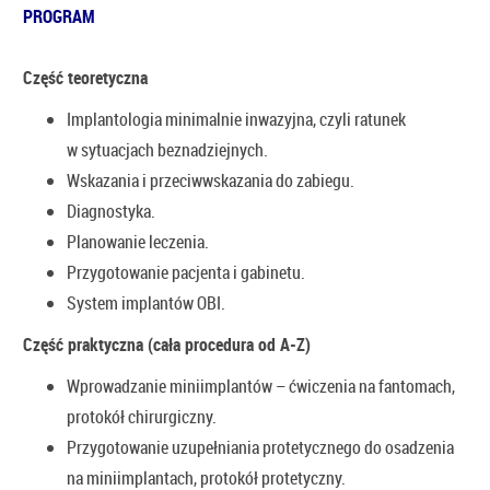
PROGRAM
Część teoretyczna
Implantologia minimalnie inwazyjna, czyli ratunek
w sytuacjach beznadziejnych.
Wskazania i przeciwwskazania do zabiegu.
Diagnostyka.
Planowanie leczenia.
Przygotowanie pacjenta i gabinetu.
System implantów OBI.
Część praktyczna (cała procedura od A-Z)
Wprowadzanie miniimplantów – ćwiczenia na fantomach,
protokół chirurgiczny.
Przygotowanie uzupełniania protetycznego do osadzenia
na miniimplantach, protokół protetyczny.