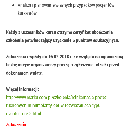
Analiza i planowanie własnych przypadków pacjentów
kursantów.
Każdy z uczestników kursu otrzyma certyfikat ukończenia
szkolenia potwierdzający uzyskanie 6 punktów edukacyjnych.
Zgłoszenia i wpłaty do
16.02.2018
r. Ze względu na ograniczoną
liczbę miejsc organizatorzy proszą o zgłoszenie udziału przed
dokonaniem wpłaty.
Więcej informacji:
http://www.marku.com.pl/szkolenia/reinkarnacja-protez-
ruchomych-miniimplanty-obi-w-rozwiazaniach-typu-
overdenture-3.html
Zgłoszenia: