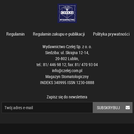
Regulamin
Regulamin zakupu e-publikacji
Polityka prywatności
Wydawnictwo Czelej Sp. z o. o.
Siedziba: ul. Skrajna 12-14,
20-802 Lublin,
tel.: 81/ 446 98 12; fax: 81/ 470 93 04
info@czelej.com.pl
Magazyn Stomatologiczny
INDEKS 340995 ISSN 1230-0888
Zapisz się do newslettera
SUBSKRYBUJ