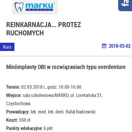
REINKARNACJA... PROTEZ
RUCHOMYCH
2018-03-02
Kurs
Miniimplanty OBI w rozwiązaniach typu overdenture
Termin:
02.03.2018 r., godz. 10.00-16.00
Miejsce:
sala szkoleniowa MARKU, ul. Loretańska 31,
Częstochowa
Prowadzący:
lek. med. lek. dent. Rafał Radzewski
Koszt:
550 zł
Punkty edukacyjne:
6 pkt