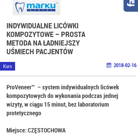
INDYWIDUALNE LICÓWKI
KOMPOZYTOWE – PROSTA
METODA NA ŁADNIEJSZY
UŚMIECH PACJENTÓW
2018-02-16
Kurs
ProVeneer™
– system indywidualnych licówek
kompozytowych do wykonania podczas jednej
wizyty, w ciągu 15 minut, bez laboratorium
protetycznego
Miejsce: CZĘSTOCHOWA