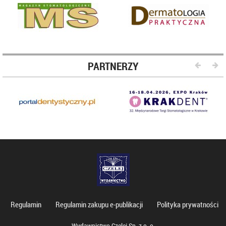
PARTNERZY
Regulamin
Regulamin zakupu e-publikacji
Polityka prywatności
Wydawnictwo Czelej Sp. z o. o.