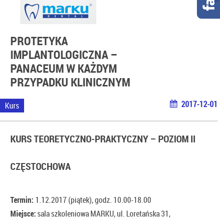
PROTETYKA
IMPLANTOLOGICZNA –
PANACEUM W KAŻDYM
PRZYPADKU KLINICZNYM
2017-12-01
Kurs
KURS TEORETYCZNO-PRAKTYCZNY – POZIOM II
CZĘSTOCHOWA
Termin:
1.12.2017 (piątek), godz. 10.00-18.00
Miejsce:
sala szkoleniowa MARKU, ul. Loretańska 31,