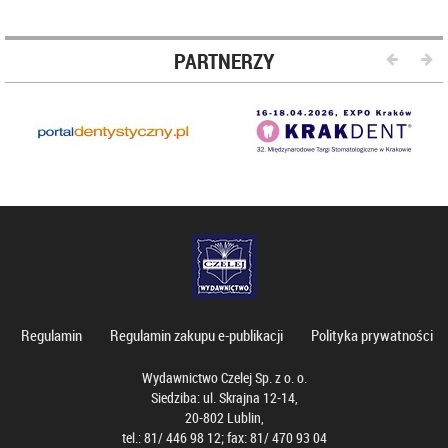
PARTNERZY
Regulamin
Regulamin zakupu e-publikacji
Polityka prywatności
Wydawnictwo Czelej Sp. z o. o.
Siedziba: ul. Skrajna 12-14,
20-802 Lublin,
tel.: 81/ 446 98 12; fax: 81/ 470 93 04