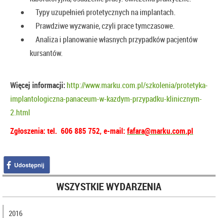
Typy uzupełnień protetycznych na implantach.
Prawdziwe wyzwanie, czyli prace tymczasowe.
Analiza i planowanie własnych przypadków pacjentów
kursantów.
Więcej informacji:
http://www.marku.com.pl/szkolenia/protetyka-
implantologiczna-panaceum-w-kazdym-przypadku-klinicznym-
2.html
Zgłoszenia:
tel. 606 885 752
,
e-mail:
fafara@marku.com.pl
WSZYSTKIE WYDARZENIA
2016