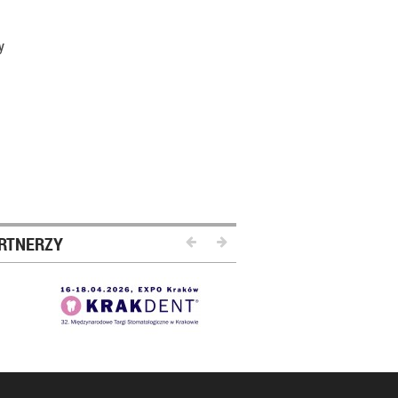
y
RTNERZY