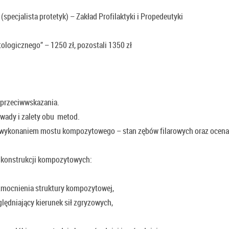
(specjalista protetyk) – Zakład Profilaktyki i Propedeutyki
ogicznego” – 1250 zł, pozostali 1350 zł
przeciwwskazania.
wady i zalety obu metod.
 wykonaniem mostu kompozytowego – stan zębów filarowych oraz ocena
 konstrukcji kompozytowych:
zmocnienia struktury kompozytowej,
lędniający kierunek sił zgryzowych,