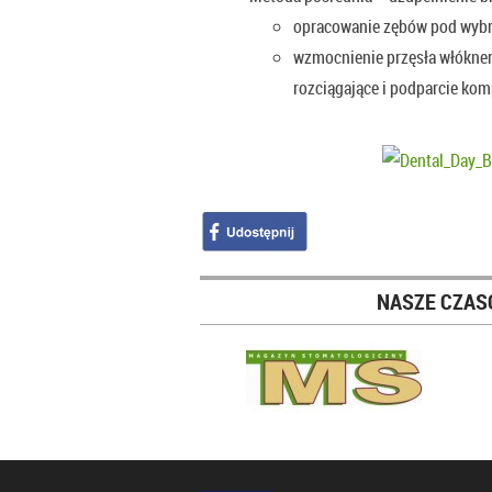
opracowanie zębów pod wybra
wzmocnienie przęsła włóknem
rozciągające i podparcie ko
NASZE CZAS