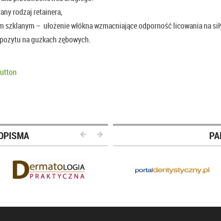
ny rodzaj retainera,
 szklanym – ułożenie włókna wzmacniające odporność licowania na sił
mpozytu na guzkach zębowych.
OPISMA
PA