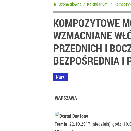
Strona główna
/
Kalendarium
/
Kompozyto
KOMPOZYTOWE M
WZMACNIANE WŁÓ
PRZEDNICH I BOC
BEZPOŚREDNIA I 
Kurs
WARSZAWA
Termin:
22.10.2017 (niedziela), godz. 10: