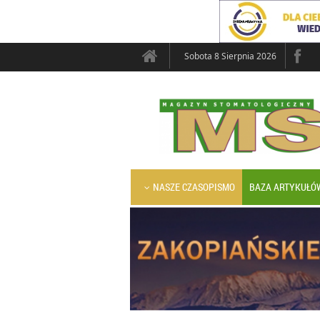
Sobota 8 Sierpnia 2026
NASZE CZASOPISMO
BAZA ARTYKUŁÓ