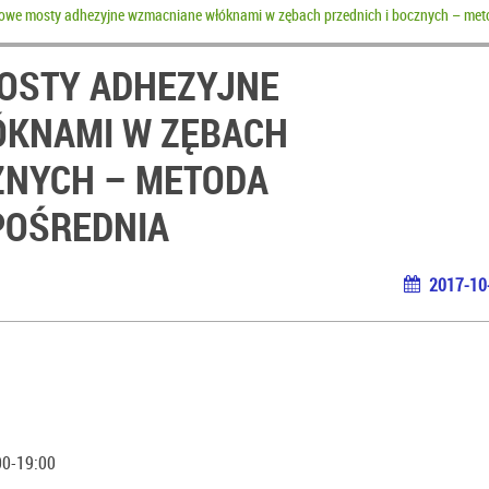
we mosty adhezyjne wzmacniane włóknami w zębach przednich i bocznych – meto
OSTY ADHEZYJNE
KNAMI W ZĘBACH
ZNYCH – METODA
POŚREDNIA
2017-10
00-19:00