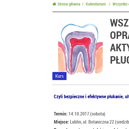
Strona główna
/
Kalendarium
/
Wszystko 
WSZ
OPR
AKT
PŁU
Kurs
Czyli bezpieczne i efektywne płukanie, u
Termin:
14.10.2017 (sobota)
Miejsce:
Lublin, ul. Botaniczna 22 (siedzi