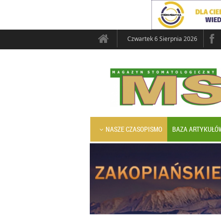
Czwartek 6 Sierpnia 2026
NASZE CZASOPISMO
BAZA ARTYKUŁÓ