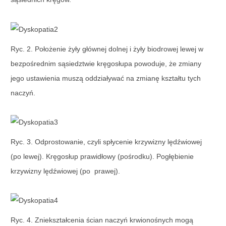
Ryc. 2. Położenie żyły głównej dolnej i żyły biodrowej lewej w
bezpośrednim sąsiedztwie kręgosłupa powoduje, że zmiany
jego ustawienia muszą oddziaływać na zmianę kształtu tych
naczyń.
Ryc. 3. Odprostowanie, czyli spłycenie krzywizny lędźwiowej
(po lewej). Kręgosłup prawidłowy (pośrodku). Pogłębienie
krzywizny lędźwiowej (po prawej).
Ryc. 4. Zniekształcenia ścian naczyń krwionośnych mogą