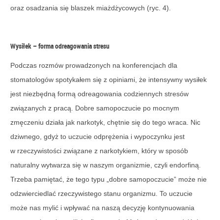
oraz osadzania się blaszek miażdżycowych (ryc. 4).
Wysiłek – forma odreagowania stresu
Podczas rozmów prowadzonych na konferencjach dla
stomatologów spotykałem się z opiniami, że intensywny wysiłek
jest niezbędną formą odreagowania codziennych stresów
związanych z pracą. Dobre samopoczucie po mocnym
zmęczeniu działa jak narkotyk, chętnie się do tego wraca. Nic
dziwnego, gdyż to uczucie odprężenia i wypoczynku jest
w rzeczywistości związane z narkotykiem, który w sposób
naturalny wytwarza się w naszym organizmie, czyli endorfiną.
Trzeba pamiętać, że tego typu „dobre samopoczucie” może nie
odzwierciedlać rzeczywistego stanu organizmu. To uczucie
może nas mylić i wpływać na naszą decyzję kontynuowania