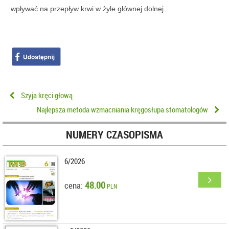
wpływać na przepływ krwi w żyle głównej dolnej.
Szyja kręci głową
Najlepsza metoda wzmacniania kręgosłupa stomatologów
NUMERY CZASOPISMA
6/2026
48.00
cena:
PLN