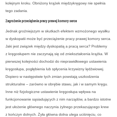
kolejnym kroku. Obniżony krążek międzykręgowy nie spełnia
tego zadania.
Zagrożenie przeciążenia pracy prawej komory serca
Jednak groźniejszym w skutkach efektem wzmożonego wysiłku
w dyskopatii może być przeciążenie pracy prawej komory serca.
Jaki jest związek między dyskopatią a pracą serca? Problemy
z kręgosłupem nie zaczynają się od zniekształcenia krążka. W
pierwszej kolejności dochodzi do nieprawidłowego ustawienia
kręgosłupa, pogłębienia lub spłycenia krzywizny lędźwiowej.
Dopiero w następstwie tych zmian powstają uszkodzenia
strukturalne – zarówno w obrębie stawu, jak i w samym kręgu.
Inne niż fizjologiczne ustawienie kręgosłupa wpływa na
funkcjonowanie sąsiadujących z nim narządów, a bardzo istotne
jest ułożenie głównego naczynia żylnego przekazującego krew
z kończyn dolnych. Żyła główna dolna ulega uciśnięciu, co