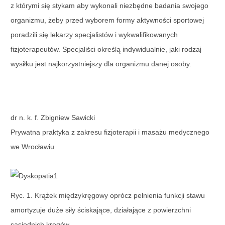
z którymi się stykam aby wykonali niezbędne badania swojego
organizmu, żeby przed wyborem formy aktywności sportowej
poradzili się lekarzy specjalistów i wykwalifikowanych
fizjoterapeutów. Specjaliści określą indywidualnie, jaki rodzaj
wysiłku jest najkorzystniejszy dla organizmu danej osoby.
dr n. k. f. Zbigniew Sawicki
Prywatna praktyka z zakresu fizjoterapii i masażu medycznego
we Wrocławiu
Ryc. 1. Krążek międzykręgowy oprócz pełnienia funkcji stawu
amortyzuje duże siły ściskające, działające z powierzchni
sąsiednich kręgów.