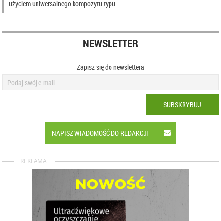
użyciem uniwersalnego kompozytu typu…
NEWSLETTER
Zapisz się do newslettera
SUBSKRYBUJ
NAPISZ WIADOMOŚĆ DO REDAKCJI
REKLAMA