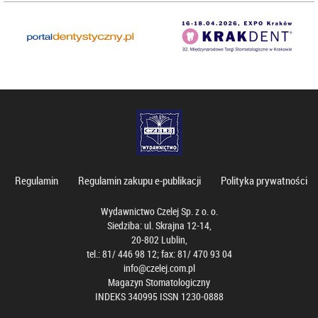
Regulamin
Regulamin zakupu e-publikacji
Polityka prywatności
Wydawnictwo Czelej Sp. z o. o.
Siedziba: ul. Skrajna 12-14,
20-802 Lublin,
tel.: 81/ 446 98 12; fax: 81/ 470 93 04
info@czelej.com.pl
Magazyn Stomatologiczny
INDEKS 340995 ISSN 1230-0888