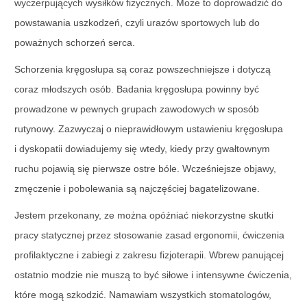
wyczerpujących wysiłków fizycznych. Może to doprowadzić do
powstawania uszkodzeń, czyli urazów sportowych lub do
poważnych schorzeń serca.
Schorzenia kręgosłupa są coraz powszechniejsze i dotyczą
coraz młodszych osób. Badania kręgosłupa powinny być
prowadzone w pewnych grupach zawodowych w sposób
rutynowy. Zazwyczaj o nieprawidłowym ustawieniu kręgosłupa
i dyskopatii dowiadujemy się wtedy, kiedy przy gwałtownym
ruchu pojawią się pierwsze ostre bóle. Wcześniejsze objawy,
zmęczenie i pobolewania są najczęściej bagatelizowane.
Jestem przekonany, ze można opóźniać niekorzystne skutki
pracy statycznej przez stosowanie zasad ergonomii, ćwiczenia
profilaktyczne i zabiegi z zakresu fizjoterapii. Wbrew panującej
ostatnio modzie nie muszą to być siłowe i intensywne ćwiczenia,
które mogą szkodzić. Namawiam wszystkich stomatologów,