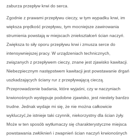
zaburza przepływ krwi do serca.
Zgodnie z prawami przepływu cieczy, w tym wypadku krwi, im
większa prędkość przepływu, tym mocniejsze zawirowania
strumienia powstają w miejscach zniekształceń ścian naczyń.
Zwiększa to siły oporu przepływu krwi i zmusza serce do
intensywniejszej pracy. W urządzeniach technicznych,
związanych z przepływem cieczy, znane jest zjawisko kawitacji.
Niebezpiecznym następstwem kawitacji jest powstawanie drgań
uszkadzających ściany rur z przepływającą cieczą.
Przeprowadzenie badania, które wyjaśni, czy w naczyniach
krwionośnych występuje podobne zjawisko, jest niestety bardzo
trudne. Jednak wydaje mi się, że nie można całkowicie
wykluczyć,że istnieje taki czynnik, niekorzystny dla ścian żyły.
Może w ten sposób wytłumaczy się charakterystyczne miejsca
powstawania zwłóknień i zwapnień ścian naczyń krwionośnych