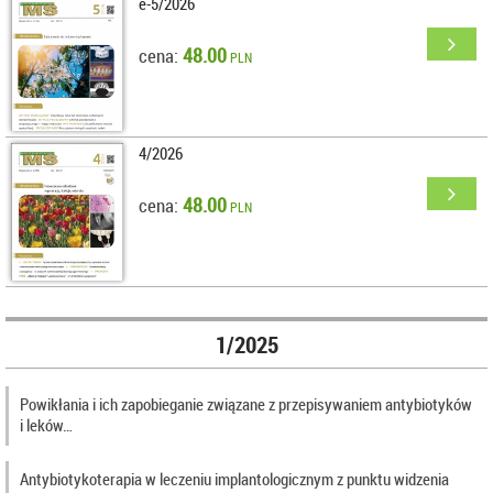
e-5/2026
48.00
cena:
PLN
4/2026
48.00
cena:
PLN
1/2025
Powikłania i ich zapobieganie związane z przepisywaniem antybiotyków
i leków…
Antybiotykoterapia w leczeniu implantologicznym z punktu widzenia