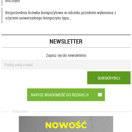
bocznym
Bezpośrednia licówka kompozytowa w odcinku przednim wykonana z
użyciem uniwersalnego kompozytu typu…
NEWSLETTER
Zapisz się do newslettera
SUBSKRYBUJ
NAPISZ WIADOMOŚĆ DO REDAKCJI
REKLAMA