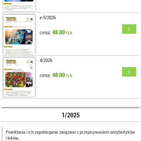
e-5/2026
48.00
cena:
PLN
4/2026
48.00
cena:
PLN
1/2025
Powikłania i ich zapobieganie związane z przepisywaniem antybiotyków
i leków…