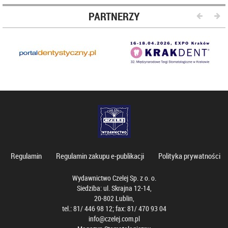
PARTNERZY
Regulamin
Regulamin zakupu e-publikacji
Polityka prywatności
Wydawnictwo Czelej Sp. z o. o.
Siedziba: ul. Skrajna 12-14,
20-802 Lublin,
tel.: 81/ 446 98 12; fax: 81/ 470 93 04
info@czelej.com.pl