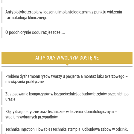
Antybiotykoterapia w leczeniu implantologicznym z punktu widzenia
farmakologa klinicznego
O podchlorynie sodu raz jeszcze ….
ARTYKUŁY W WOLNYM DOSTĘPIE
Problem dysharmonii rysów twarzy u pacjenta a montaż łuku twarzowego –
rozwiązania praktyczne
Zastosowanie kompozytów w bezpośredniej odbudowie zębów przednich po
urazie
Błędy diagnostyczne oraz techniczne w leczeniu stomatologicznym –
studium wybranych przypadków
Technika Injection Flowable i technika stempla. Odbudowa zębów w odcinku