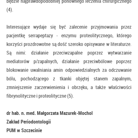
będzie najprawdopodobniej ponownego leczenia chirurgicznego
(4).
Interesujące wydaje się być zalecenie przyjmowania przez
pacjentkę serrapeptazy - enzymu proteolitycznego, którego
korzyści prozdrowotne są dość szeroko opisywane w literaturze.
Są nimi: działanie przeciwzapalne poprzez wytwarzanie
mediatorów p/zapalnych, działanie przeciwbólowe poprzez
blokowanie uwalniania amin odpowiedzialnych za odczuwanie
bólu, pochodzącego z tkanki objętej stanem zapalnym,
zmniejszenie zaczerwienienia i obrzęku, a także właściwości
fibrynolityczne i proteolityczne (5).
dr hab. n. med.
Małgorzata Mazurek-Mochol
Zakład Periodontologii
PUM w Szczecinie