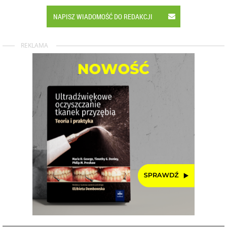
NAPISZ WIADOMOŚĆ DO REDAKCJI
REKLAMA