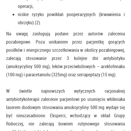
operacji,
niskie ryzyko powikłań pooperacyjnych (krwawienia i
obrzęku) (2).
Na uwagę zasługują podane przez autorów zalecenia
pozabiegowe. Poza unikaniem przez pacjentkę gorących
posiłków i energicznego szczotkowania w okolicy pozabiegowej,
zalecają stosowanie przez 3 kolejne dni antybiotyku
(amoksycyliny 500 mg), leków przeciwbólowych – aceklofenaku
(100 mg) i paracetamolu (325mg) oraz serrapeptazy (15 mg).
W świetle najnowszych wytycznych racjonalnej
antybiotykoterapii zalecenie pacjentowi po usunięciu włókniaka
laserem diodowym stosowania amoksycyliny 500 mg wydaje się
być nieuzasadnione. Eksperci, wchodzący w skład Grupy
Roboczej, nie zalecają bowiem rutynowego stosowania