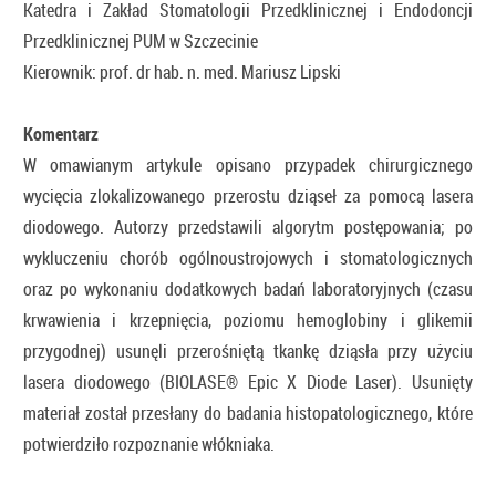
Katedra i Zakład Stomatologii Przedklinicznej i Endodoncji
Przedklinicznej PUM w Szczecinie
Kierownik: prof. dr hab. n. med. Mariusz Lipski
Komentarz
W omawianym artykule opisano przypadek chirurgicznego
wycięcia zlokalizowanego przerostu dziąseł za pomocą lasera
diodowego. Autorzy przedstawili algorytm postępowania; po
wykluczeniu chorób ogólnoustrojowych i stomatologicznych
oraz po wykonaniu dodatkowych badań laboratoryjnych (czasu
krwawienia i krzepnięcia, poziomu hemoglobiny i glikemii
przygodnej) usunęli przerośniętą tkankę dziąsła przy użyciu
lasera diodowego (BIOLASE® Epic X Diode Laser). Usunięty
materiał został przesłany do badania histopatologicznego, które
potwierdziło rozpoznanie włókniaka.