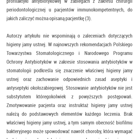
profilaktyki antybiotykowej w zabiegach z zakresu chirurgii
periodontologicznej u pacjentów immunokompetentnych, do
jakich zaliczyć można opisaną pacjentkę (3).
Autorzy artykułu nie wspominają o zaleceniach dotyczących
higieny jamy ustnej. W najnowszych rekomendacjach Polskiego
Towarzystwa Stomatologicznego i Narodowego Programu
Ochrony Antybiotyków w zakresie stosowania antybiotyków w
stomatologii podkreśla się znaczenie właściwej higieny jamy
ustnej oraz zachowanie odpowiednich zasad aseptyki i
antyseptyki okołozabiegowej. Stosowanie antybiotyków nie jest
substytutem któregokolwiek z powyższych postępowań.
Zmotywowanie pacjenta oraz instruktaż higieny jamy ustnej
należą do podstawowych elementów każdego leczenia. Brak
właściwej higieny jamy ustnej, a tym samym obecność biofilmu
bakteryjnego może spowodować nawrót choroby, która wymagać