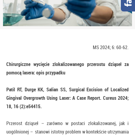
MS 2024; 6: 60-62.
Chirurgiczne wycięcie zlokalizowanego przerostu dziąseł za
pomocą lasera: opis przypadku
Patil RT, Durge KK, Salian SS, Surgical Excision of Localized
Gingival Overgrowth Using Laser: A Case Report. Cureus 2024;
18, 16 (2):e54415.
Przerost dziąseł – zarówno w postaci zlokalizowanej, jak i
uogólnionej – stanowi istotny problem w kontekście utrzymania