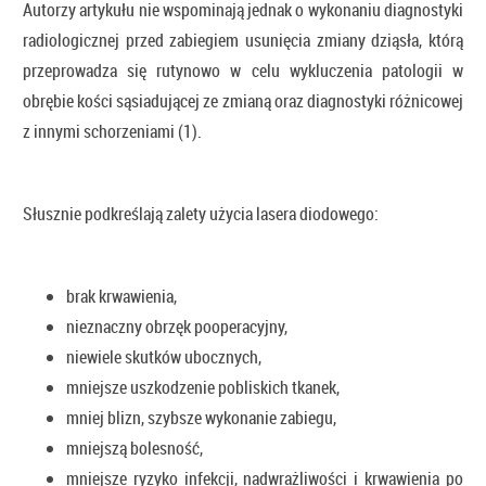
Autorzy artykułu nie wspominają jednak o wykonaniu diagnostyki
radiologicznej przed zabiegiem usunięcia zmiany dziąsła, którą
przeprowadza się rutynowo w celu wykluczenia patologii w
obrębie kości sąsiadującej ze zmianą oraz diagnostyki różnicowej
z innymi schorzeniami (1).
Słusznie podkreślają zalety użycia lasera diodowego:
brak krwawienia,
nieznaczny obrzęk pooperacyjny,
niewiele skutków ubocznych,
mniejsze uszkodzenie pobliskich tkanek,
mniej blizn, szybsze wykonanie zabiegu,
mniejszą bolesność,
mniejsze ryzyko infekcji, nadwrażliwości i krwawienia po