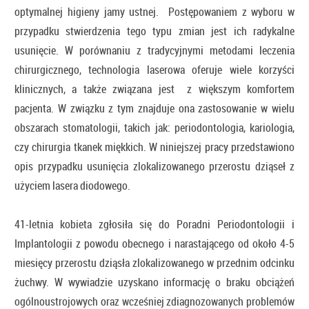
optymalnej higieny jamy ustnej. Postępowaniem z wyboru w
przypadku stwierdzenia tego typu zmian jest ich radykalne
usunięcie. W porównaniu z tradycyjnymi metodami leczenia
chirurgicznego, technologia laserowa oferuje wiele korzyści
klinicznych, a także związana jest z większym komfortem
pacjenta. W związku z tym znajduje ona zastosowanie w wielu
obszarach stomatologii, takich jak: periodontologia, kariologia,
czy chirurgia tkanek miękkich. W niniejszej pracy przedstawiono
opis przypadku usunięcia zlokalizowanego przerostu dziąseł z
użyciem lasera diodowego.
41-letnia kobieta zgłosiła się do Poradni Periodontologii i
Implantologii z powodu obecnego i narastającego od około 4-5
miesięcy przerostu dziąsła zlokalizowanego w przednim odcinku
żuchwy. W wywiadzie uzyskano informację o braku obciążeń
ogólnoustrojowych oraz wcześniej zdiagnozowanych problemów