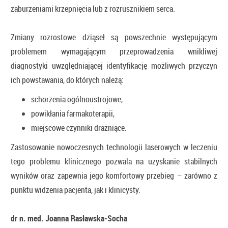
zaburzeniami krzepnięcia lub z rozrusznikiem serca.
Zmiany rozrostowe dziąseł są powszechnie występującym
problemem wymagającym przeprowadzenia wnikliwej
diagnostyki uwzględniającej identyfikację możliwych przyczyn
ich powstawania, do których należą:
schorzenia ogólnoustrojowe,
powikłania farmakoterapii,
miejscowe czynniki drażniące.
Zastosowanie nowoczesnych technologii laserowych w leczeniu
tego problemu klinicznego pozwala na uzyskanie stabilnych
wyników oraz zapewnia jego komfortowy przebieg – zarówno z
punktu widzenia pacjenta, jak i klinicysty.
dr n. med. Joanna Rasławska-Socha