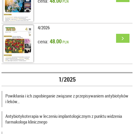
48.00
cena:
PLN
4/2026
48.00
cena:
PLN
1/2025
Powikłania i ich zapobieganie związane z przepisywaniem antybiotyków
i leków…
Antybiotykoterapia w leczeniu implantologicznym z punktu widzenia
farmakologa klinicznego