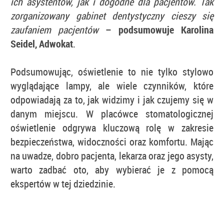
ich asystentów, jak i dogodne dla pacjentów. Tak
zorganizowany gabinet dentystyczny cieszy się
zaufaniem pacjentów
–
podsumowuje Karolina
Seidel, Adwokat
.
Podsumowując, oświetlenie to nie tylko stylowo
wyglądające lampy, ale wiele czynników, które
odpowiadają za to, jak widzimy i jak czujemy się w
danym miejscu. W placówce stomatologicznej
oświetlenie odgrywa kluczową rolę w zakresie
bezpieczeństwa, widoczności oraz komfortu. Mając
na uwadze, dobro pacjenta, lekarza oraz jego asysty,
warto zadbać oto, aby wybierać je z pomocą
ekspertów w tej dziedzinie.
m