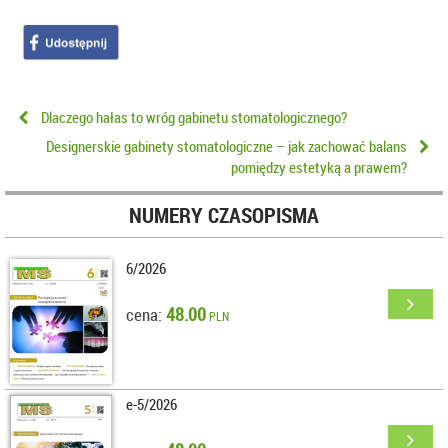
Dlaczego hałas to wróg gabinetu stomatologicznego?
Designerskie gabinety stomatologiczne – jak zachować balans
pomiędzy estetyką a prawem?
NUMERY CZASOPISMA
6/2026
48.00
cena:
PLN
e-5/2026