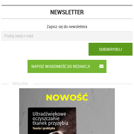
NEWSLETTER
Zapisz się do newslettera
SUBSKRYBUJ
NAPISZ WIADOMOŚĆ DO REDAKCJI
REKLAMA