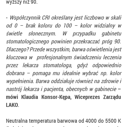
wyższy niż 90.
-
Współczynnik CRI określany jest liczbowo w skali
od 0 – brak koloru do 100 – kolor widzialny w
świetle słonecznym. W przypadku gabinetu
stomatologicznego powinien przekraczać próg 90.
Dlaczego? Przede wszystkim, barwa oświetlenia jest
kluczowa w profesjonalnym świadczeniu leczenia
przez lekarza stomatologa, gdyż odpowiednio
dobrana – pomaga mu idealnie wybrać np. kolor
wypełnienia. Barwa oddziałuje również na zdrowie i
nastrój lekarza i pacjenta, obecnych w gabinecie
–
mówi Klaudia Konsor-Kępa, Wiceprezes Zarządu
LAKO
.
Neutralna temperatura barwowa od 4000 do 5500 K