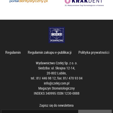
Regulamin
Regulamin zakupu e-publikacji
Polityka prywatności
Wydawnictwo Czelej Sp. z o. o.
Siedziba: ul. Skrajna 12-14,
20-802 Lublin,
tel.: 81/ 446 98 12; fax: 81/ 470 93 04
info@czelej.com.pl
Magazyn Stomatologiczny
INDEKS 340995 ISSN 1230-0888
Zapisz się do newslettera