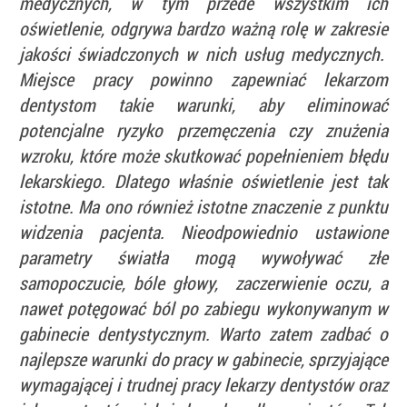
medycznych, w tym przede wszystkim ich
oświetlenie, odgrywa bardzo ważną rolę w zakresie
jakości świadczonych w nich usług medycznych.
Miejsce pracy powinno zapewniać lekarzom
dentystom takie warunki, aby eliminować
potencjalne ryzyko przemęczenia czy znużenia
wzroku, które może skutkować popełnieniem błędu
lekarskiego. Dlatego właśnie oświetlenie jest tak
istotne. Ma ono również istotne znaczenie z punktu
widzenia pacjenta. Nieodpowiednio ustawione
parametry światła mogą wywoływać złe
samopoczucie, bóle głowy, zaczerwienie oczu, a
nawet potęgować ból po zabiegu wykonywanym w
gabinecie dentystycznym. Warto zatem zadbać o
najlepsze warunki do pracy w gabinecie, sprzyjające
wymagającej i trudnej pracy lekarzy dentystów oraz