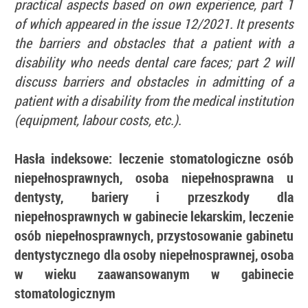
practical aspects based on own experience, part 1
of which appeared in the issue 12/2021. It presents
the barriers and obstacles that a patient with a
disability who needs dental care faces; part 2 will
discuss barriers and obstacles in admitting of a
patient with a disability from the medical institution
(equipment, labour costs, etc.).
Hasła indeksowe: leczenie stomatologiczne osób
niepełnosprawnych,
osoba niepełnosprawna u
dentysty, bariery i przeszkody dla
niepełnosprawnych w gabinecie lekarskim, leczenie
osób niepełnosprawnych, przystosowanie gabinetu
dentystycznego dla osoby niepełnosprawnej, osoba
w wieku zaawansowanym w gabinecie
stomatologicznym