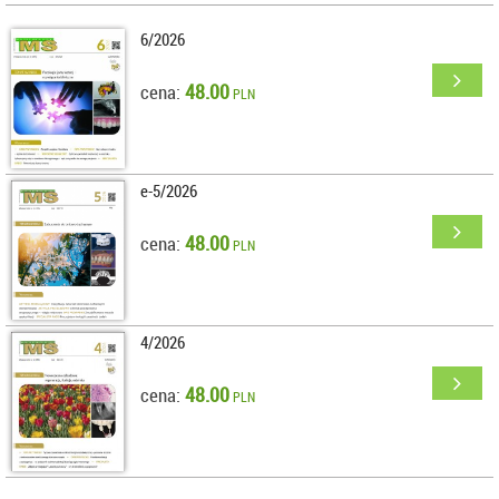
6/2026
48.00
cena:
PLN
e-5/2026
48.00
cena:
PLN
4/2026
48.00
cena:
PLN