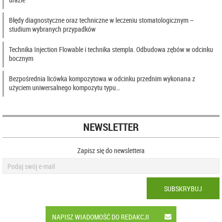
Błędy diagnostyczne oraz techniczne w leczeniu stomatologicznym –
studium wybranych przypadków
Technika Injection Flowable i technika stempla. Odbudowa zębów w odcinku
bocznym
Bezpośrednia licówka kompozytowa w odcinku przednim wykonana z
użyciem uniwersalnego kompozytu typu…
NEWSLETTER
Zapisz się do newslettera
SUBSKRYBUJ
NAPISZ WIADOMOŚĆ DO REDAKCJI