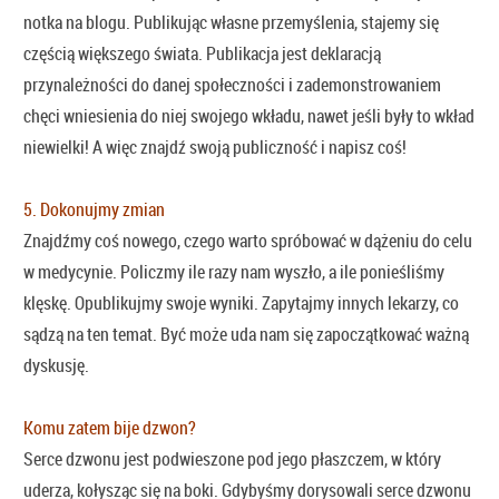
notka na blogu. Publikując własne przemyślenia, stajemy się
częścią większego świata. Publikacja jest deklaracją
przynależności do danej społeczności i zademonstrowaniem
chęci wniesienia do niej swojego wkładu, nawet jeśli były to wkład
niewielki! A więc znajdź swoją publiczność i napisz coś!
5. Dokonujmy zmian
Znajdźmy coś nowego, czego warto spróbować w dążeniu do celu
w medycynie. Policzmy ile razy nam wyszło, a ile ponieśliśmy
klęskę. Opublikujmy swoje wyniki. Zapytajmy innych lekarzy, co
sądzą na ten temat. Być może uda nam się zapoczątkować ważną
dyskusję.
Komu zatem bije dzwon?
Serce dzwonu jest podwieszone pod jego płaszczem, w który
uderza, kołysząc się na boki. Gdybyśmy dorysowali serce dzwonu