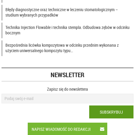
Błędy diagnostyczne oraz techniczne w leczeniu stomatologicznym –
studium wybranych przypadków
Technika Injection Flowable i technika stempla. Odbudowa zębów w odcinku
bocznym
Bezpośrednia licówka kompozytowa w odcinku przednim wykonana z
użyciem uniwersalnego kompozytu typu…
NEWSLETTER
Zapisz się do newslettera
SUBSKRYBUJ
NAPISZ WIADOMOŚĆ DO REDAKCJI