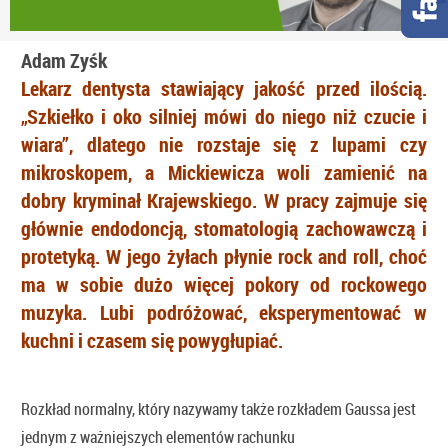
Adam Zyśk
Lekarz dentysta stawiający jakość przed ilością.
„Szkiełko i oko silniej mówi do niego niż czucie i
wiara”, dlatego nie rozstaje się z lupami czy
mikroskopem, a Mickiewicza woli zamienić na
dobry kryminał Krajewskiego. W pracy zajmuje się
głównie endodoncją, stomatologią zachowawczą i
protetyką. W jego żyłach płynie rock and roll, choć
ma w sobie dużo więcej pokory od rockowego
muzyka. Lubi podróżować, eksperymentować w
kuchni i czasem się powygłupiać.
Rozkład normalny, który nazywamy także rozkładem Gaussa jest
jednym z ważniejszych elementów rachunku