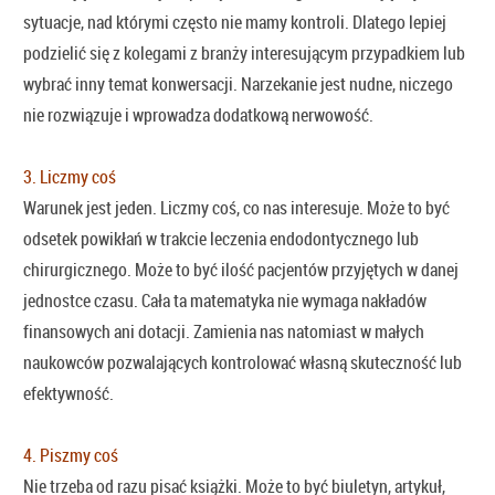
sytuacje, nad którymi często nie mamy kontroli. Dlatego lepiej
podzielić się z kolegami z branży interesującym przypadkiem lub
wybrać inny temat konwersacji. Narzekanie jest nudne, niczego
nie rozwiązuje i wprowadza dodatkową nerwowość.
3. Liczmy coś
Warunek jest jeden. Liczmy coś, co nas interesuje. Może to być
odsetek powikłań w trakcie leczenia endodontycznego lub
chirurgicznego. Może to być ilość pacjentów przyjętych w danej
jednostce czasu. Cała ta matematyka nie wymaga nakładów
finansowych ani dotacji. Zamienia nas natomiast w małych
naukowców pozwalających kontrolować własną skuteczność lub
efektywność.
4. Piszmy coś
Nie trzeba od razu pisać książki. Może to być biuletyn, artykuł,