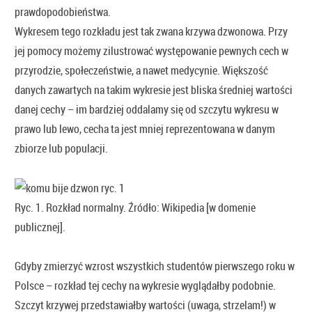
prawdopodobieństwa.
Wykresem tego rozkładu jest tak zwana krzywa dzwonowa. Przy
jej pomocy możemy zilustrować występowanie pewnych cech w
przyrodzie, społeczeństwie, a nawet medycynie. Większość
danych zawartych na takim wykresie jest bliska średniej wartości
danej cechy – im bardziej oddalamy się od szczytu wykresu w
prawo lub lewo, cecha ta jest mniej reprezentowana w danym
zbiorze lub populacji.
Ryc. 1. Rozkład normalny. Źródło: Wikipedia [w domenie
publicznej].
Gdyby zmierzyć wzrost wszystkich studentów pierwszego roku w
Polsce – rozkład tej cechy na wykresie wyglądałby podobnie.
Szczyt krzywej przedstawiałby wartości (uwaga, strzelam!) w