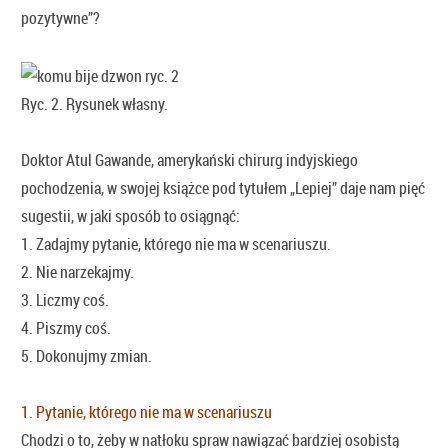
pozytywne”?
Ryc. 2. Rysunek własny.
Doktor Atul Gawande, amerykański chirurg indyjskiego
pochodzenia, w swojej książce pod tytułem „Lepiej” daje nam pięć
sugestii, w jaki sposób to osiągnąć:
1. Zadajmy pytanie, którego nie ma w scenariuszu.
2. Nie narzekajmy.
3. Liczmy coś.
4. Piszmy coś.
5. Dokonujmy zmian.
1. Pytanie, którego nie ma w scenariuszu
Chodzi o to, żeby w natłoku spraw nawiązać bardziej osobistą