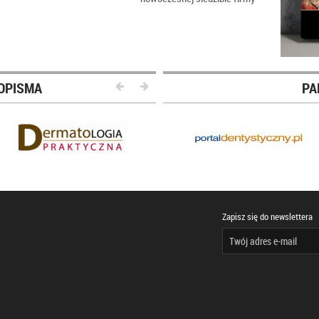
OPISMA
PA
Zapisz się do newslettera