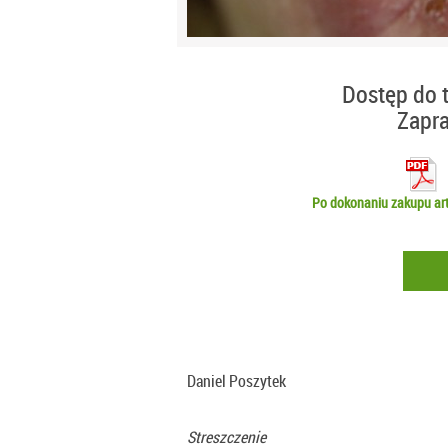
Dostęp do t
Zapr
Po dokonaniu zakupu art
Daniel Poszytek
Streszczenie