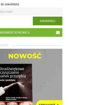
ę do newslettera
SUBSKRYBUJ
WIADOMOŚĆ DO REDAKCJI
KLAMA