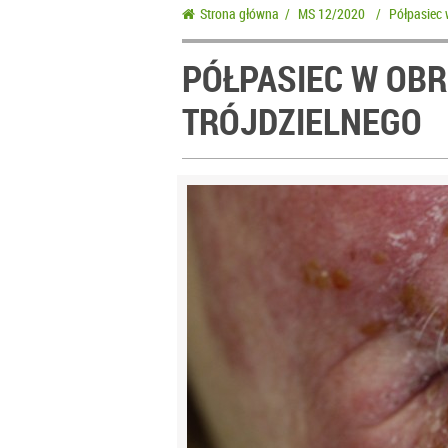
Strona główna
/
MS 12/2020
/
Półpasiec 
PÓŁPASIEC W OBR
TRÓJDZIELNEGO