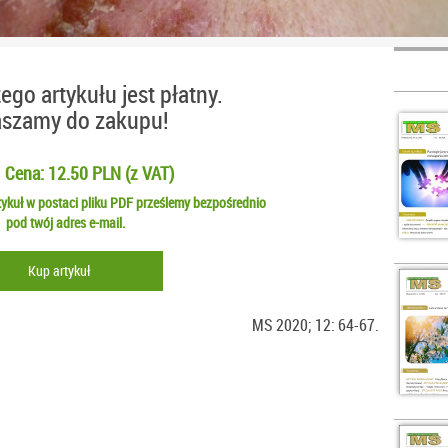
ego artykułu jest płatny.
aszamy do zakupu!
Cena: 12.50 PLN (z VAT)
ykuł w postaci pliku PDF prześlemy bezpośrednio
pod twój adres e-mail.
Kup artykuł
MS 2020; 12: 64-67.