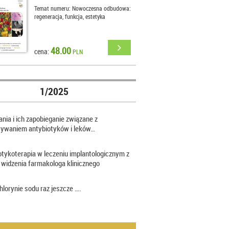
Temat numeru: Nowoczesna odbudowa:
regeneracja, funkcja, estetyka
48.00
cena:
PLN
1/2025
nia i ich zapobieganie związane z
sywaniem antybiotyków i leków…
otykoterapia w leczeniu implantologicznym z
 widzenia farmakologa klinicznego
hlorynie sodu raz jeszcze ….