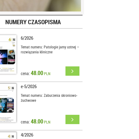
NUMERY CZASOPISMA
6/2026
Temat numeru: Patologie jamy ustnej –
rozwiązania kliniczne
48.00
cena:
PLN
e-5/2026
Temat numeru: Zaburzenia skroniowo-
żuchwowe
48.00
cena:
PLN
4/2026