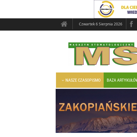
Czwartek 6 Sierpnia 2026
NASZE CZASOPISMO
BAZA ARTYKUŁÓ