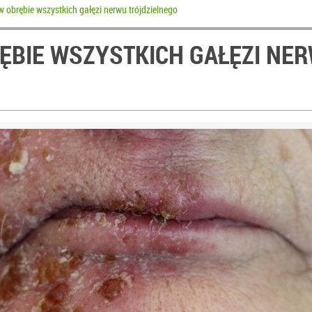
w obrębie wszystkich gałęzi nerwu trójdzielnego
ĘBIE WSZYSTKICH GAŁĘZI NE