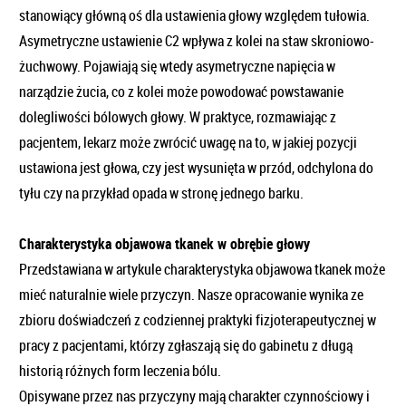
stanowiący główną oś dla ustawienia głowy względem tułowia.
Asymetryczne ustawienie C2 wpływa z kolei na staw skroniowo-
żuchwowy. Pojawiają się wtedy asymetryczne napięcia w
narządzie żucia, co z kolei może powodować powstawanie
dolegliwości bólowych głowy. W praktyce, rozmawiając z
pacjentem, lekarz może zwrócić uwagę na to, w jakiej pozycji
ustawiona jest głowa, czy jest wysunięta w przód, odchylona do
tyłu czy na przykład opada w stronę jednego barku.
Charakterystyka objawowa tkanek w obrębie głowy
Przedstawiana w artykule charakterystyka objawowa tkanek może
mieć naturalnie wiele przyczyn. Nasze opracowanie wynika ze
zbioru doświadczeń z codziennej praktyki fizjoterapeutycznej w
pracy z pacjentami, którzy zgłaszają się do gabinetu z długą
historią różnych form leczenia bólu.
Opisywane przez nas przyczyny mają charakter czynnościowy i