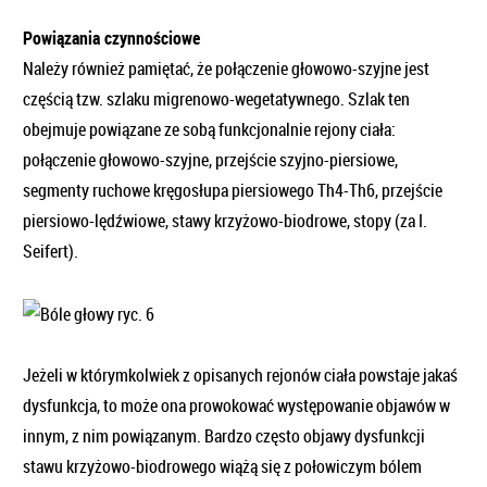
Powiązania czynnościowe
Należy również pamiętać, że połączenie głowowo-szyjne jest
częścią tzw. szlaku migrenowo-wegetatywnego. Szlak ten
obejmuje powiązane ze sobą funkcjonalnie rejony ciała:
połączenie głowowo-szyjne, przejście szyjno-piersiowe,
segmenty ruchowe kręgosłupa piersiowego Th4-Th6, przejście
piersiowo-lędźwiowe, stawy krzyżowo-biodrowe, stopy (za I.
Seifert).
Jeżeli w którymkolwiek z opisanych rejonów ciała powstaje jakaś
dysfunkcja, to może ona prowokować występowanie objawów w
innym, z nim powiązanym. Bardzo często objawy dysfunkcji
stawu krzyżowo-biodrowego wiążą się z połowiczym bólem