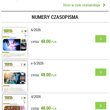
Stres w ciele stomatologa
NUMERY CZASOPISMA
6/2026
48.00
cena:
PLN
e-5/2026
48.00
cena:
PLN
4/2026
48.00
cena:
PLN