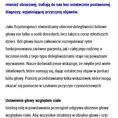
również obrazowej, trafiają do nas bez ostatecznie postawionej
diagnozy, wyjaśniającej przyczynę objawów.
Jako fizjoterapeuci stwierdzamy obecnie dolegliwości bólowe
głowy nie tylko u osób dorosłych, lecz także u coraz młodszych
dzieci. Ból głowy może całkowicie rozregulować rytm
funkcjonowania zarówno pacjenta, jak i całej jego rodziny, a
leczenie osób z tego typu dolegliwościami staje się poważnym
wyzwaniem. Nasze doświadczenie wskazuje, że zwykle jest wiele
składowych, które sumują się, dając ostateczny objaw w postaci
bólu głowy. Poniżej przedstawiamy kilka wskazówek, które mogą
okazać się pomocne w szukaniu przyczyn czynnościowych.
Ustawienie głowy względem ciała
Istotną rolę w powstawaniu przeciążeń odgrywa ułożenie głowy
względem ciała. Aby wszystkie struktury w obrębie głowy i szyi