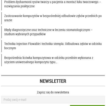
Problem dysharmonii rysów twarzy u pacjenta a montaż łuku twarzowego –
rozwiązania praktyczne
Zastosowanie kompozytów w bezpośredniej odbudowie zębów przednich po
urazie
Błędy diagnostyczne oraz techniczne w leczeniu stomatologicznym –
studium wybranych przypadków
Technika Injection Flowable i technika stempla. Odbudowa zębów w odcinku
bocznym
Bezpośrednia licówka kompozytowa w odcinku przednim wykonana z
użyciem uniwersalnego kompozytu typu…
NEWSLETTER
Zapisz się do newslettera