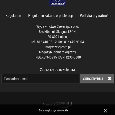
Regulamin
Regulamin zakupu e-publikacji
Polityka prywatności
Wydawnictwo Czelej Sp. z o. o.
Siedziba: ul. Skrajna 12-14,
20-802 Lublin,
tel.: 81/ 446 98 12; fax: 81/ 470 93 04
info@czelej.com.pl
Magazyn Stomatologiczny
INDEKS 340995 ISSN 1230-0888
Zapisz się do newslettera
SUBSKRYBUJ
Płatności:
X
Strona wykorzystuje cookie