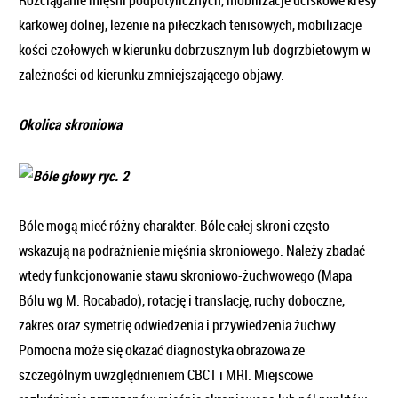
Rozciąganie mięśni podpotylicznych, mobilizacje uciskowe kresy
karkowej dolnej, leżenie na piłeczkach tenisowych, mobilizacje
kości czołowych w kierunku dobrzusznym lub dogrzbietowym w
zależności od kierunku zmniejszającego objawy.
Okolica skroniowa
Bóle mogą mieć różny charakter. Bóle całej skroni często
wskazują na podrażnienie mięśnia skroniowego. Należy zbadać
wtedy funkcjonowanie stawu skroniowo-żuchwowego (Mapa
Bólu wg M. Rocabado), rotację i translację, ruchy doboczne,
zakres oraz symetrię odwiedzenia i przywiedzenia żuchwy.
Pomocna może się okazać diagnostyka obrazowa ze
szczególnym uwzględnieniem CBCT i MRI. Miejscowe