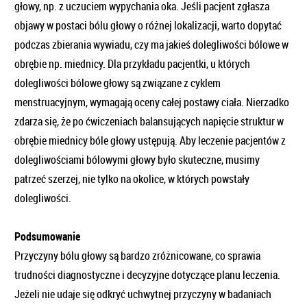
głowy, np. z uczuciem wypychania oka. Jeśli pacjent zgłasza
objawy w postaci bólu głowy o różnej lokalizacji, warto dopytać
podczas zbierania wywiadu, czy ma jakieś dolegliwości bólowe w
obrębie np. miednicy. Dla przykładu pacjentki, u których
dolegliwości bólowe głowy są związane z cyklem
menstruacyjnym, wymagają oceny całej postawy ciała. Nierzadko
zdarza się, że po ćwiczeniach balansujących napięcie struktur w
obrębie miednicy bóle głowy ustępują. Aby leczenie pacjentów z
dolegliwościami bólowymi głowy było skuteczne, musimy
patrzeć szerzej, nie tylko na okolice, w których powstały
dolegliwości.
Podsumowanie
Przyczyny bólu głowy są bardzo zróżnicowane, co sprawia
trudności diagnostyczne i decyzyjne dotyczące planu leczenia.
Jeżeli nie udaje się odkryć uchwytnej przyczyny w badaniach