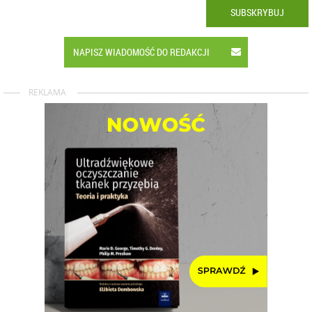
SUBSKRYBUJ
NAPISZ WIADOMOŚĆ DO REDAKCJI
REKLAMA