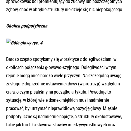
sprowokować ból promieniujący do żuchwy lub poszczególnych
zębów, choć w obrębie struktury nie dzieje się nic niepokojącego.
Okolica podpotyliczna
Bardzo często spotykamy się w praktyce z dolegliwościami w
okolicach połączenia głowowo-szyjnego. Dolegliwości w tym
rejonie mogą mieć bardzo wiele przyczyn. Na szczególną uwagę
zasługuje doprzednie ustawienie głowy (w protruzji) względem
ciała, o czym pisaliśmy na początku artykułu. Powoduje to
sytuację, w której wiele tkanek miękkich musi nadmiernie
pracować, by utrzymać nieprawidłową pozycję głowy. Mięśnie
podpotyliczne są nadmiernie napięte, a struktury okołostawowe,
takie jak torebka stawowa stawów międzywyrostkowych oraz