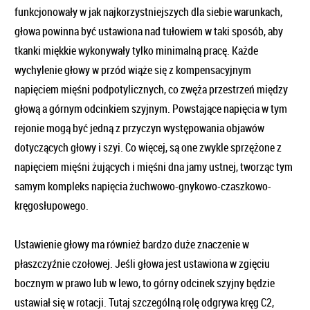
funkcjonowały w jak najkorzystniejszych dla siebie warunkach,
głowa powinna być ustawiona nad tułowiem w taki sposób, aby
tkanki miękkie wykonywały tylko minimalną pracę. Każde
wychylenie głowy w przód wiąże się z kompensacyjnym
napięciem mięśni podpotylicznych, co zwęża przestrzeń między
głową a górnym odcinkiem szyjnym. Powstające napięcia w tym
rejonie mogą być jedną z przyczyn występowania objawów
dotyczących głowy i szyi. Co więcej, są one zwykle sprzężone z
napięciem mięśni żujących i mięśni dna jamy ustnej, tworząc tym
samym kompleks napięcia żuchwowo-gnykowo-czaszkowo-
kręgosłupowego.
Ustawienie głowy ma również bardzo duże znaczenie w
płaszczyźnie czołowej. Jeśli głowa jest ustawiona w zgięciu
bocznym w prawo lub w lewo, to górny odcinek szyjny będzie
ustawiał się w rotacji. Tutaj szczególną rolę odgrywa kręg C2,