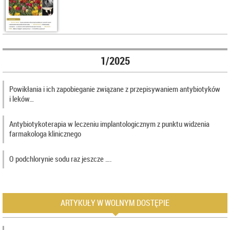
1/2025
Powikłania i ich zapobieganie związane z przepisywaniem antybiotyków
i leków…
Antybiotykoterapia w leczeniu implantologicznym z punktu widzenia
farmakologa klinicznego
O podchlorynie sodu raz jeszcze ….
ARTYKUŁY W WOLNYM DOSTĘPIE