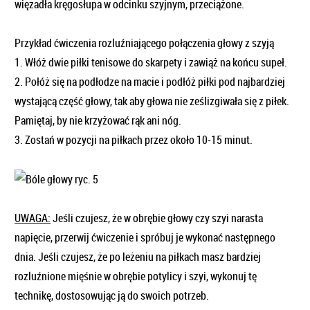
więzadła kręgosłupa w odcinku szyjnym, przeciążone.
Przykład ćwiczenia rozluźniającego połączenia głowy z szyją
1. Włóż dwie piłki tenisowe do skarpety i zawiąż na końcu supeł.
2. Połóż się na podłodze na macie i podłóż piłki pod najbardziej
wystającą część głowy, tak aby głowa nie ześlizgiwała się z piłek.
Pamiętaj, by nie krzyżować rąk ani nóg.
3. Zostań w pozycji na piłkach przez około 10‑15 minut.
UWAGA:
Jeśli czujesz, że w obrębie głowy czy szyi narasta
napięcie, przerwij ćwiczenie i spróbuj je wykonać następnego
dnia. Jeśli czujesz, że po leżeniu na piłkach masz bardziej
rozluźnione mięśnie w obrębie potylicy i szyi, wykonuj tę
technikę, dostosowując ją do swoich potrzeb.