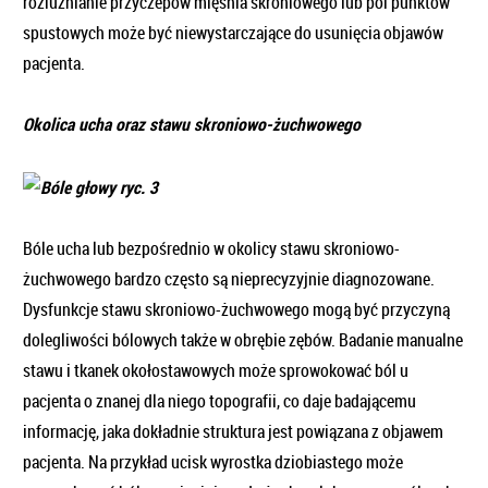
rozluźnianie przyczepów mięśnia skroniowego lub pól punktów
spustowych może być niewystarczające do usunięcia objawów
pacjenta.
Okolica ucha oraz stawu skroniowo-żuchwowego
Bóle ucha lub bezpośrednio w okolicy stawu skroniowo-
żuchwowego bardzo często są nieprecyzyjnie diagnozowane.
Dysfunkcje stawu skroniowo-żuchwowego mogą być przyczyną
dolegliwości bólowych także w obrębie zębów. Badanie manualne
stawu i tkanek okołostawowych może sprowokować ból u
pacjenta o znanej dla niego topografii, co daje badającemu
informację, jaka dokładnie struktura jest powiązana z objawem
pacjenta. Na przykład ucisk wyrostka dziobiastego może