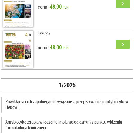
48.00
cena:
PLN
4/2026
48.00
cena:
PLN
1/2025
Powikłania i ich zapobieganie związane z przepisywaniem antybiotyków
i leków…
Antybiotykoterapia w leczeniu implantologicznym z punktu widzenia
farmakologa klinicznego