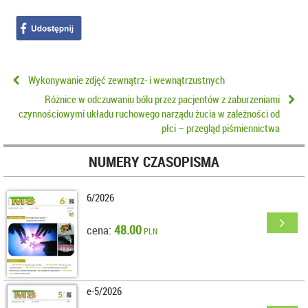
Wykonywanie zdjęć zewnątrz- i wewnątrzustnych
Różnice w odczuwaniu bólu przez pacjentów z zaburzeniami
czynnościowymi układu ruchowego narządu żucia w zależności od
płci – przegląd piśmiennictwa
NUMERY CZASOPISMA
6/2026
48.00
cena:
PLN
e-5/2026