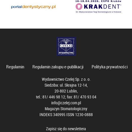
Regulamin
Regulamin zakupu e-publikacji
Polityka prywatności
Wydawnictwo Czelej Sp. z o. o.
Siedziba: ul. Skrajna 12-14,
20-802 Lublin,
tel.: 81/ 446 98 12; fax: 81/ 470 93 04
info@czelej.com.pl
Magazyn Stomatologiczny
INDEKS 340995 ISSN 1230-0888
Zapisz się do newslettera