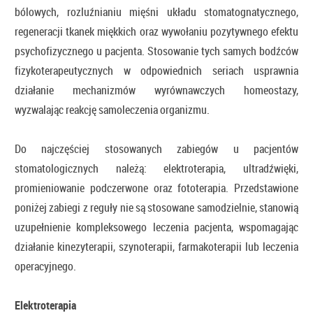
bólowych, rozluźnianiu mięśni układu stomatognatycznego,
regeneracji tkanek miękkich oraz wywołaniu pozytywnego efektu
psychofizycznego u pacjenta. Stosowanie tych samych bodźców
fizykoterapeutycznych w odpowiednich seriach usprawnia
działanie mechanizmów wyrównawczych homeostazy,
wyzwalając reakcję samoleczenia organizmu.
Do najczęściej stosowanych zabiegów u pacjentów
stomatologicznych należą: elektroterapia, ultradźwięki,
promieniowanie podczerwone oraz fototerapia. Przedstawione
poniżej zabiegi z reguły nie są stosowane samodzielnie, stanowią
uzupełnienie kompleksowego leczenia pacjenta, wspomagając
działanie kinezyterapii, szynoterapii, farmakoterapii lub leczenia
operacyjnego.
Elektroterapia