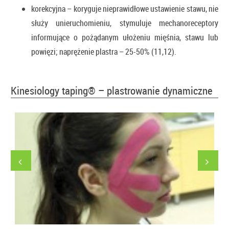
korekcyjna – koryguje nieprawidłowe ustawienie stawu, nie
służy unieruchomieniu, stymuluje mechanoreceptory
informujące o pożądanym ułożeniu mięśnia, stawu lub
powięzi; naprężenie plastra – 25-50% (11,12).
Kinesiology taping® – plastrowanie dynamiczne