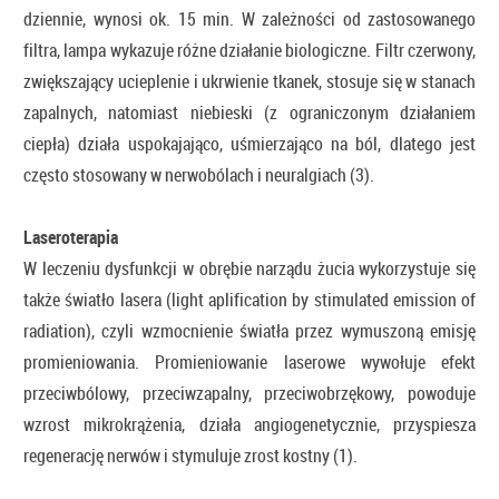
dziennie, wynosi ok. 15 min. W zależności od zastosowanego
filtra, lampa wykazuje różne działanie biologiczne. Filtr czerwony,
zwiększający ucieplenie i ukrwienie tkanek, stosuje się w stanach
zapalnych, natomiast niebieski (z ograniczonym działaniem
ciepła) działa uspokajająco, uśmierzająco na ból, dlatego jest
często stosowany w nerwobólach i neuralgiach (3).
Laseroterapia
W leczeniu dysfunkcji w obrębie narządu żucia wykorzystuje się
także światło lasera (light aplification by stimulated emission of
radiation), czyli wzmocnienie światła przez wymuszoną emisję
promieniowania. Promieniowanie laserowe wywołuje efekt
przeciwbólowy, przeciwzapalny, przeciwobrzękowy, powoduje
wzrost mikrokrążenia, działa angiogenetycznie, przyspiesza
regenerację nerwów i stymuluje zrost kostny (1).