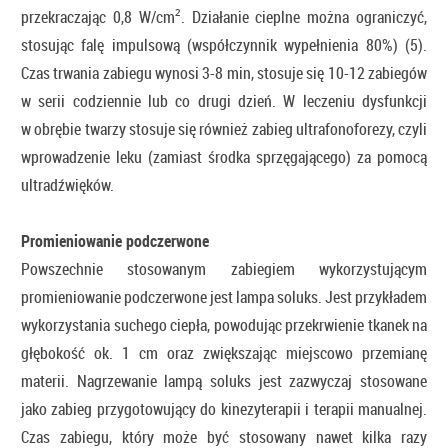
przekraczając 0,8 W/cm². Działanie cieplne można ograniczyć,
stosując falę impulsową (współczynnik wypełnienia 80%) (5).
Czas trwania zabiegu wynosi 3-8 min, stosuje się 10-12 zabiegów
w serii codziennie lub co drugi dzień. W leczeniu dysfunkcji
w obrębie twarzy stosuje się również zabieg ultrafonoforezy, czyli
wprowadzenie leku (zamiast środka sprzęgającego) za pomocą
ultradźwięków.
Promieniowanie podczerwone
Powszechnie stosowanym zabiegiem wykorzystującym
promieniowanie podczerwone jest lampa soluks. Jest przykładem
wykorzystania suchego ciepła, powodując przekrwienie tkanek na
głębokość ok. 1 cm oraz zwiększając miejscowo przemianę
materii. Nagrzewanie lampą soluks jest zazwyczaj stosowane
jako zabieg przygotowujący do kinezyterapii i terapii manualnej.
Czas zabiegu, który może być stosowany nawet kilka razy