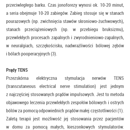
przeciwległego barku. Czas jonoforezy wynosi ok. 10­‍‑20 minut,
a seria obejmuje 10­‍‑20 zabiegów. Zabieg stosuje się w stanach
pourazowych (np. zwichnięcia stawów skroniowo­‍‑żuchwowych),
stanach przeciążeniowych (np. w przebiegu bruksizmu),
przewlekłych procesach zapalnych i zwyrodnieniowo­‍‑zapalnych,
w neuralgiach, szczękościsku, nadwrażliwości bólowej zębów
i bólach pooperacyjnych (3).
Prądy TENS
Przezskórna elektryczna stymulacja nerwów TENS
(transcutaneous electrical nerve stimulation) jest jednym
z najczęściej stosowanych prądów impulsowych. Jest to metoda
objawowego leczenia przewlekłych zespołów bólowych i ostrych
bólów za pomocą odpowiednich prądów małej częstotliwości (1).
Zaletą terapii jest możliwość jej stosowania przez pacjentów
w domu za pomocą małych, kieszonkowych stymulatorów.