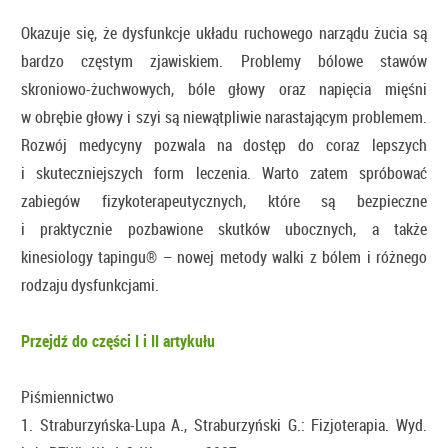
Okazuje się, że dysfunkcje układu ruchowego narządu żucia są
bardzo częstym zjawiskiem. Problemy bólowe stawów
skroniowo-żuchwowych, bóle głowy oraz napięcia mięśni
w obrębie głowy i szyi są niewątpliwie narastającym problemem.
Rozwój medycyny pozwala na dostęp do coraz lepszych
i skuteczniejszych form leczenia. Warto zatem spróbować
zabiegów fizykoterapeutycznych, które są bezpieczne
i praktycznie pozbawione skutków ubocznych, a także
kinesiology tapingu® – nowej metody walki z bólem i różnego
rodzaju dysfunkcjami.
Przejdź do części I i II artykułu
Piśmiennictwo
1. Straburzyńska-Lupa A., Straburzyński G.: Fizjoterapia. Wyd.