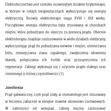
Elektrolecznictwo jest szeroko rozwiniętym działem fizykoterapii,
w którym w celach terapeutycznych wykorzystuje się energię
elektryczną. Rozwój elektroterapii sięga XVIII i XIX wieku.
Początkowo energia elektryczna była stosowana w chorobach
mięśni, które pobudzano do skurczu za pomocą prądu. Obecnie
elektroterapia znajduje zastosowanie w wielu działach medycyny,
wykorzystując prąd do pobudzania nerwów i mięśni, uśmierzania
bólu, zmniejszania stanu zapalnego, zwiększenia ukrwienia
tkanek, polepszania ich trofiki oraz przyspieszenia ich
regeneracji. Zabiegi wykonuje się z użyciem prądu stałego oraz
zmiennego o różnej częstotliwości (1).
Jonoforeza
Prąd galwaniczny, czyli prąd stały, w stomatologii jest stosowany
w leczeniu zaburzeń w obrębie stawów skroniowo-żuchwowych.
W zależności od wskazań, zabieg można zastosować