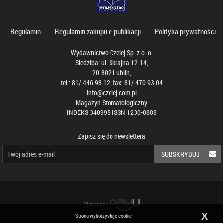
Regulamin
Regulamin zakupu e-publikacji
Polityka prywatności
Wydawnictwo Czelej Sp. z o. o.
Siedziba: ul. Skrajna 12-14,
20-802 Lublin,
tel.: 81/ 446 98 12; fax: 81/ 470 93 04
info@czelej.com.pl
Magazyn Stomatologiczny
INDEKS 340995 ISSN 1230-0888
Zapisz się do newslettera
SUBSKRYBUJ
Płatności:
X
Strona wykorzystuje cookie