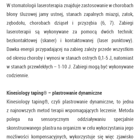
W stomatologii laseroterapia znajduje zastosowanie w chorobach
błony śluzowej jamy ustnej, stanach zapalnych miazgi, zatok,
zębodołu, chorobach dziąseł i przyzębia (6, 7). Zabiegi
laseroterapii są wykonywane za pomocą dwóch technik:
bezkontaktowej (skaner) i kontaktowanej (laser punktowy).
Dawka energii przypadającej na zabieg zależy przede wszystkim
od okresu choroby i wynosi w stanach ostrych 0,1-5 J, natomiast
w stanach przewlekłych – 1-10 J. Zabiegi mogą być wykonywane
codziennie.
Kinesiology taping® – plastrowanie dynamiczne
Kinesiology taping®, czyli plastrowanie dynamiczne, to jedna
z najnowszych metod terapii wspomagających leczenie. Metoda
polega na sensorycznym oddziaływaniu specjalnie
skonstruowanego plastra na organizm w celu wykorzystania jego
możliwości kompensacyjnych, wykorzystuje się więc zjawisko