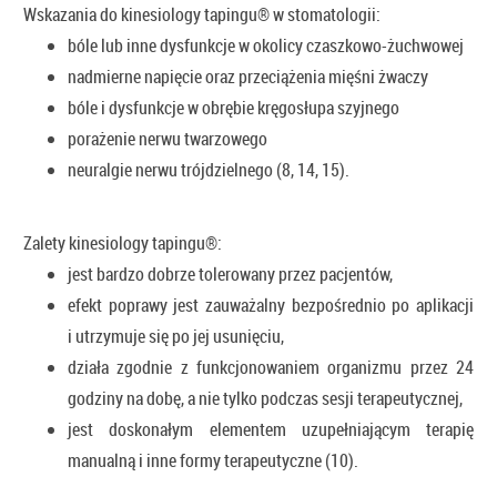
Wskazania do kinesiology tapingu® w stomatologii:
bóle lub inne dysfunkcje w okolicy czaszkowo-żuchwowej
nadmierne napięcie oraz przeciążenia mięśni żwaczy
bóle i dysfunkcje w obrębie kręgosłupa szyjnego
porażenie nerwu twarzowego
neuralgie nerwu trójdzielnego (8, 14, 15).
Zalety kinesiology tapingu®:
jest bardzo dobrze tolerowany przez pacjentów,
efekt poprawy jest zauważalny bezpośrednio po aplikacji
i utrzymuje się po jej usunięciu,
działa zgodnie z funkcjonowaniem organizmu przez 24
godziny na dobę, a nie tylko podczas sesji terapeutycznej,
jest doskonałym elementem uzupełniającym terapię
manualną i inne formy terapeutyczne (10).