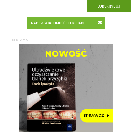
SUBSKRYBUJ
NAPISZ WIADOMOŚĆ DO REDAKCJI
REKLAMA