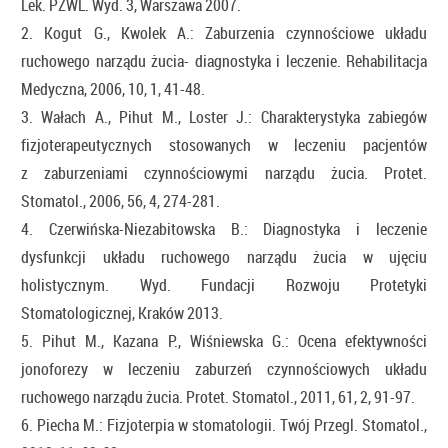
Lek. PZWL. Wyd. 3, Warszawa 2007.
2. Kogut G., Kwolek A.: Zaburzenia czynnościowe układu
ruchowego narządu żucia- diagnostyka i leczenie. Rehabilitacja
Medyczna, 2006, 10, 1, 41-48.
3. Wałach A., Pihut M., Loster J.: Charakterystyka zabiegów
fizjoterapeutycznych stosowanych w leczeniu pacjentów
z zaburzeniami czynnościowymi narządu żucia. Protet.
Stomatol., 2006, 56, 4, 274-281.
4. Czerwińska-Niezabitowska B.: Diagnostyka i leczenie
dysfunkcji układu ruchowego narządu żucia w ujęciu
holistycznym. Wyd. Fundacji Rozwoju Protetyki
Stomatologicznej, Kraków 2013.
5. Pihut M., Kazana P., Wiśniewska G.: Ocena efektywności
jonoforezy w leczeniu zaburzeń czynnościowych układu
ruchowego narządu żucia. Protet. Stomatol., 2011, 61, 2, 91-97.
6. Piecha M.: Fizjoterpia w stomatologii. Twój Przegl. Stomatol.,