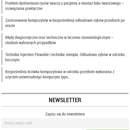
Problem dysharmonii rysów twarzy u pacjenta a montaż łuku twarzowego –
rozwiązania praktyczne
Zastosowanie kompozytów w bezpośredniej odbudowie zębów przednich po
urazie
Błędy diagnostyczne oraz techniczne w leczeniu stomatologicznym –
studium wybranych przypadków
Technika Injection Flowable i technika stempla. Odbudowa zębów w odcinku
bocznym
Bezpośrednia licówka kompozytowa w odcinku przednim wykonana z
użyciem uniwersalnego kompozytu typu…
NEWSLETTER
Zapisz się do newslettera