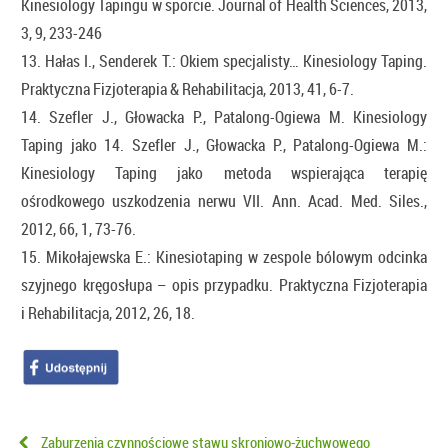
Kinesiology Tapingu w sporcie. Journal of Health Sciences, 2013,
3, 9, 233-246
13. Hałas I., Senderek T.: Okiem specjalisty… Kinesiology Taping.
Praktyczna Fizjoterapia & Rehabilitacja, 2013, 41, 6-7.
14. Szefler J., Głowacka P., Patalong-Ogiewa M. Kinesiology
Taping jako 14. Szefler J., Głowacka P., Patalong-Ogiewa M.:
Kinesiology Taping jako metoda wspierająca terapię
ośrodkowego uszkodzenia nerwu VII. Ann. Acad. Med. Siles.,
2012, 66, 1, 73-76.
15. Mikołajewska E.: Kinesiotaping w zespole bólowym odcinka
szyjnego kręgosłupa – opis przypadku. Praktyczna Fizjoterapia
i Rehabilitacja, 2012, 26, 18.
Zaburzenia czynnościowe stawu skroniowo-żuchwowego