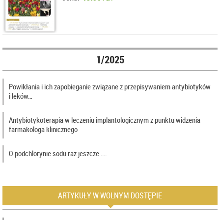
1/2025
Powikłania i ich zapobieganie związane z przepisywaniem antybiotyków
i leków…
Antybiotykoterapia w leczeniu implantologicznym z punktu widzenia
farmakologa klinicznego
O podchlorynie sodu raz jeszcze ….
ARTYKUŁY W WOLNYM DOSTĘPIE