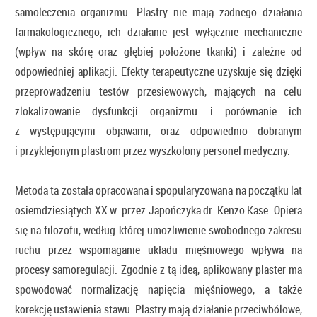
samoleczenia organizmu. Plastry nie mają żadnego działania
farmakologicznego, ich działanie jest wyłącznie mechaniczne
(wpływ na skórę oraz głębiej położone tkanki) i zależne od
odpowiedniej aplikacji. Efekty terapeutyczne uzyskuje się dzięki
przeprowadzeniu testów przesiewowych, mających na celu
zlokalizowanie dysfunkcji organizmu i porównanie ich
z występującymi objawami, oraz odpowiednio dobranym
i przyklejonym plastrom przez wyszkolony personel medyczny.
Metoda ta została opracowana i spopularyzowana na początku lat
osiemdziesiątych XX w. przez Japończyka dr. Kenzo Kase. Opiera
się na filozofii, według której umożliwienie swobodnego zakresu
ruchu przez wspomaganie układu mięśniowego wpływa na
procesy samoregulacji. Zgodnie z tą ideą, aplikowany plaster ma
spowodować normalizację napięcia mięśniowego, a także
korekcję ustawienia stawu. Plastry mają działanie przeciwbólowe,