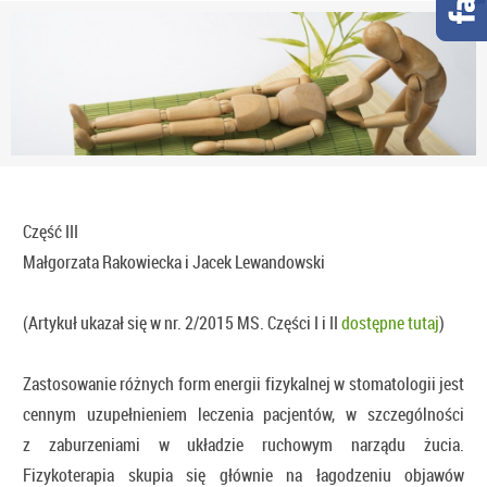
Część III
Małgorzata Rakowiecka i Jacek Lewandowski
(Artykuł ukazał się w nr. 2/2015 MS. Części I i II
dostępne tutaj
)
Zastosowanie różnych form energii fizykalnej w stomatologii jest
cennym uzupełnieniem leczenia pacjentów, w szczególności
z zaburzeniami w układzie ruchowym narządu żucia.
Fizykoterapia skupia się głównie na łagodzeniu objawów