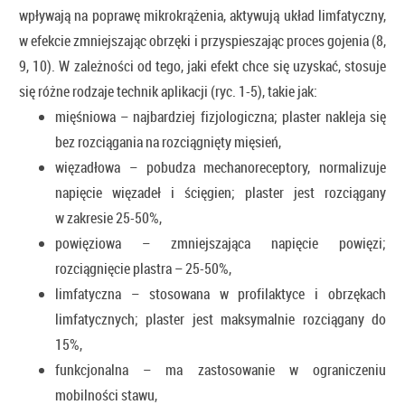
wpływają na poprawę mikrokrążenia, aktywują układ limfatyczny,
w efekcie zmniejszając obrzęki i przyspieszając proces gojenia (8,
9, 10). W zależności od tego, jaki efekt chce się uzyskać, stosuje
się różne rodzaje technik aplikacji (ryc. 1-5), takie jak:
mięśniowa – najbardziej fizjologiczna; plaster nakleja się
bez rozciągania na rozciągnięty mięsień,
więzadłowa – pobudza mechanoreceptory, normalizuje
napięcie więzadeł i ścięgien; plaster jest rozciągany
w zakresie 25-50%,
powięziowa – zmniejszająca napięcie powięzi;
rozciągnięcie plastra – 25-50%,
limfatyczna – stosowana w profilaktyce i obrzękach
limfatycznych; plaster jest maksymalnie rozciągany do
15%,
funkcjonalna – ma zastosowanie w ograniczeniu
mobilności stawu,