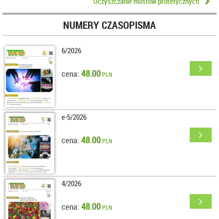
Oczyszczanie mostów protetycznych
NUMERY CZASOPISMA
6/2026
48.00
cena:
PLN
e-5/2026
48.00
cena:
PLN
4/2026
48.00
cena:
PLN