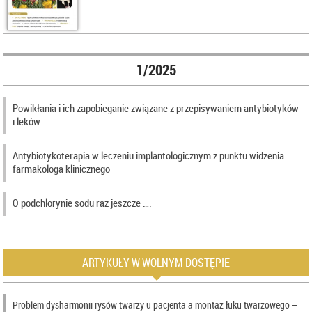
1/2025
Powikłania i ich zapobieganie związane z przepisywaniem antybiotyków
i leków…
Antybiotykoterapia w leczeniu implantologicznym z punktu widzenia
farmakologa klinicznego
O podchlorynie sodu raz jeszcze ….
ARTYKUŁY W WOLNYM DOSTĘPIE
Problem dysharmonii rysów twarzy u pacjenta a montaż łuku twarzowego –