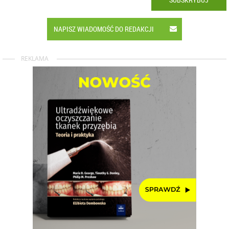
NAPISZ WIADOMOŚĆ DO REDAKCJI
REKLAMA