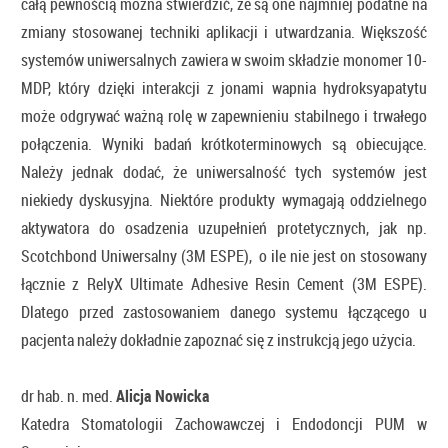
całą pewnością można stwierdzić, że są one najmniej podatne na
zmiany stosowanej techniki aplikacji i utwardzania. Większość
systemów uniwersalnych zawiera w swoim składzie monomer 10-
MDP, który dzięki interakcji z jonami wapnia hydroksyapatytu
może odgrywać ważną rolę w zapewnieniu stabilnego i trwałego
połączenia. Wyniki badań krótkoterminowych są obiecujące.
Należy jednak dodać, że uniwersalność tych systemów jest
niekiedy dyskusyjna. Niektóre produkty wymagają oddzielnego
aktywatora do osadzenia uzupełnień protetycznych, jak np.
Scotchbond Uniwersalny (3M ESPE), o ile nie jest on stosowany
łącznie z RelyX Ultimate Adhesive Resin Cement (3M ESPE).
Dlatego przed zastosowaniem danego systemu łączącego u
pacjenta należy dokładnie zapoznać się z instrukcją jego użycia.
dr hab. n. med.
Alicja Nowicka
Katedra Stomatologii Zachowawczej i Endodoncji PUM w