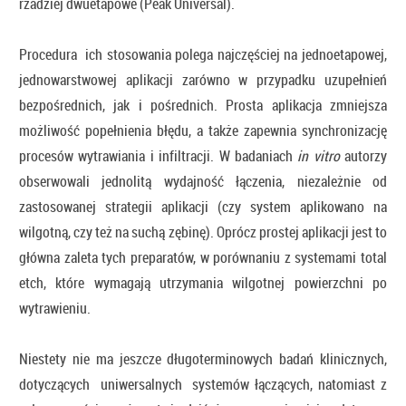
rzadziej dwuetapowe (Peak Universal).
Procedura ich stosowania polega najczęściej na jednoetapowej,
jednowarstwowej aplikacji zarówno w przypadku uzupełnień
bezpośrednich, jak i pośrednich. Prosta aplikacja zmniejsza
możliwość popełnienia błędu, a także zapewnia synchronizację
procesów wytra­wiania i infiltracji. W badaniach
in vitro
autorzy
obserwowali jednolitą wydajność łączenia, niezależnie od
zastosowanej strategii aplikacji (czy system aplikowano na
wilgotną, czy też na suchą zębinę). Oprócz prostej aplikacji jest to
główna zaleta tych preparatów, w porównaniu z systemami total
etch, które wymagają utrzymania wilgotnej powierzchni po
wytrawieniu.
Niestety nie ma jeszcze długo­terminowych badań klinicznych,
dotyczących uniwersalnych systemów łączących, natomiast z