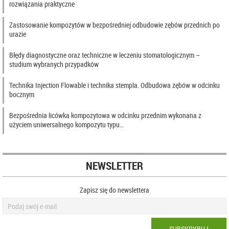
rozwiązania praktyczne
Zastosowanie kompozytów w bezpośredniej odbudowie zębów przednich po
urazie
Błędy diagnostyczne oraz techniczne w leczeniu stomatologicznym –
studium wybranych przypadków
Technika Injection Flowable i technika stempla. Odbudowa zębów w odcinku
bocznym
Bezpośrednia licówka kompozytowa w odcinku przednim wykonana z
użyciem uniwersalnego kompozytu typu…
NEWSLETTER
Zapisz się do newslettera
SUBSKRYBUJ