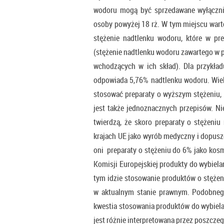
wodoru mogą być sprzedawane wyłącznie
osoby powyżej 18 rż. W tym miejscu wart
stężenie nadtlenku wodoru, które w p
(stężenie nadtlenku wodoru zawartego w 
wchodzących w ich skład). Dla przykła
odpowiada 5,76% nadtlenku wodoru. Wiel
stosować preparaty o wyższym stężeniu, 
jest także jednoznacznych przepisów. Ni
twierdzą, że skoro preparaty o stężeni
krajach UE jako wyrób medyczny i dopusz
oni preparaty o stężeniu do 6% jako kos
Komisji Europejskiej produkty do wybiela
tym idzie stosowanie produktów o stęże
w aktualnym stanie prawnym. Podobnego
kwestia stosowania produktów do wybiela
jest różnie interpretowana przez poszcze