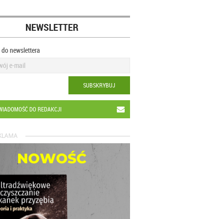
NEWSLETTER
ę do newslettera
SUBSKRYBUJ
WIADOMOŚĆ DO REDAKCJI
KLAMA