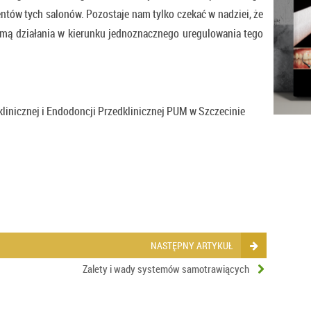
entów tych salonów. Pozostaje nam tylko czekać w nadziei, że
mą działania w kierunku jednoznacznego uregulowania tego
linicznej i Endodoncji Przedklinicznej PUM w Szczecinie
NASTĘPNY ARTYKUŁ
Zalety i wady systemów samotrawiących