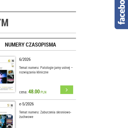
YM
NUMERY CZASOPISMA
6/2026
Temat numeru: Patologie jamy ustnej –
rozwiązania kliniczne
48.00
cena:
PLN
e-5/2026
Temat numeru: Zaburzenia skroniowo-
żuchwowe