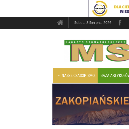
Sobota 8 Sierpnia 2026
NASZE CZASOPISMO
BAZA ARTYKUŁÓ