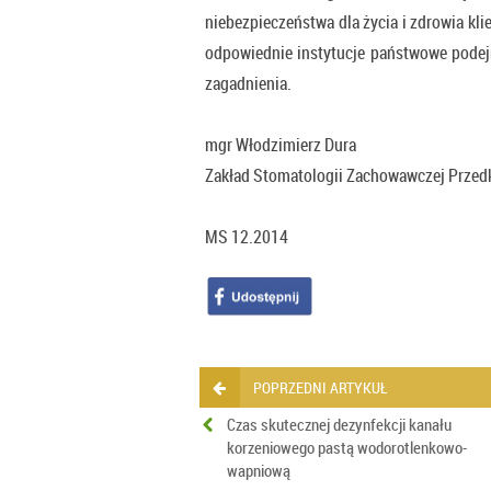
niebezpieczeństwa dla życia i zdrowia kli
odpowiednie instytucje państwowe podej
zagadnienia.
mgr Włodzimierz Dura
Zakład Stomatologii Zachowawczej Przedk
MS 12.2014
POPRZEDNI ARTYKUŁ
Czas skutecznej dezynfekcji kanału
korzeniowego pastą wodorotlenkowo-
wapniową