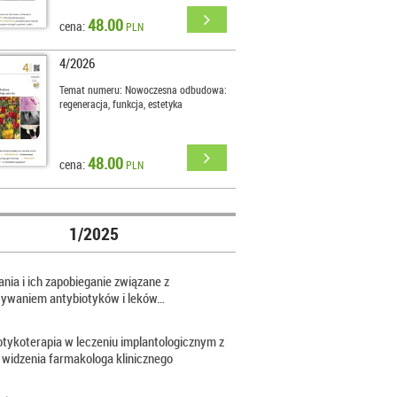
48.00
cena:
PLN
4/2026
Temat numeru: Nowoczesna odbudowa:
regeneracja, funkcja, estetyka
48.00
cena:
PLN
1/2025
nia i ich zapobieganie związane z
sywaniem antybiotyków i leków…
otykoterapia w leczeniu implantologicznym z
 widzenia farmakologa klinicznego