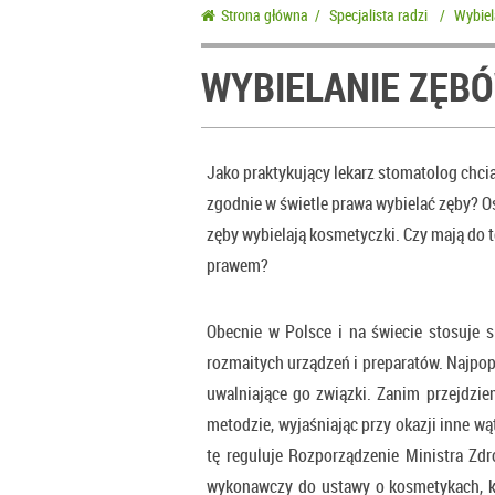
Strona główna
/
Specjalista radzi
/
Wybiel
WYBIELANIE ZĘB
Jako praktykujący lekarz stomatolog chc
zgodnie w świetle prawa wybielać zęby? 
zęby wybielają kosmetyczki. Czy mają do t
prawem?
Obecnie w Polsce i na świecie stosuje 
rozmaitych urządzeń i preparatów. Najpo
uwalniające go związki. Zanim przejdzie
metodzie, wyjaśniając przy okazji inne w
tę reguluje Rozporządzenie Ministra Zdr
wykonawczy do ustawy o kosmetykach, kt