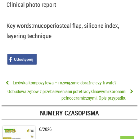
Clinical photo report
Key words:
mucoperiosteal flap, silicone index,
layering technique
Licówka kompozytowa – rozwiązanie doraźne czy trwałe?
Odbudowa zębów z przebarwieniami potetracyklinowymi koronami
pełnoceramicznymi. Opis przypadku
NUMERY CZASOPISMA
6/2026