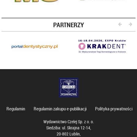
PARTNERZY
Regulamin
Regulamin zakupu e-publikacji
Polityka prywatności
Wydawnictwo Czelej Sp. z o. o.
Siedziba: ul. Skrajna 12-14,
20-802 Lublin,