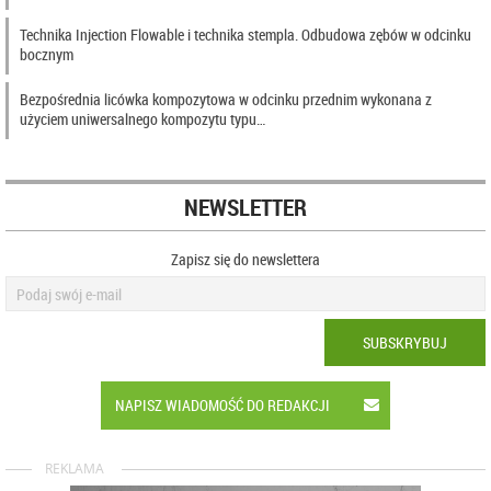
Technika Injection Flowable i technika stempla. Odbudowa zębów w odcinku
bocznym
Bezpośrednia licówka kompozytowa w odcinku przednim wykonana z
użyciem uniwersalnego kompozytu typu…
NEWSLETTER
Zapisz się do newslettera
SUBSKRYBUJ
NAPISZ WIADOMOŚĆ DO REDAKCJI
REKLAMA