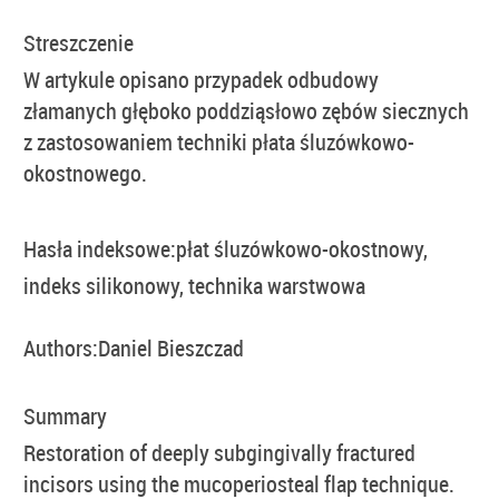
Streszczenie
W artykule opisano przypadek odbudowy
złamanych głęboko poddziąsłowo zębów siecznych
z zastosowaniem techniki płata śluzówkowo-
okostnowego.
Hasła indeksowe:
płat śluzówkowo-okostnowy,
indeks silikonowy, technika warstwowa
Authors:
Daniel Bieszczad
Summary
Restoration of deeply subgingivally fractured
incisors using the mucoperiosteal flap technique.