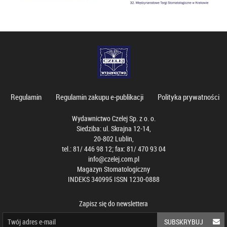
Regulamin
Regulamin zakupu e-publikacji
Polityka prywatności
Wydawnictwo Czelej Sp. z o. o.
Siedziba: ul. Skrajna 12-14,
20-802 Lublin,
tel.: 81/ 446 98 12; fax: 81/ 470 93 04
info@czelej.com.pl
Magazyn Stomatologiczny
INDEKS 340995 ISSN 1230-0888
Zapisz się do newslettera
SUBSKRYBUJ