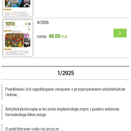
4/2026
48.00
cena:
PLN
1/2025
Powikłania i ich zapobieganie związane z przepisywaniem antybiotyków
i leków…
Antybiotykoterapia w leczeniu implantologicznym z punktu widzenia
farmakologa klinicznego
O podchlorynie sodu raz jeszcze ….