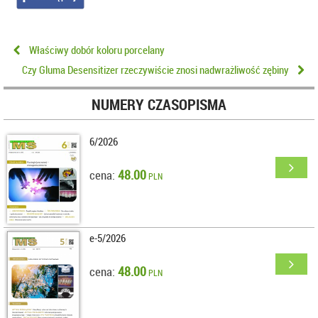
Właściwy dobór koloru porcelany
Czy Gluma Desensitizer rzeczywiście znosi nadwrażliwość zębiny
NUMERY CZASOPISMA
6/2026
48.00
cena:
PLN
e-5/2026
48.00
cena:
PLN