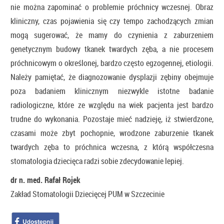
nie można zapominać o problemie próchnicy wczesnej. Obraz
kliniczny, czas pojawienia się czy tempo zachodzących zmian
mogą sugerować, że mamy do czynienia z zaburzeniem
genetycznym budowy tkanek twardych zęba, a nie procesem
próchnicowym o określonej, bardzo często egzogennej, etiologii.
Należy pamiętać, że diagnozowanie dysplazji zębiny obejmuje
poza badaniem klinicznym niezwykle istotne badanie
radiologiczne, które ze względu na wiek pacjenta jest bardzo
trudne do wykonania. Pozostaje mieć nadzieję, iż stwierdzone,
czasami może zbyt pochopnie, wrodzone zaburzenie tkanek
twardych zęba to próchnica wczesna, z którą współczesna
stomatologia dziecięca radzi sobie zdecydowanie lepiej.
dr n. med. Rafał Rojek
Zakład Stomatologii Dziecięcej PUM w Szczecinie