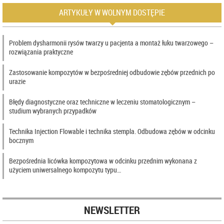
ARTYKUŁY W WOLNYM DOSTĘPIE
Problem dysharmonii rysów twarzy u pacjenta a montaż łuku twarzowego –
rozwiązania praktyczne
Zastosowanie kompozytów w bezpośredniej odbudowie zębów przednich po
urazie
Błędy diagnostyczne oraz techniczne w leczeniu stomatologicznym –
studium wybranych przypadków
Technika Injection Flowable i technika stempla. Odbudowa zębów w odcinku
bocznym
Bezpośrednia licówka kompozytowa w odcinku przednim wykonana z
użyciem uniwersalnego kompozytu typu…
NEWSLETTER