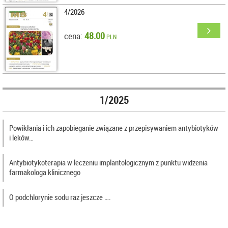
4/2026
48.00
cena:
PLN
1/2025
Powikłania i ich zapobieganie związane z przepisywaniem antybiotyków
i leków…
Antybiotykoterapia w leczeniu implantologicznym z punktu widzenia
farmakologa klinicznego
O podchlorynie sodu raz jeszcze ….