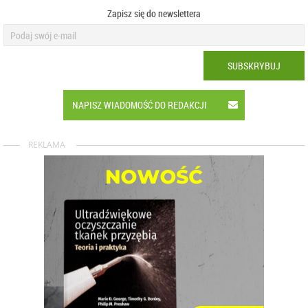
Zapisz się do newslettera
SUBSKRYBUJ
NAPISZ WIADOMOŚĆ DO REDAKCJI
REKLAMA