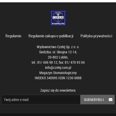
Regulamin
Regulamin zakupu e-publikacji
Polityka prywatności
Wydawnictwo Czelej Sp. z o. o.
Siedziba: ul. Skrajna 12-14,
20-802 Lublin,
tel.: 81/ 446 98 12; fax: 81/ 470 93 04
info@czelej.com.pl
Magazyn Stomatologiczny
INDEKS 340995 ISSN 1230-0888
Zapisz się do newslettera
SUBSKRYBUJ