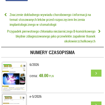
Znaczenie dokładnego wywiadu chorobowego i informacji na
temat stosowanych leków przed rozpoczęciem leczenia
implantologicznego w stomatologii
Przypadek pierwotnego chłoniaka nieziarniczego B-komórkowego
błędnie zdiagnozowanego jako przewlekłe zapalenie tkanek
okołowierzchołkowych
NUMERY CZASOPISMA
6/2026
48.00
cena:
PLN
e-5/2026