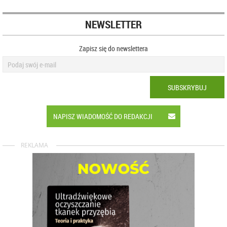
NEWSLETTER
Zapisz się do newslettera
SUBSKRYBUJ
NAPISZ WIADOMOŚĆ DO REDAKCJI
REKLAMA