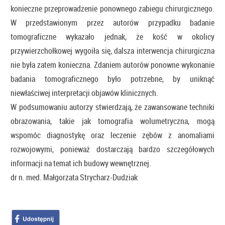
konieczne przeprowadzenie ponownego zabiegu chirurgicznego.
W przedstawionym przez autorów przypadku badanie
tomograficzne wykazało jednak, że kość w okolicy
przywierzchołkowej wygoiła się, dalsza interwencja chirurgiczna
nie była zatem konieczna. Zdaniem autorów ponowne wykonanie
badania tomograficznego było potrzebne, by uniknąć
niewłaściwej interpretacji objawów klinicznych.
W podsumowaniu autorzy stwierdzają, że zawansowane techniki
obrazowania, takie jak tomografia wolumetryczna, mogą
wspomóc diagnostykę oraz leczenie zębów z anomaliami
rozwojowymi, ponieważ dostarczają bardzo szczegółowych
informacji na temat ich budowy wewnętrznej.
dr n. med. Małgorzata Strycharz-Dudziak