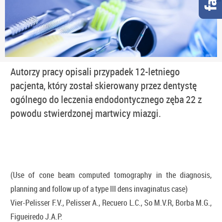
Autorzy pracy opisali przypadek 12-letniego
pacjenta, który został skierowany przez dentystę
ogólnego do leczenia endodontycznego zęba 22 z
powodu stwierdzonej martwicy miazgi.
(Use of cone beam computed tomography in the diagnosis,
planning and follow up of a type III dens invaginatus case)
Vier-Pelisser F.V., Pelisser A., Recuero L.C., So M.V.R, Borba M.G.,
Figueiredo J.A.P.