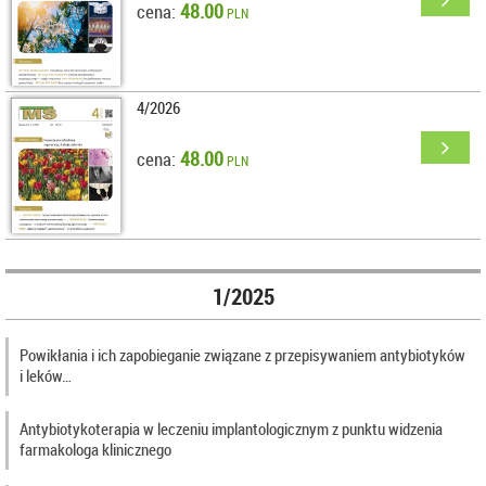
48.00
cena:
PLN
4/2026
48.00
cena:
PLN
1/2025
Powikłania i ich zapobieganie związane z przepisywaniem antybiotyków
i leków…
Antybiotykoterapia w leczeniu implantologicznym z punktu widzenia
farmakologa klinicznego