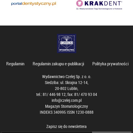
Regulamin
Regulamin zakupu e-publikacji
Polityka prywatności
Wydawnictwo Czelej Sp. z o. o.
Siedziba: ul. Skrajna 12-14,
20-802 Lublin,
tel.: 81/ 446 98 12; fax: 81/ 470 93 04
info@czelej.com.pl
Magazyn Stomatologiczny
INDEKS 340995 ISSN 1230-0888
Zapisz się do newslettera