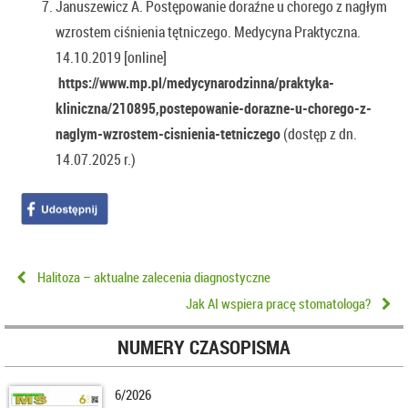
Januszewicz A. Postępowanie doraźne u chorego z nagłym
wzrostem ciśnienia tętniczego. Medycyna Praktyczna.
14.10.2019 [online]
https://www.mp.pl/medycynarodzinna/praktyka-
kliniczna/210895,postepowanie-dorazne-u-chorego-z-
naglym-wzrostem-cisnienia-tetniczego
(dostęp z dn.
14.07.2025 r.)
Halitoza – aktualne zalecenia diagnostyczne
Jak AI wspiera pracę stomatologa?
NUMERY CZASOPISMA
6/2026