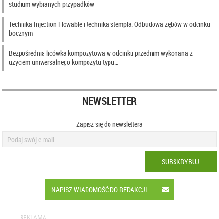
studium wybranych przypadków
Technika Injection Flowable i technika stempla. Odbudowa zębów w odcinku
bocznym
Bezpośrednia licówka kompozytowa w odcinku przednim wykonana z
użyciem uniwersalnego kompozytu typu…
NEWSLETTER
Zapisz się do newslettera
SUBSKRYBUJ
NAPISZ WIADOMOŚĆ DO REDAKCJI
REKLAMA