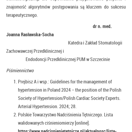
znajomość algorytmów postępowania są kluczem do sukcesu
terapeutycznego.
dr n. med.
Joanna Rasławska-Socha
Katedra i Zakład Stomatologii
Zachowawczej Przedklinicznej i
Endodoncji Przedklinicznej PUM w Szczecinie
Piśmiennictwo
Prejbisz A i wsp.: Guidelines for the management of
hypertension in Poland 2024 – the position of the Polish
Society of Hypertension/Polish Cardiac Society Experts.
Arterial Hypertension. 2024; 28.
Polskie Towarzystwo Nadciśnienia Tętniczego. Lista
walidowanych ciśnieniomierzy [online].
https://www.nadcisnienietetnicze.pl/aktualnosc/lista-