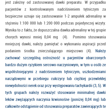
jest zależny od zastosowanej dawki preparatu. W przypadku
pacjentów z kontrolowanym nadciśnieniem tętniczym za
bezpieczne uznaje się zastosowanie 1-2 ampułek adrenaliny w
stężeniu 1:100 000 lub 1:200 000 podczas pojedynczej wizyty.
Wynika to z faktu, że dopuszczalna dawka adrenaliny w tej grupie
chorych wynosi mniej 0,04 mg (4). Pomimo stosowania
mniejszej dawki, należy pamiętać o wykonaniu aspiracji przed
podaniem środka znieczulającego miejscowo (4).
Należy
zachować szczególną ostrożność u pacjentów obarczonych
bardzo dużym ryzykiem sercowo-naczyniowym, w tym u osób ze
współistniejącymi z nadciśnieniem tętniczym, uszkodzeniami
narządowymi w przebiegu cukrzycy lub ciężkiej przewlekłej
niewydolności nerek oraz przy występowaniu tachykardii (3, 5). W
tych grupach należy rozważyć stosowanie minimalnej dawki
leków zwężających naczynia krwionośne (poniżej 0,04 mg) lub
całkowite odstąpienie od stosowania preparatów zawierających te