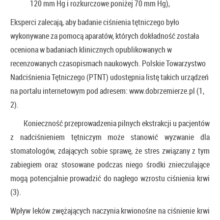
120 mm Hg i rozkurczowe poniżej 70 mm Hg),
Eksperci zalecają, aby badanie ciśnienia tętniczego było
wykonywane za pomocą aparatów, których dokładność została
oceniona w badaniach klinicznych opublikowanych w
recenzowanych czasopismach naukowych. Polskie Towarzystwo
Nadciśnienia Tętniczego (PTNT) udostępnia listę takich urządzeń
na portalu internetowym pod adresem: www.dobrzemierze.pl (1,
2).
Konieczność przeprowadzenia pilnych ekstrakcji u pacjentów
z nadciśnieniem tętniczym może stanowić wyzwanie dla
stomatologów, zdających sobie sprawę, że stres związany z tym
zabiegiem oraz stosowane podczas niego środki znieczulające
mogą potencjalnie prowadzić do nagłego wzrostu ciśnienia krwi
(3).
Wpływ leków zwężających naczynia krwionośne na ciśnienie krwi