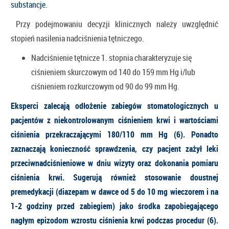
substancje.
Przy podejmowaniu decyzji klinicznych należy uwzględnić
stopień nasilenia nadciśnienia tętniczego.
Nadciśnienie tętnicze 1. stopnia charakteryzuje się
ciśnieniem skurczowym od 140 do 159 mm Hg i/lub
ciśnieniem rozkurczowym od 90 do 99 mm Hg.
Eksperci zalecają odłożenie zabiegów stomatologicznych u
pacjentów z niekontrolowanym ciśnieniem krwi i wartościami
ciśnienia przekraczającymi 180/110 mm Hg (6). Ponadto
zaznaczają konieczność sprawdzenia, czy pacjent zażył leki
przeciwnadciśnieniowe w dniu wizyty oraz dokonania pomiaru
ciśnienia krwi. Sugerują również stosowanie doustnej
premedykacji (diazepam w dawce od 5 do 10 mg wieczorem i na
1-2 godziny przed zabiegiem) jako środka zapobiegającego
nagłym epizodom wzrostu ciśnienia krwi podczas procedur (6).