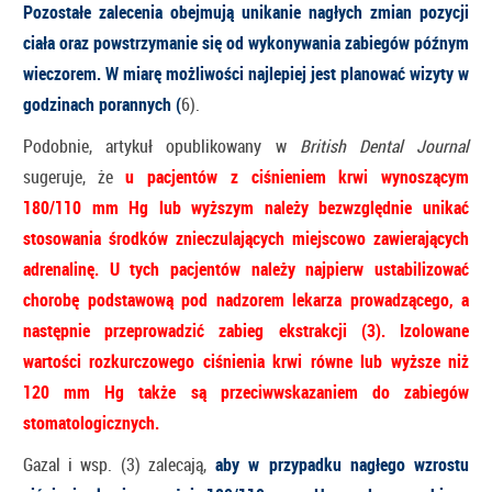
Pozostałe zalecenia obejmują unikanie nagłych zmian pozycji
ciała oraz powstrzymanie się od wykonywania zabiegów późnym
wieczorem. W miarę możliwości najlepiej jest planować wizyty w
godzinach porannych (
6).
Podobnie, artykuł opublikowany w
British Dental Journal
sugeruje, że
u pacjentów z ciśnieniem krwi wynoszącym
180/110 mm Hg lub wyższym należy bezwzględnie unikać
stosowania środków znieczulających miejscowo zawierających
adrenalinę. U tych pacjentów należy najpierw ustabilizować
chorobę podstawową pod nadzorem lekarza prowadzącego, a
następnie przeprowadzić zabieg ekstrakcji (3). Izolowane
wartości rozkurczowego ciśnienia krwi równe lub wyższe niż
120 mm Hg także są przeciwwskazaniem do zabiegów
stomatologicznych.
Gazal i wsp. (3) zalecają,
aby w przypadku nagłego wzrostu