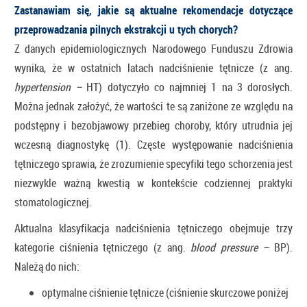
Zastanawiam się, jakie są aktualne rekomendacje dotyczące
przeprowadzania pilnych ekstrakcji u tych chorych?
Z danych epidemiologicznych Narodowego Funduszu Zdrowia
wynika, że w ostatnich latach nadciśnienie tętnicze (z ang.
hypertension –
HT) dotyczyło co najmniej 1 na 3 dorosłych.
Można jednak założyć, że wartości te są zaniżone ze względu na
podstępny i bezobjawowy przebieg choroby, który utrudnia jej
wczesną diagnostykę (1). Częste występowanie nadciśnienia
tętniczego sprawia, że zrozumienie specyfiki tego schorzenia jest
niezwykle ważną kwestią w kontekście codziennej praktyki
stomatologicznej.
Aktualna klasyfikacja nadciśnienia tętniczego obejmuje trzy
kategorie ciśnienia tętniczego (z ang.
blood pressure –
BP).
Należą do nich:
optymalne ciśnienie tętnicze (ciśnienie skurczowe poniżej