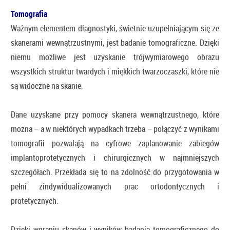
Tomografia
Ważnym elementem diagnostyki, świetnie uzupełniającym się ze
skanerami wewnątrzustnymi, jest badanie tomograficzne. Dzięki
niemu możliwe jest uzyskanie trójwymiarowego obrazu
wszystkich struktur twardych i miękkich twarzoczaszki, które nie
są widoczne na skanie.
Dane uzyskane przy pomocy skanera wewnątrzustnego, które
można – a w niektórych wypadkach trzeba – połączyć z wynikami
tomografii pozwalają na cyfrowe zaplanowanie zabiegów
implantoprotetycznych i chirurgicznych w najmniejszych
szczegółach. Przekłada się to na zdolność do przygotowania w
pełni zindywidualizowanych prac ortodontycznych i
protetycznych.
Dzięki wgraniu skanów i wyników badania tomograficznego do