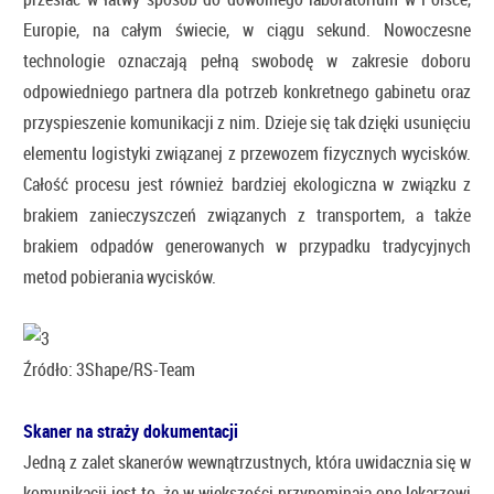
Europie, na całym świecie, w ciągu sekund. Nowoczesne
technologie oznaczają pełną swobodę w zakresie doboru
odpowiedniego partnera dla potrzeb konkretnego gabinetu oraz
przyspieszenie komunikacji z nim. Dzieje się tak dzięki usunięciu
elementu logistyki związanej z przewozem fizycznych wycisków.
Całość procesu jest również bardziej ekologiczna w związku z
brakiem zanieczyszczeń związanych z transportem, a także
brakiem odpadów generowanych w przypadku tradycyjnych
metod pobierania wycisków.
Źródło: 3Shape/RS-Team
Skaner na straży dokumentacji
Jedną z zalet skanerów wewnątrzustnych, która uwidacznia się w
komunikacji jest to, że w większości przypominają one lekarzowi