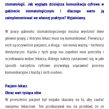
stomatologii. Jak wygląda dzisiejsza komunikacja cyfrowa w
gabinecie stomatologicznym i dlaczego warto ją
zaimplementować we własnej praktyce? Wyjaśniamy.
W pracy gabinetu stomatologicznego można wyróżnić dwie
główne grupy, z którymi lekarz musi się komunikować. Pierwszą z
nich są oczywiście pacjenci, a drugą – nie mniej ważną – technicy
dentystyczni. Każda z tych grup ma zupełnie inne potrzeby i
oczekiwania wobec lekarza, dlatego należy zastanowić się, w jaki
sposób narzędzia cyfrowe pozwalają usprawnić procesy
komunikacyjne z każdą z nich osobno.
Pacjent-lekarz
Obraz wart tysiąca słów
W przeszłości pacjent był niejako skazany na to, aby zaufać
swojemu lekarzowi. Ten przekazywał mu na przykład, że ze