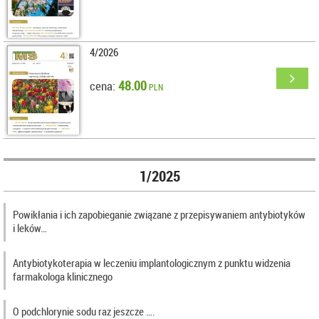
4/2026
48.00
cena:
PLN
1/2025
Powikłania i ich zapobieganie związane z przepisywaniem antybiotyków
i leków…
Antybiotykoterapia w leczeniu implantologicznym z punktu widzenia
farmakologa klinicznego
O podchlorynie sodu raz jeszcze ….