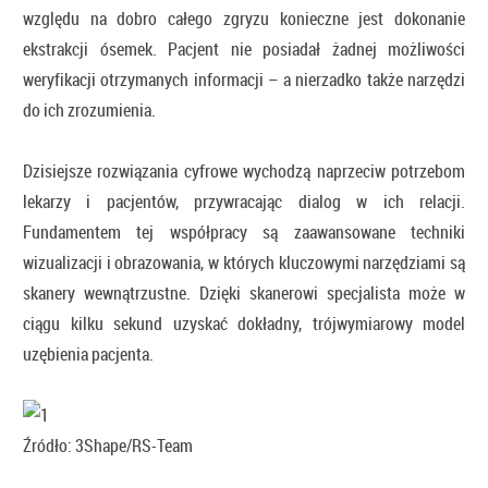
względu na dobro całego zgryzu konieczne jest dokonanie
ekstrakcji ósemek. Pacjent nie posiadał żadnej możliwości
weryfikacji otrzymanych informacji – a nierzadko także narzędzi
do ich zrozumienia.
Dzisiejsze rozwiązania cyfrowe wychodzą naprzeciw potrzebom
lekarzy i pacjentów, przywracając dialog w ich relacji.
Fundamentem tej współpracy są zaawansowane techniki
wizualizacji i obrazowania, w których kluczowymi narzędziami są
skanery wewnątrzustne. Dzięki skanerowi specjalista może w
ciągu kilku sekund uzyskać dokładny, trójwymiarowy model
uzębienia pacjenta.
Źródło: 3Shape/RS-Team