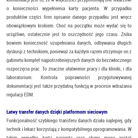
o konieczności wypełnienia karty pacjenta. W przypadku
produktów części firm opisanie danego przypadku jest wręcz
obowiązkowym krokiem. Choć na początku może wydać się to
uciążliwe, ostatecznie jest to oszczędność jego czasu. Znika
bowiem konieczność uzupełniania danych, odbywania długich
dyskusji z technikiem, ponieważ za każdym razem otrzymuje on z
gabinetu komplet najpotrzebniejszych danych do bezzwłocznego
rozpoczęcia prac. To znaczne ułatwienie pracy i dla kliniki, i dla
laboratorium. Kontrola poprawności przygotowywanej
dokumentacji jest także przydatną funkcją w procesie wdrażania
regulacji EDM.
Łatwy transfer danych dzięki platformom sieciowym
Funkcjonalność szybkiego transferu danych działa najlepiej, gdy
technik i lekarz korzystają z kompatybilnego oprogramowania. W
takim wypadku karta pacjenta oraz skany mogą zostać