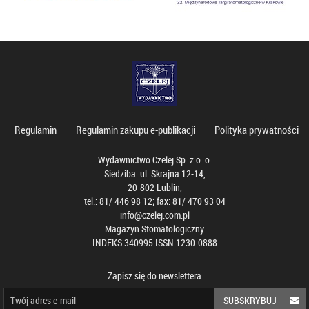
Regulamin
Regulamin zakupu e-publikacji
Polityka prywatności
Wydawnictwo Czelej Sp. z o. o.
Siedziba: ul. Skrajna 12-14,
20-802 Lublin,
tel.: 81/ 446 98 12; fax: 81/ 470 93 04
info@czelej.com.pl
Magazyn Stomatologiczny
INDEKS 340995 ISSN 1230-0888
Zapisz się do newslettera
SUBSKRYBUJ