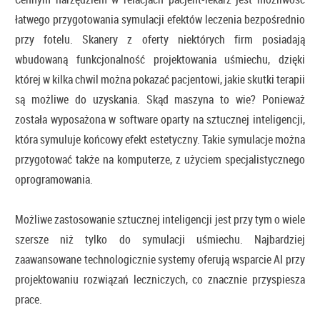
łatwego przygotowania symulacji efektów leczenia bezpośrednio
przy fotelu. Skanery z oferty niektórych firm posiadają
wbudowaną funkcjonalność projektowania uśmiechu, dzięki
której w kilka chwil można pokazać pacjentowi, jakie skutki terapii
są możliwe do uzyskania. Skąd maszyna to wie? Ponieważ
została wyposażona w software oparty na sztucznej inteligencji,
która symuluje końcowy efekt estetyczny. Takie symulacje można
przygotować także na komputerze, z użyciem specjalistycznego
oprogramowania.
Możliwe zastosowanie sztucznej inteligencji jest przy tym o wiele
szersze niż tylko do symulacji uśmiechu. Najbardziej
zaawansowane technologicznie systemy oferują wsparcie AI przy
projektowaniu rozwiązań leczniczych, co znacznie przyspiesza
prace.