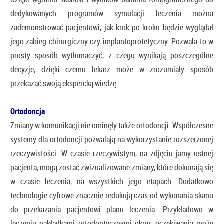
dedykowanych programów symulacji leczenia można
zademonstrować pacjentowi, jak krok po kroku będzie wyglądał
jego zabieg chirurgiczny czy implantoprotetyczny. Pozwala to w
prosty sposób wytłumaczyć, z czego wynikają poszczególne
decyzje, dzięki czemu lekarz może w zrozumiały sposób
przekazać swoją ekspercką wiedzę.
Ortodoncja
Zmiany w komunikacji nie ominęły także ortodoncji. Współczesne
systemy dla ortodoncji pozwalają na wykorzystanie rozszerzonej
rzeczywistości. W czasie rzeczywistym, na zdjęciu jamy ustnej
pacjenta, mogą zostać zwizualizowane zmiany, które dokonają się
w czasie leczenia, na wszystkich jego etapach. Dodatkowo
technologie cyfrowe znacznie redukują czas od wykonania skanu
do przekazania pacjentowi planu leczenia. Przykładowo w
leczeniu nakładkami ortodontycznymi okres oczekiwania może