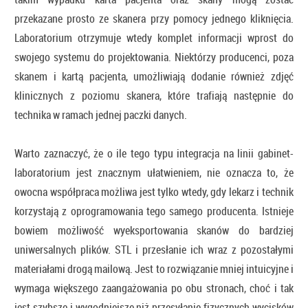
przekazane prosto ze skanera przy pomocy jednego kliknięcia.
Laboratorium otrzymuje wtedy komplet informacji wprost do
swojego systemu do projektowania. Niektórzy producenci, poza
skanem i kartą pacjenta, umożliwiają dodanie również zdjęć
klinicznych z poziomu skanera, które trafiają następnie do
technika w ramach jednej paczki danych.
Warto zaznaczyć, że o ile tego typu integracja na linii gabinet-
laboratorium jest znacznym ułatwieniem, nie oznacza to, że
owocna współpraca możliwa jest tylko wtedy, gdy lekarz i technik
korzystają z oprogramowania tego samego producenta. Istnieje
bowiem możliwość wyeksportowania skanów do bardziej
uniwersalnych plików. STL i przesłanie ich wraz z pozostałymi
materiałami drogą mailową. Jest to rozwiązanie mniej intuicyjne i
wymaga większego zaangażowania po obu stronach, choć i tak
jest szybsze i wygodniejsze niż przesyłanie fizycznych wycisków