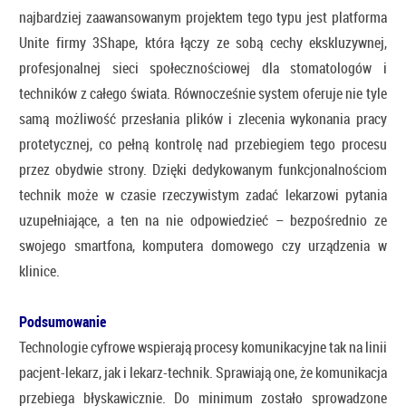
najbardziej zaawansowanym projektem tego typu jest platforma
Unite firmy 3Shape, która łączy ze sobą cechy ekskluzywnej,
profesjonalnej sieci społecznościowej dla stomatologów i
techników z całego świata. Równocześnie system oferuje nie tyle
samą możliwość przesłania plików i zlecenia wykonania pracy
protetycznej, co pełną kontrolę nad przebiegiem tego procesu
przez obydwie strony. Dzięki dedykowanym funkcjonalnościom
technik może w czasie rzeczywistym zadać lekarzowi pytania
uzupełniające, a ten na nie odpowiedzieć – bezpośrednio ze
swojego smartfona, komputera domowego czy urządzenia w
klinice.
Podsumowanie
Technologie cyfrowe wspierają procesy komunikacyjne tak na linii
pacjent-lekarz, jak i lekarz-technik. Sprawiają one, że komunikacja
przebiega błyskawicznie. Do minimum zostało sprowadzone