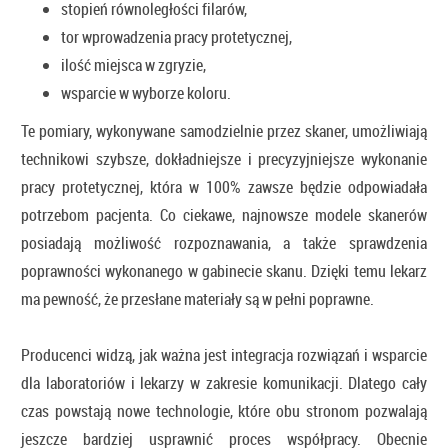
stopień równoległości filarów,
tor wprowadzenia pracy protetycznej,
ilość miejsca w zgryzie,
wsparcie w wyborze koloru.
Te pomiary, wykonywane samodzielnie przez skaner, umożliwiają
technikowi szybsze, dokładniejsze i precyzyjniejsze wykonanie
pracy protetycznej, która w 100% zawsze będzie odpowiadała
potrzebom pacjenta. Co ciekawe, najnowsze modele skanerów
posiadają możliwość rozpoznawania, a także sprawdzenia
poprawności wykonanego w gabinecie skanu. Dzięki temu lekarz
ma pewność, że przesłane materiały są w pełni poprawne.
Producenci widzą, jak ważna jest integracja rozwiązań i wsparcie
dla laboratoriów i lekarzy w zakresie komunikacji. Dlatego cały
czas powstają nowe technologie, które obu stronom pozwalają
jeszcze bardziej usprawnić proces współpracy. Obecnie