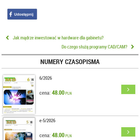
Jak mądrze inwestować w hardware dla gabinetu?
Do czego służą programy CAD/CAM?
NUMERY CZASOPISMA
6/2026
48.00
cena:
PLN
e-5/2026
48.00
cena:
PLN