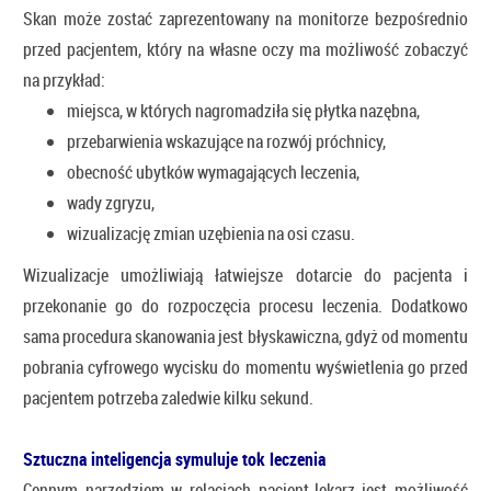
Skan może zostać zaprezentowany na monitorze bezpośrednio
przed pacjentem, który na własne oczy ma możliwość zobaczyć
na przykład:
miejsca, w których nagromadziła się płytka nazębna,
przebarwienia wskazujące na rozwój próchnicy,
obecność ubytków wymagających leczenia,
wady zgryzu,
wizualizację zmian uzębienia na osi czasu.
Wizualizacje umożliwiają łatwiejsze dotarcie do pacjenta i
przekonanie go do rozpoczęcia procesu leczenia. Dodatkowo
sama procedura skanowania jest błyskawiczna, gdyż od momentu
pobrania cyfrowego wycisku do momentu wyświetlenia go przed
pacjentem potrzeba zaledwie kilku sekund.
Sztuczna inteligencja symuluje tok leczenia
Cennym narzędziem w relacjach pacjent-lekarz jest możliwość