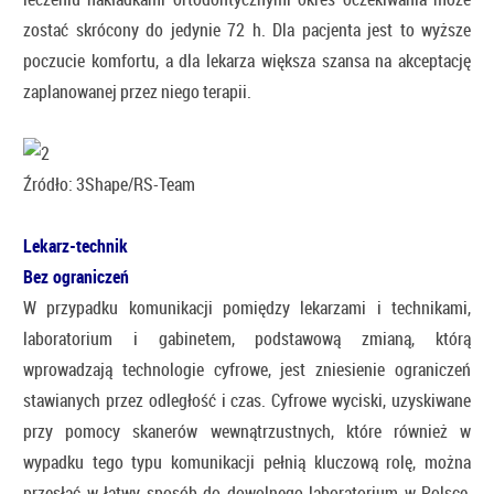
zostać skrócony do jedynie 72 h. Dla pacjenta jest to wyższe
poczucie komfortu, a dla lekarza większa szansa na akceptację
zaplanowanej przez niego terapii.
Źródło: 3Shape/RS-Team
Lekarz-technik
Bez ograniczeń
W przypadku komunikacji pomiędzy lekarzami i technikami,
laboratorium i gabinetem, podstawową zmianą, którą
wprowadzają technologie cyfrowe, jest zniesienie ograniczeń
stawianych przez odległość i czas. Cyfrowe wyciski, uzyskiwane
przy pomocy skanerów wewnątrzustnych, które również w
wypadku tego typu komunikacji pełnią kluczową rolę, można
przesłać w łatwy sposób do dowolnego laboratorium w Polsce,