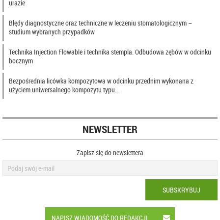
urazie
Błędy diagnostyczne oraz techniczne w leczeniu stomatologicznym –
studium wybranych przypadków
Technika Injection Flowable i technika stempla. Odbudowa zębów w odcinku
bocznym
Bezpośrednia licówka kompozytowa w odcinku przednim wykonana z
użyciem uniwersalnego kompozytu typu…
NEWSLETTER
Zapisz się do newslettera
SUBSKRYBUJ
NAPISZ WIADOMOŚĆ DO REDAKCJI