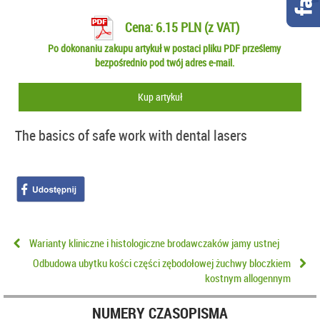
Cena: 6.15 PLN (z VAT)
Po dokonaniu zakupu artykuł w postaci pliku PDF prześlemy
bezpośrednio pod twój adres e-mail.
Kup artykuł
The basics of safe work with dental lasers
Warianty kliniczne i histologiczne brodawczaków jamy ustnej
Odbudowa ubytku kości części zębodołowej żuchwy bloczkiem
kostnym allogennym
NUMERY CZASOPISMA