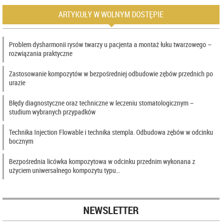
ARTYKUŁY W WOLNYM DOSTĘPIE
Problem dysharmonii rysów twarzy u pacjenta a montaż łuku twarzowego –
rozwiązania praktyczne
Zastosowanie kompozytów w bezpośredniej odbudowie zębów przednich po
urazie
Błędy diagnostyczne oraz techniczne w leczeniu stomatologicznym –
studium wybranych przypadków
Technika Injection Flowable i technika stempla. Odbudowa zębów w odcinku
bocznym
Bezpośrednia licówka kompozytowa w odcinku przednim wykonana z
użyciem uniwersalnego kompozytu typu…
NEWSLETTER