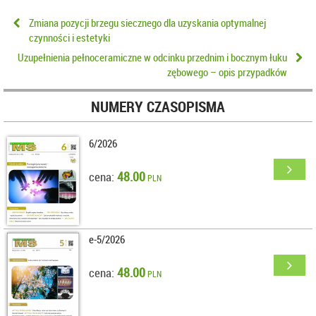
Zmiana pozycji brzegu siecznego dla uzyskania optymalnej
czynności i estetyki
Uzupełnienia pełnoceramiczne w odcinku przednim i bocznym łuku
zębowego – opis przypadków
NUMERY CZASOPISMA
6/2026
48.00
cena:
PLN
e-5/2026
48.00
cena:
PLN