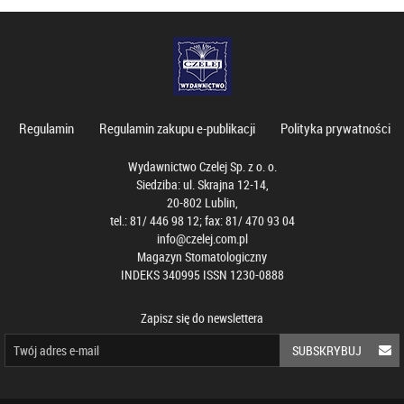
Regulamin
Regulamin zakupu e-publikacji
Polityka prywatności
Wydawnictwo Czelej Sp. z o. o.
Siedziba: ul. Skrajna 12-14,
20-802 Lublin,
tel.: 81/ 446 98 12; fax: 81/ 470 93 04
info@czelej.com.pl
Magazyn Stomatologiczny
INDEKS 340995 ISSN 1230-0888
Zapisz się do newslettera
SUBSKRYBUJ