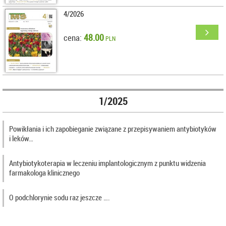
4/2026
48.00
cena:
PLN
1/2025
Powikłania i ich zapobieganie związane z przepisywaniem antybiotyków
i leków…
Antybiotykoterapia w leczeniu implantologicznym z punktu widzenia
farmakologa klinicznego
O podchlorynie sodu raz jeszcze ….