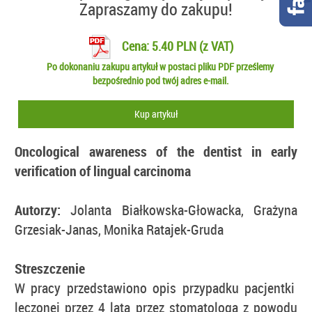
Zapraszamy do zakupu!
Cena: 5.40 PLN (z VAT)
Po dokonaniu zakupu artykuł w postaci pliku PDF prześlemy
bezpośrednio pod twój adres e-mail.
Kup artykuł
Oncological awareness of the dentist in early
verification of lingual carcinoma
Autorzy:
Jolanta Białkowska-Głowacka, Grażyna
Grzesiak-Janas, Monika Ratajek-Gruda
Streszczenie
W pracy przedstawiono opis przypadku pacjentki
leczonej przez 4 lata przez stomatologa z powodu