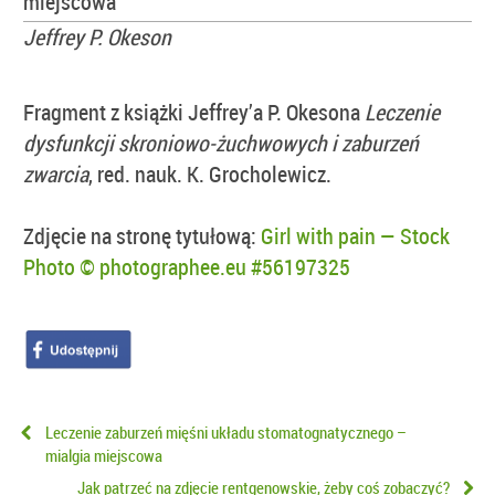
miejscowa
Jeffrey P. Okeson
Fragment z książki Jeffrey’a P. Okesona
Leczenie
dysfunkcji skroniowo-żuchwowych i zaburzeń
zwarcia
, red. nauk. K. Grocholewicz.
Zdjęcie na stronę tytułową:
Girl with pain — Stock
Photo © photographee.eu #56197325
Leczenie zaburzeń mięśni układu stomatognatycznego –
mialgia miejscowa
Jak patrzeć na zdjęcie rentgenowskie, żeby coś zobaczyć?