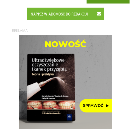
NAPISZ WIADOMOŚĆ DO REDAKCJI
REKLAMA