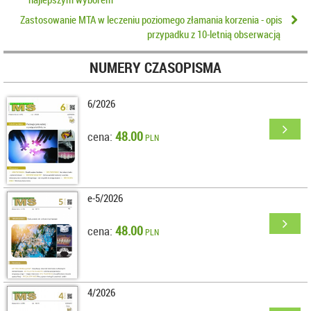
Zastosowanie MTA w leczeniu poziomego złamania korzenia - opis
przypadku z 10-letnią obserwacją
NUMERY CZASOPISMA
6/2026
48.00
cena:
PLN
e-5/2026
48.00
cena:
PLN
4/2026