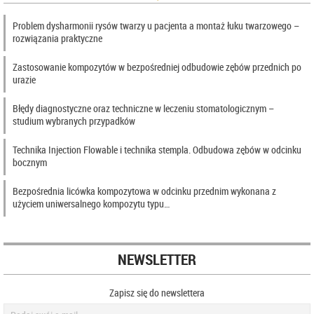
Problem dysharmonii rysów twarzy u pacjenta a montaż łuku twarzowego –
rozwiązania praktyczne
Zastosowanie kompozytów w bezpośredniej odbudowie zębów przednich po
urazie
Błędy diagnostyczne oraz techniczne w leczeniu stomatologicznym –
studium wybranych przypadków
Technika Injection Flowable i technika stempla. Odbudowa zębów w odcinku
bocznym
Bezpośrednia licówka kompozytowa w odcinku przednim wykonana z
użyciem uniwersalnego kompozytu typu…
NEWSLETTER
Zapisz się do newslettera