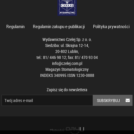
Regulamin
Regulamin zakupu e-publikacji
Polityka prywatności
Wydawnictwo Czelej Sp. z o. o.
Siedziba: ul. Skrajna 12-14,
20-802 Lublin,
tel.: 81/ 446 98 12; fax: 81/ 470 93 04
info@czelej.com.pl
Magazyn Stomatologiczny
INDEKS 340995 ISSN 1230-0888
Zapisz się do newslettera
SUBSKRYBUJ
Płatności: