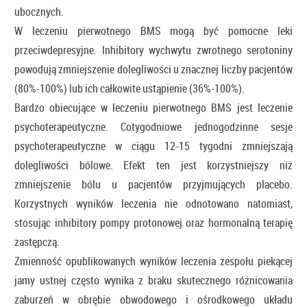
ubocznych.
W leczeniu pierwotnego BMS mogą być pomocne leki
przeciwdepresyjne. Inhibitory wychwytu zwrotnego serotoniny
powodują zmniejszenie dolegliwości u znacznej liczby pacjentów
(80%-100%) lub ich całkowite ustąpienie (36%-100%).
Bardzo obiecujące w leczeniu pierwotnego BMS jest leczenie
psychoterapeutyczne. Cotygodniowe jednogodzinne sesje
psychoterapeutyczne w ciągu 12-15 tygodni zmniejszają
dolegliwości bólowe. Efekt ten jest korzystniejszy niż
zmniejszenie bólu u pacjentów przyjmujących placebo.
Korzystnych wyników leczenia nie odnotowano natomiast,
stosując inhibitory pompy protonowej oraz hormonalną terapię
zastępczą.
Zmienność opublikowanych wyników leczenia zespołu piekącej
jamy ustnej często wynika z braku skutecznego różnicowania
zaburzeń w obrębie obwodowego i ośrodkowego układu