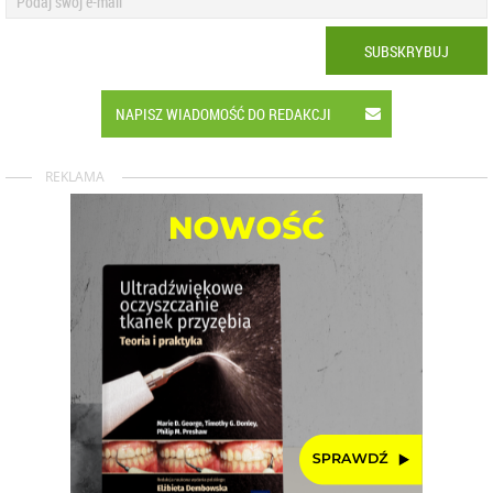
SUBSKRYBUJ
NAPISZ WIADOMOŚĆ DO REDAKCJI
REKLAMA