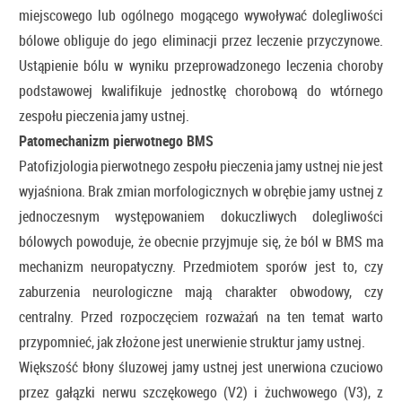
miejscowego lub ogólnego mogącego wywoływać dolegliwości
bólowe obliguje do jego eliminacji przez leczenie przyczynowe.
Ustąpienie bólu w wyniku przeprowadzonego leczenia choroby
podstawowej kwalifikuje jednostkę chorobową do wtórnego
zespołu pieczenia jamy ustnej.
Patomechanizm pierwotnego BMS
Patofizjologia pierwotnego zespołu pieczenia jamy ustnej nie jest
wyjaśniona. Brak zmian morfologicznych w obrębie jamy ustnej z
jednoczesnym występowaniem dokuczliwych dolegliwości
bólowych powoduje, że obecnie przyjmuje się, że ból w BMS ma
mechanizm neuropatyczny. Przedmiotem sporów jest to, czy
zaburzenia neurologiczne mają charakter obwodowy, czy
centralny. Przed rozpoczęciem rozważań na ten temat warto
przypomnieć, jak złożone jest unerwienie struktur jamy ustnej.
Większość błony śluzowej jamy ustnej jest unerwiona czuciowo
przez gałązki nerwu szczękowego (V2) i żuchwowego (V3), z