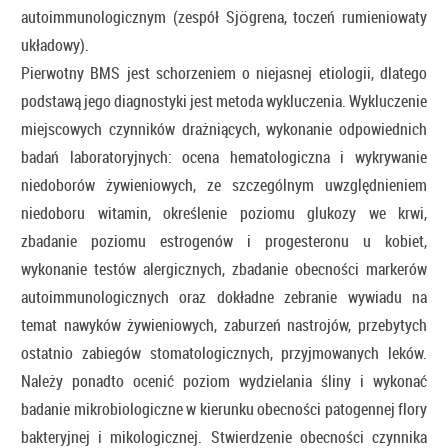
autoimmunologicznym (zespół Sjögrena, toczeń rumieniowaty
układowy).
Pierwotny BMS jest schorzeniem o niejasnej etiologii, dlatego
podstawą jego diagnostyki jest metoda wykluczenia. Wykluczenie
miejscowych czynników drażniących, wykonanie odpowiednich
badań laboratoryjnych: ocena hematologiczna i wykrywanie
niedoborów żywieniowych, ze szczególnym uwzględnieniem
niedoboru witamin, określenie poziomu glukozy we krwi,
zbadanie poziomu estrogenów i progesteronu u kobiet,
wykonanie testów alergicznych, zbadanie obecności markerów
autoimmunologicznych oraz dokładne zebranie wywiadu na
temat nawyków żywieniowych, zaburzeń nastrojów, przebytych
ostatnio zabiegów stomatologicznych, przyjmowanych leków.
Należy ponadto ocenić poziom wydzielania śliny i wykonać
badanie mikrobiologiczne w kierunku obecności patogennej flory
bakteryjnej i mikologicznej. Stwierdzenie obecności czynnika