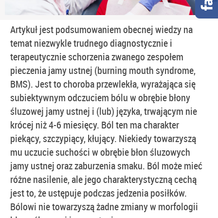
Artykuł jest podsumowaniem obecnej wiedzy na
temat niezwykle trudnego diagnostycznie i
terapeutycznie schorzenia zwanego zespołem
pieczenia jamy ustnej (burning mouth syndrome,
BMS). Jest to choroba przewlekła, wyrażająca się
subiektywnym odczuciem bólu w obrębie błony
śluzowej jamy ustnej i (lub) języka, trwającym nie
krócej niż 4-6 miesięcy. Ból ten ma charakter
piekący, szczypiący, kłujący. Niekiedy towarzyszą
mu uczucie suchości w obrębie błon śluzowych
jamy ustnej oraz zaburzenia smaku. Ból może mieć
różne nasilenie, ale jego charakterystyczną cechą
jest to, że ustępuje podczas jedzenia posiłków.
Bólowi nie towarzyszą żadne zmiany w morfologii