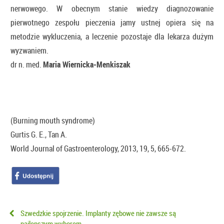
nerwowego. W obecnym stanie wiedzy diagnozowanie
pierwotnego zespołu pieczenia jamy ustnej opiera się na
metodzie wykluczenia, a leczenie pozostaje dla lekarza dużym
wyzwaniem.
dr n. med.
Maria Wiernicka-Menkiszak
(Burning mouth syndrome)
Gurtis G. E., Tan A.
World Journal of Gastroenterology, 2013, 19, 5, 665-672.
Szwedzkie spojrzenie. Implanty zębowe nie zawsze są
najlepszym wyborem