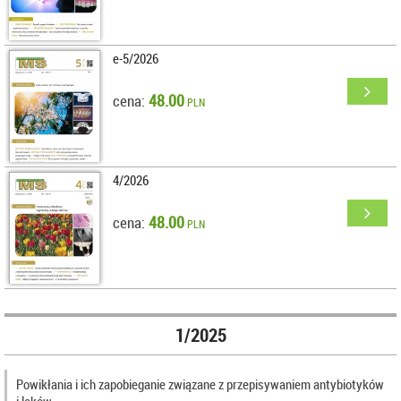
e-5/2026
48.00
cena:
PLN
4/2026
48.00
cena:
PLN
1/2025
Powikłania i ich zapobieganie związane z przepisywaniem antybiotyków
i leków…