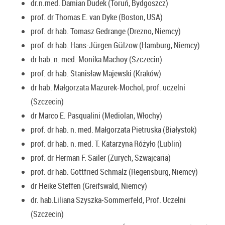
dr.n.med. Damian Dudek (Toruń, Bydgoszcz)
prof. dr Thomas E. van Dyke (Boston, USA)
prof. dr hab. Tomasz Gedrange (Drezno, Niemcy)
prof. dr hab. Hans-Jürgen Gülzow (Hamburg, Niemcy)
dr hab. n. med. Monika Machoy (Szczecin)
prof. dr hab. Stanisław Majewski (Kraków)
dr hab. Małgorzata Mazurek-Mochol, prof. uczelni
(Szczecin)
dr Marco E. Pasqualini (Mediolan, Włochy)
prof. dr hab. n. med. Małgorzata Pietruska (Białystok)
prof. dr hab. n. med. T. Katarzyna Różyło (Lublin)
prof. dr Herman F. Sailer (Zurych, Szwajcaria)
prof. dr hab. Gottfried Schmalz (Regensburg, Niemcy)
dr Heike Steffen (Greifswald, Niemcy)
dr. hab.Liliana Szyszka-Sommerfeld, Prof. Uczelni
(Szczecin)