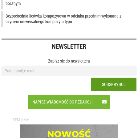
bocznym
Bezpośrednia licówka kompozytowa w odcinku przednim wykonana z
użyciem uniwersalnego kompozytu typu…
NEWSLETTER
Zapisz się do newslettera
SUBSKRYBUJ
NAPISZ WIADOMOŚĆ DO REDAKCJI
REKLAMA