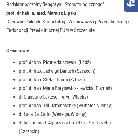
Redaktor naczelny "Magazynu Stomatologicznego"
prof. dr hab. n. med. Mariusz Lipski
Kierownik Zakładu Stomatologii Zachowawczej Przedklinicznej i
Endodoncji Przedklinicznej PUM w Szczecinie
Członkowie:
prof. dr hab. Piotr Arkuszewski (Łódź)
prof. dr hab. Jadwiga Banach (Szczecin)
prof. dr hab. Stefan Baron (Zabrze)
prof. dr hab. Maria Borysewicz-Lewicka (Poznań)
dr Giancarlo Cortese (Turyn, Włochy)
prof. dr hab. Till Dammaschke (Münster, Niemcy)
dr Luca Dal Carlo (Wenecja, Włochy)
dr hab. n. med. Agnieszka Droździk, Prof Uczelni
(Szczecin)