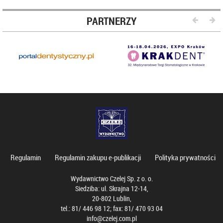
PARTNERZY
Regulamin
Regulamin zakupu e-publikacji
Polityka prywatności
Wydawnictwo Czelej Sp. z o. o.
Siedziba: ul. Skrajna 12-14,
20-802 Lublin,
tel.: 81/ 446 98 12; fax: 81/ 470 93 04
info@czelej.com.pl