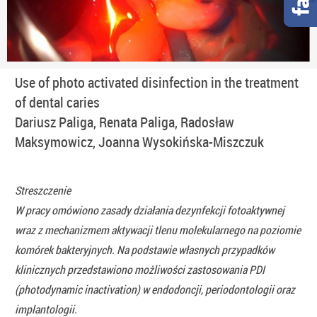
Use of photo activated disinfection in the treatment
of dental caries
Dariusz Paliga, Renata Paliga, Radosław
Maksymowicz, Joanna Wysokińska-Miszczuk
Streszczenie
W pracy omówiono zasady działania dezynfekcji fotoaktywnej
wraz z mechanizmem aktywacji tlenu molekularnego na poziomie
komórek bakteryjnych. Na podstawie własnych przypadków
klinicznych przedstawiono możliwości zastosowania PDI
(photodynamic inactivation) w endodoncji, periodontologii oraz
implantologii.