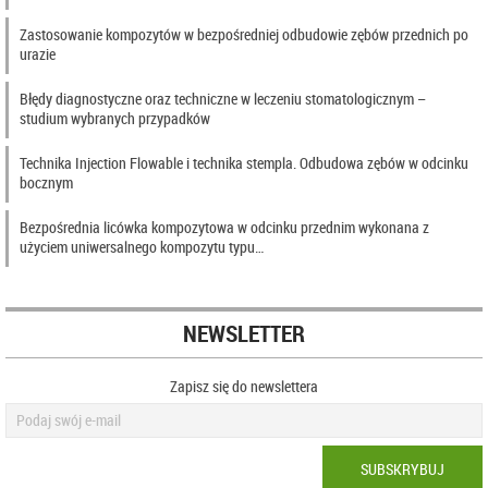
Zastosowanie kompozytów w bezpośredniej odbudowie zębów przednich po
urazie
Błędy diagnostyczne oraz techniczne w leczeniu stomatologicznym –
studium wybranych przypadków
Technika Injection Flowable i technika stempla. Odbudowa zębów w odcinku
bocznym
Bezpośrednia licówka kompozytowa w odcinku przednim wykonana z
użyciem uniwersalnego kompozytu typu…
NEWSLETTER
Zapisz się do newslettera
SUBSKRYBUJ