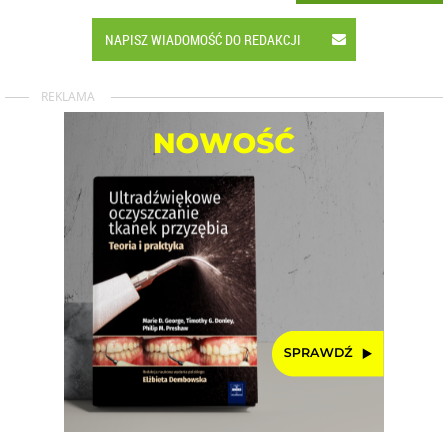
NAPISZ WIADOMOŚĆ DO REDAKCJI
REKLAMA