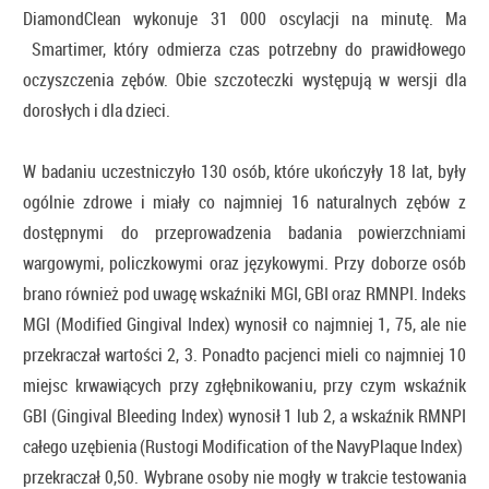
DiamondClean wykonuje 31 000 oscylacji na minutę. Ma
Smartimer, który odmierza czas potrzebny do prawidłowego
oczyszczenia zębów. Obie szczoteczki występują w wersji dla
dorosłych i dla dzieci.
W badaniu uczestniczyło 130 osób, które ukończyły 18 lat, były
ogólnie zdrowe i miały co najmniej 16 naturalnych zębów z
dostępnymi do przeprowadzenia badania powierzchniami
wargowymi, policzkowymi oraz językowymi. Przy doborze osób
brano również pod uwagę wskaźniki MGI, GBI oraz RMNPI. Indeks
MGI (Modified Gingival Index) wynosił co najmniej 1, 75, ale nie
przekraczał wartości 2, 3. Ponadto pacjenci mieli co najmniej 10
miejsc krwawiących przy zgłębnikowaniu, przy czym wskaźnik
GBI (Gingival Bleeding Index) wynosił 1 lub 2, a wskaźnik RMNPI
całego uzębienia (Rustogi Modification of the NavyPlaque Index)
przekraczał 0,50. Wybrane osoby nie mogły w trakcie testowania