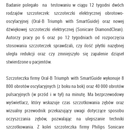
Badanie polegało na testowaniu w ciągu 12 tygodni dwóch
rodzajów szczoteczek: szczoteczki elektrycznej obrotowo-
oscylacyjnej (Oral-B Triumph with SmartGuide) oraz nowej
dźwiękowej szczoteczki elektrycznej (Sonicare DiamondClean).
Autorzy pracy po 6 oraz po 12 tygodniach od rozpoczęcia
stosowania szczoteczek sprawdzali, czy ilość płytki nazębnej
uległa redukcji oraz czy zmniejszyło się zapalenie dziąseł
stwierdzone u pacjentów.
Szczoteczka firmy Oral-B Triumph with SmartGuide wykonuje 8
800 obrotów oscylacyjnych (z boku na bok) oraz 40 000 obrotów
pulsacyjnych (w przód i w tył) na minutę. Ma bezprzewodowy
wyświetlacz, który wskazuje czas szczotkowania zębów oraz
wizualny przewodnik przekazujący uwagi dotyczące sposobu
oczyszczania zębów, pozwalając na ulepszanie techniki
szczotkowania. Z kolei szczoteczka firmy Philips Sonicare