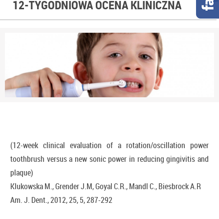
12-TYGODNIOWA OCENA KLINICZNA
(12-week clinical evaluation of a rotation/oscillation power
toothbrush versus a new sonic power in reducing gingivitis and
plaque)
Klukowska M., Grender J.M, Goyal C.R., Mandl C., Biesbrock A.R
Am. J. Dent., 2012, 25, 5, 287-292