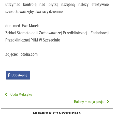
utrzymać kontrolę nad płytką nazębną, należy efektywnie
szczotkować zęby dwa razy dziennie.
dr n. med. Ewa Marek
Zakład Stomatologii Zachowawczej Przedklinicznej i Endodoncji
Przedklinicznej PUM W Szczecinie
Zdjęcie: Fotolia.com
Cuda Meksyku
Balony – moja pasja
NUMERY CZASOPISMA